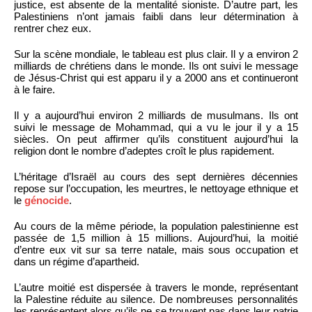
justice, est absente de la mentalité sioniste. D’autre part, les
Palestiniens n’ont jamais faibli dans leur détermination à
rentrer chez eux.
Sur la scène mondiale, le tableau est plus clair. Il y a environ 2
milliards de chrétiens dans le monde. Ils ont suivi le message
de Jésus-Christ qui est apparu il y a 2000 ans et continueront
à le faire.
Il y a aujourd’hui environ 2 milliards de musulmans. Ils ont
suivi le message de Mohammad, qui a vu le jour il y a 15
siècles. On peut affirmer qu’ils constituent aujourd’hui la
religion dont le nombre d’adeptes croît le plus rapidement.
L’héritage d’Israël au cours des sept dernières décennies
repose sur l’occupation, les meurtres, le nettoyage ethnique et
le
génocide
.
Au cours de la même période, la population palestinienne est
passée de 1,5 million à 15 millions. Aujourd’hui, la moitié
d’entre eux vit sur sa terre natale, mais sous occupation et
dans un régime d’apartheid.
L’autre moitié est dispersée à travers le monde, représentant
la Palestine réduite au silence. De nombreuses personnalités
les représentent alors qu’ils ne se trouvent pas dans leur patrie