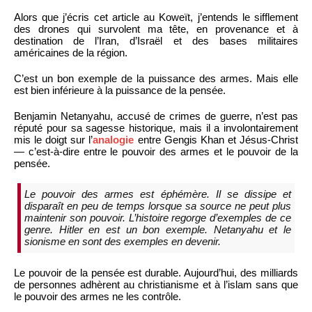
Alors que j’écris cet article au Koweït, j’entends le sifflement
des drones qui survolent ma tête, en provenance et à
destination de l’Iran, d’Israël et des bases militaires
américaines de la région.
C’est un bon exemple de la puissance des armes. Mais elle
est bien inférieure à la puissance de la pensée.
Benjamin Netanyahu, accusé de crimes de guerre, n’est pas
réputé pour sa sagesse historique, mais il a involontairement
mis le doigt sur l’
analogie
entre Gengis Khan et Jésus-Christ
— c’est-à-dire entre le pouvoir des armes et le pouvoir de la
pensée.
Le pouvoir des armes est éphémère. Il se dissipe et
disparaît en peu de temps lorsque sa source ne peut plus
maintenir son pouvoir. L’histoire regorge d’exemples de ce
genre. Hitler en est un bon exemple. Netanyahu et le
sionisme en sont des exemples en devenir.
Le pouvoir de la pensée est durable. Aujourd’hui, des milliards
de personnes adhèrent au christianisme et à l’islam sans que
le pouvoir des armes ne les contrôle.