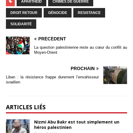
APARTHEID
CRIMES DE GUERRE
DROIT RETOUR
GÉNOCIDE
RESISTANCE
SOLIDARITÉ
PRÉCÉDENT
La question palestinienne reste au cœur du conflit au
Moyen-Orient
PROCHAIN
Liban : la résistance frappe durement l’envahisseur
israélien
ARTICLES LIÉS
Nizmi Abu Bakr est tout simplement un
héros palestinien