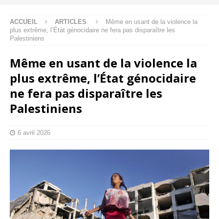
ACCUEIL
ARTICLES
Même en usant de la violence la
plus extrême, l’État génocidaire ne fera pas disparaître les
Palestiniens
Même en usant de la violence la
plus extrême, l’État génocidaire
ne fera pas disparaître les
Palestiniens
6 avril 2026