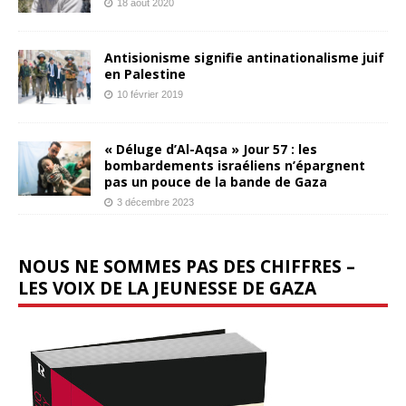
18 août 2020
Antisionisme signifie antinationalisme juif
en Palestine
10 février 2019
« Déluge d’Al-Aqsa » Jour 57 : les
bombardements israéliens n’épargnent
pas un pouce de la bande de Gaza
3 décembre 2023
NOUS NE SOMMES PAS DES CHIFFRES –
LES VOIX DE LA JEUNESSE DE GAZA