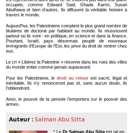
occupée, comme Edward Said, Ghada Karmi, Susan
Abulhawa et bien d’autres. Ils diffusent la véritable histoire à
travers le monde.
Aujourd’hui, les Palestiniens comptent le plus grand nombre de
titulaires de doctorat par habitant au monde. Ils réussissent
partout où ils vont : en politique, en science et dans la finance.
Pourtant, Israël, pays désormais peuplé de nouveaux
immigrants d’Europe de l’Est, les prive du droit de rentrer chez
eux.
Le cri « Libérez la Palestine » résonne dans les rues des villes
du monde entier comme jamais auparavant.
Pour les Palestiniens, le
droit au retour
est sacré, légal et
inévitable. Ils n’y renonceront pas et, sans aucun doute, ils
l’obtiendront.
Ainsi, le pouvoir de la pensée l’emportera sur le pouvoir des
armes.
Auteur :
Salman Abu Sitta
* Le
Dr Salman Abu Sitta
est né en