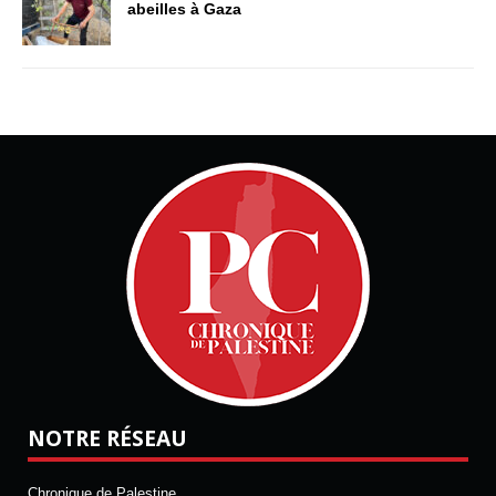
abeilles à Gaza
NOTRE RÉSEAU
Chronique de Palestine