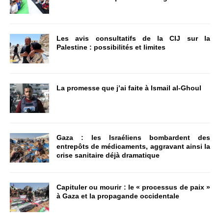
Les avis consultatifs de la CIJ sur la
Palestine : possibilités et limites
La promesse que j’ai faite à Ismail al-Ghoul
Gaza : les Israéliens bombardent des
entrepôts de médicaments, aggravant ainsi la
crise sanitaire déjà dramatique
Capituler ou mourir : le « processus de paix »
à Gaza et la propagande occidentale