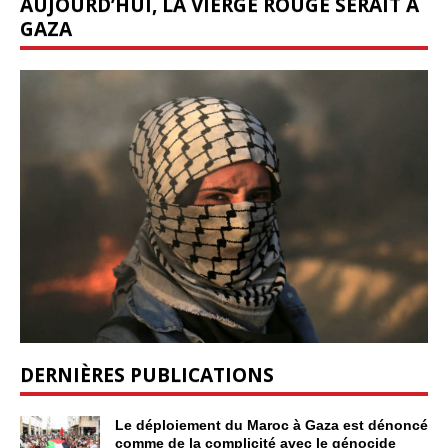
AUJOURD’HUI, LA VIERGE ROUGE SERAIT À
GAZA
DERNIÈRES PUBLICATIONS
Le déploiement du Maroc à Gaza est dénoncé
comme de la complicité avec le génocide