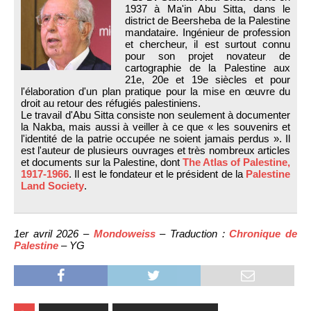
1937 à Ma'in Abu Sitta, dans le
district de Beersheba de la Palestine
mandataire. Ingénieur de profession
et chercheur, il est surtout connu
pour son projet novateur de
cartographie de la Palestine aux
21e, 20e et 19e siècles et pour
l'élaboration d'un plan pratique pour la mise en œuvre du
droit au retour des réfugiés palestiniens.
Le travail d'Abu Sitta consiste non seulement à documenter
la Nakba, mais aussi à veiller à ce que « les souvenirs et
l'identité de la patrie occupée ne soient jamais perdus ». Il
est l'auteur de plusieurs ouvrages et très nombreux articles
et documents sur la Palestine, dont
The Atlas of Palestine,
1917-1966
. Il est le fondateur et le président de la
Palestine
Land Society
.
1er avril 2026 –
Mondoweiss
– Traduction :
Chronique de
Palestine
– YG