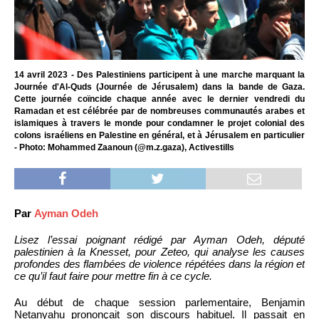
14 avril 2023 - Des Palestiniens participent à une marche marquant la
Journée d'Al-Quds (Journée de Jérusalem) dans la bande de Gaza.
Cette journée coïncide chaque année avec le dernier vendredi du
Ramadan et est célébrée par de nombreuses communautés arabes et
islamiques à travers le monde pour condamner le projet colonial des
colons israéliens en Palestine en général, et à Jérusalem en particulier
- Photo: Mohammed Zaanoun (@m.z.gaza), Activestills
Par
Ayman Odeh
Lisez l’essai poignant rédigé par Ayman Odeh, député
palestinien à la Knesset, pour Zeteo, qui analyse les causes
profondes des flambées de violence répétées dans la région et
ce qu’il faut faire pour mettre fin à ce cycle.
Au début de chaque session parlementaire, Benjamin
Netanyahu prononçait son discours habituel. Il passait en