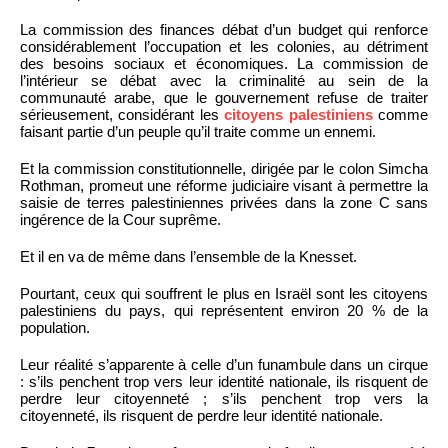
La commission des finances débat d’un budget qui renforce
considérablement l’occupation et les colonies, au détriment
des besoins sociaux et économiques. La commission de
l’intérieur se débat avec la criminalité au sein de la
communauté arabe, que le gouvernement refuse de traiter
sérieusement, considérant les
citoyens palestiniens
comme
faisant partie d’un peuple qu’il traite comme un ennemi.
Et la commission constitutionnelle, dirigée par le colon Simcha
Rothman, promeut une réforme judiciaire visant à permettre la
saisie de terres palestiniennes privées dans la zone C sans
ingérence de la Cour suprême.
Et il en va de même dans l’ensemble de la Knesset.
Pourtant, ceux qui souffrent le plus en Israël sont les citoyens
palestiniens du pays, qui représentent environ 20 % de la
population.
Leur réalité s’apparente à celle d’un funambule dans un cirque
: s’ils penchent trop vers leur identité nationale, ils risquent de
perdre leur citoyenneté ; s’ils penchent trop vers la
citoyenneté, ils risquent de perdre leur identité nationale.