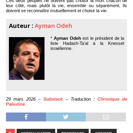
Ces deux peuples ne doivent pas choisir la mort chacun de
leur côté, mais plutôt la vie, ensemble ou séparément. Ils
doivent se reconnaître mutuellement et choisir la vie.
Auteur :
Ayman Odeh
*
Ayman Odeh
est le président de la
liste Hadash-Ta’al à la Knesset
israélienne.
29 mars 2026 –
Substack
– Traduction :
Chronique de
Palestine