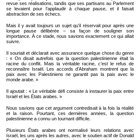
revue ses réalisations, tandis que ses partisans au Parlement
se levaient pour l’applaudir à chaque pause, et il faisait
abstraction de ses échecs.
Mais il y avait toujours un sujet qu’il réservait pour après une
longue pause délibérée – sa façon de souligner son
importance. À ce stade, nous savions exactement ce qui allait
suivre.
Il souriait et déclarait avec assurance quelque chose du genre
: « On disait autrefois que la question palestinienne était la
racine du conflit. Mais la véritable racine, c’est le refus de
reconnaître Israël. Les accords d’Abraham montrent que la
paix avec les Palestiniens ne garantit pas la paix avec le
monde arabe. »
Il ajoutait : « Le véritable défi consiste à instaurer la paix entre
Israël et les États arabes. »
Nous savions que cet argument contredisait à la fois la réalité
et la raison. Pourtant, ces dernières années, la question
palestinienne a connu un tournant difficile.
Plusieurs États arabes ont normalisé leurs relations avec
Israël, les uns après les autres, avec le soutien actif de Donald