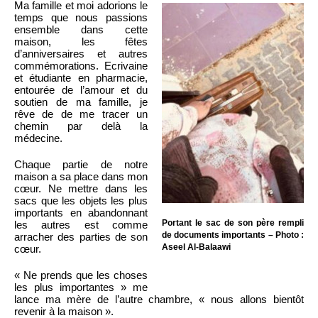
Ma famille et moi adorions le
temps que nous passions
ensemble dans cette
maison, les fêtes
d’anniversaires et autres
commémorations. Ecrivaine
et étudiante en pharmacie,
entourée de l’amour et du
soutien de ma famille, je
rêve de de me tracer un
chemin par delà la
médecine.
Chaque partie de notre
maison a sa place dans mon
cœur. Ne mettre dans les
sacs que les objets les plus
importants en abandonnant
Portant le sac de son père rempli
les autres est comme
de documents importants – Photo :
arracher des parties de son
Aseel Al-Balaawi
cœur.
« Ne prends que les choses
les plus importantes » me
lance ma mère de l’autre chambre, « nous allons bientôt
revenir à la maison ».