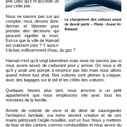
prie Dieu qu’il m’accorde un
jour cette joie.
Nous ne savons pas sur qui
Le chargement des voitures avant
compter, nous devons donc
de devoir partir – Photo : Aseel Al-
deviner et tâtonner pour
Balaawi
prendre des décisions qui
peuvent signifier la mort.
Est-ce que la ville de Hamad
est vraiment sûre ? Y aura-t-
il là-bas suffisamment d’eau, du gaz ?
Hamad n’est qu’à vingt kilomètres mais nous ne savons pas si
nous avons assez de carburant pour y arriver. On nous a dit
qu’il y avait une pompe à essence pas loin mais nous allons
quand même tout droit. Nos voitures sont pleines à craquer,
avec des bagages sur le toit et les côtés des voitures.
Quelques heures plus tard, nous arrivons à un petit
appartement que nous emplissons vite avec tous les
membres de la famille.
Armée de volonté de vivre et de désir de sauvegarder
l’ambiance familiale, ma mère devient créative et de ses
mains pétrissant l’argile mouillée, sort un four. Nous y mettons
du bois et des cartons comme combustibles et nous avons du