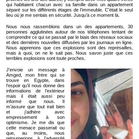
qui habitaient chacun avec sa famille dans un appartement
séparé sur les différents étages de l’immeuble. C’était le seul
lieu où je me sentais en sécurité. Jusqu’à ce moment là.
Nous nous rassemblons dans un des appartements, 30
personnes agglutinées autour de nos téléphones tentant de
comprendre ce qui se passait par le biais des réseaux sociaux
et des dernières nouvelles diffusées par les journaux en ligne.
Nous apprenons que ces explosions sont des représailles,
mais à quoi, on ne le sait pas. Nous savon juste que ces
terribles explosions sont toute proches.
J’envoie un message à
Amged, mon frère qui se
trouve en Egypte, dans
l’espoir qu’il nous donne des
informations de l’extérieur
mais il était aussi peu
informé que nous. Il
m’assure que tout irait bien
et j’adhère avec
empressement à son
optimisme. Je me dis que
cette menace passerait ou
que, au moins, nous
retournerions à l’adversité