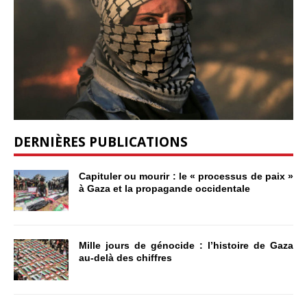
DERNIÈRES PUBLICATIONS
Capituler ou mourir : le « processus de paix »
à Gaza et la propagande occidentale
Mille jours de génocide : l’histoire de Gaza
au-delà des chiffres