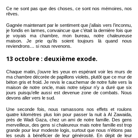
Ce ne sont pas que des choses, ce sont nos mémoires, nos
rêves.
Gagnée maintenant par le sentiment que j’allais vers l’inconnu,
je fondis en larmes, convaincue que c’était la dernière fois que
je voyais ma chambre, mon bureau, notre chaleureuse
maison. Je prie qu’ils soient toujours là quand nous
reviendrons… si nous revenons.
13 octobre : deuxième exode.
Chaque matin, j’ouvre les yeux en espérant voir les murs de
ma chambre décorée de papillons violets, plutôt que ce mur de
béton gris et froid. Je revis le cauchemar de notre fuite vers la
maison de notre oncle, mais notre séjour n’y a duré que six
jours puisqu’elle aussi est devenue zone de combats. Nous
devons aller vers le sud.
Une seconde fois, nous ramassons nos effets et roulons
quatre kilomètres plus loin pour passer la nuit à Al Zawaida,
près de Wadi Gaza, chez un ami de notre famille. Des gens
merveilleux, des gens si chaleureux mais notre famille est trop
grande pour leur modeste logis, surtout que nous n’étions pas
les seuls à bénéficier de leur générosité. En dépit de leur