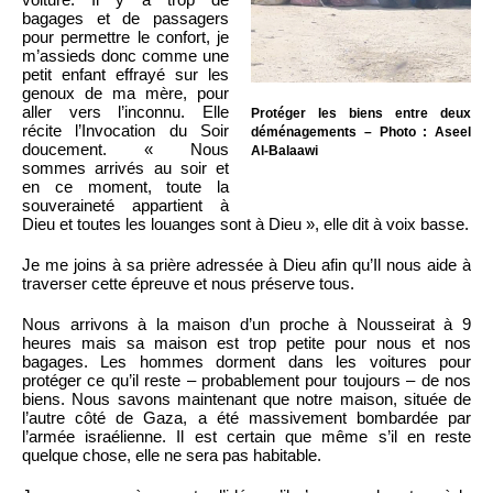
bagages et de passagers
pour permettre le confort, je
m’assieds donc comme une
petit enfant effrayé sur les
genoux de ma mère, pour
aller vers l’inconnu. Elle
Protéger les biens entre deux
récite l’Invocation du Soir
déménagements – Photo : Aseel
doucement. « Nous
Al-Balaawi
sommes arrivés au soir et
en ce moment, toute la
souveraineté appartient à
Dieu et toutes les louanges sont à Dieu », elle dit à voix basse.
Je me joins à sa prière adressée à Dieu afin qu’Il nous aide à
traverser cette épreuve et nous préserve tous.
Nous arrivons à la maison d’un proche à Nousseirat à 9
heures mais sa maison est trop petite pour nous et nos
bagages. Les hommes dorment dans les voitures pour
protéger ce qu’il reste – probablement pour toujours – de nos
biens. Nous savons maintenant que notre maison, située de
l’autre côté de Gaza, a été massivement bombardée par
l’armée israélienne. Il est certain que même s’il en reste
quelque chose, elle ne sera pas habitable.