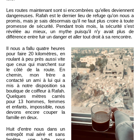
Les routes maintenant sont si encombrées qu’elles deviennent
dangereuses. Rafah est le dernier lieu de refuge qu’on nous a
promis, mais je sais désormais qu’il ne faut plus croire à toute
promesse de sécurité. Pendant trois mois, la sécurité s’est
révélée au mieux, un mythe puisqu’il n’y avait plus de
différence entre fuir un danger et aller tout droit à sa rencontre.
Il nous a fallu quatre heures
pour faire 20 kilomètres, en
roulant à peu près aussi vite
que ceux qui marchent sur
le côté de la route. En
chemin, mon frère a
contacté un ami à lui qui a
mis à notre disposition sa
boutique de coiffeur à Rafah.
Quelques mètres carrés
pour 13 hommes, femmes
et enfants, impossible, nous
devons encore couper la
famille en deux.
Huit d’entre nous dans un
entrepôt mal aéré et sans
fenêtre, une lutte pour