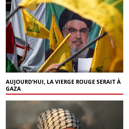
AUJOURD’HUI, LA VIERGE ROUGE SERAIT À
GAZA