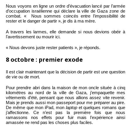
Nous voyons en ligne un ordre d’évacuation lancé par l’armée
d’occupation israélienne qui déclare la ville de Gaza zone de
combat. « Nous sommes coincés entre l’impossibilité de
rester et le danger de partir », je dis à ma mère.
A travers les larmes, elle demande si nous devions obéir à
l’avertissement ou mourir ici.
« Nous devons juste rester patients », je réponds.
8 octobre : premier exode
Il est clair maintenant que la décision de partir est une question
de vie ou de mort.
Pour prendre abri dans la maison de mon oncle située à cinq
kilomètres au nord de la ville de Gaza, j’empaquette mes
vêtements d’été, pensant que nous allions assez vite revenir.
Mais je prends aussi mon passeport pour me préparer au pire.
De même que mon iPad, mon
laptop
et quelques romans que
j’affectionne. Ce n’est pas la première fois que nous
ramassons nos effets pour fuir mais l’expérience ainsi
amassée ne rend pas les choses plus faciles.