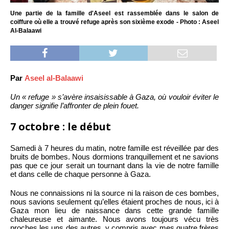
Une partie de la famille d'Aseel est rassemblée dans le salon de
coiffure où elle a trouvé refuge après son sixième exode - Photo : Aseel
Al-Balaawi
Par
Aseel al-Balaawi
Un « refuge » s’avère insaisissable à Gaza, où vouloir éviter le
danger signifie l’affronter de plein fouet.
7 octobre : le début
Samedi à 7 heures du matin, notre famille est réveillée par des
bruits de bombes. Nous dormions tranquillement et ne savions
pas que ce jour serait un tournant dans la vie de notre famille
et dans celle de chaque personne à Gaza.
Nous ne connaissions ni la source ni la raison de ces bombes,
nous savions seulement qu’elles étaient proches de nous, ici à
Gaza mon lieu de naissance dans cette grande famille
chaleureuse et aimante. Nous avons toujours vécu très
proches les uns des autres, y compris avec mes quatre frères