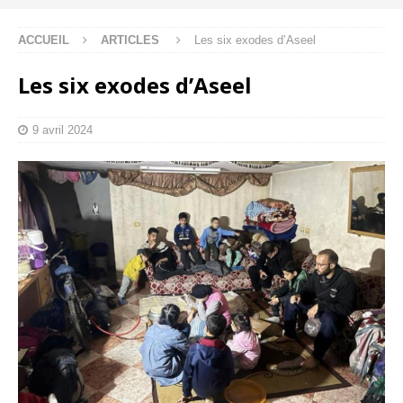
ACCUEIL
ARTICLES
Les six exodes d’Aseel
Les six exodes d’Aseel
9 avril 2024