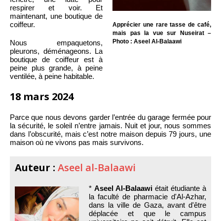
respirer et voir. Et
maintenant, une boutique de
coiffeur.
Apprécier une rare tasse de café,
mais pas la vue sur Nuseirat –
Photo : Aseel Al-Balaawi
Nous empaquetons,
pleurons, déménageons. La
boutique de coiffeur est à
peine plus grande, à peine
ventilée, à peine habitable.
18 mars 2024
Parce que nous devons garder l’entrée du garage fermée pour
la sécurité, le soleil n’entre jamais. Nuit et jour, nous sommes
dans l’obscurité, mais c’est notre maison depuis 79 jours, une
maison où ne vivons pas mais survivons.
Auteur :
Aseel al-Balaawi
*
Aseel Al-Balaawi
était étudiante à
la faculté de pharmacie d'Al-Azhar,
dans la ville de Gaza, avant d'être
déplacée et que le campus