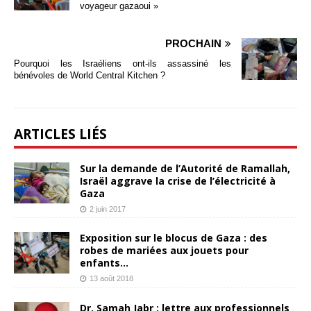
voyageur gazaoui »
PROCHAIN
Pourquoi les Israéliens ont-ils assassiné les
bénévoles de World Central Kitchen ?
ARTICLES LIÉS
Sur la demande de l’Autorité de Ramallah,
Israël aggrave la crise de l’électricité à
Gaza
2 juin 2017
Exposition sur le blocus de Gaza : des
robes de mariées aux jouets pour
enfants…
13 août 2018
Dr. Samah Jabr : lettre aux professionnels