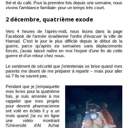
thé et du café. Pour la première fois depuis une semaine, nous
vivons l’ambiance familiale- pour un temps très court.
2 décembre, quatrième exode
Vers 4 heures de l’après-midi, nous lisons dans la page
Facebook de l’armée israélienne l’ordre d’évacuer la ville de
Hamad. C’est le jour le plus difficile depuis le début de la
guerre, parce qu’après six semaines sans déplacements
forcés, j’avais laissé naître en moi l’espoir d’une fin de cette
guerre et d’un retour chez nous.
Le sentiment de sécurité que j’entretenais se brise quand mes
parents me disent de me préparer à repartir – mais pour aller
où ? Ils ne savent pas.
Pendant que je j’empaquette
mes livres pour la quatrième
fois, je suis amenée à me
rappeler que mes projets
pour devenir pharmacienne
ont volé en éclats il y a un
mois quand j’ai vu en ligne
une vidéo montrant
l’Université d’Al Azhar