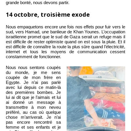
grande bonté, nous devons partir.
14 octobre, troisième exode
Nous empaquetons encore une fois nos effets pour fuir vers le
sud, vers Hamad, une banlieue de Khan Younes. L’occupation
israélienne promet que le sud de Gaza serait un refuge mais il
est difficile de rester optimiste quand on est sous la pluie. Et il
est difficile de connaître la route la plus sûre quand l’électricité,
internet et tous les moyens de communication cessent
constamment de fonctionner.
Nous nous sentons coupés
du monde, je me sens
coupée de mon frère en
Egypte. Je n’ai pas parlé
avec lui depuis ce matin-là
des premières bombes. Je
lui ai dit que je l’aimais et lui
ai donné un message à
transmettre à mon neveu
préféré, au cas où quelque
chose m’arriverait. Je n’ai
pas encore rencontré sa
femme et ses enfants et je