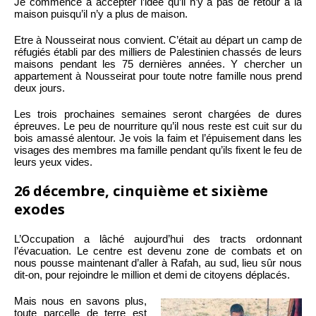
Je commence à accepter l’idée qu’il n’y a pas de retour à la
maison puisqu’il n’y a plus de maison.
Etre à Nousseirat nous convient. C’était au départ un camp de
réfugiés établi par des milliers de Palestinien chassés de leurs
maisons pendant les 75 dernières années. Y chercher un
appartement à Nousseirat pour toute notre famille nous prend
deux jours.
Les trois prochaines semaines seront chargées de dures
épreuves. Le peu de nourriture qu’il nous reste est cuit sur du
bois amassé alentour. Je vois la faim et l’épuisement dans les
visages des membres ma famille pendant qu’ils fixent le feu de
leurs yeux vides.
26 décembre, cinquième et sixième
exodes
L’Occupation a lâché aujourd’hui des tracts ordonnant
l’évacuation. Le centre est devenu zone de combats et on
nous pousse maintenant d’aller à Rafah, au sud, lieu sûr nous
dit-on, pour rejoindre le million et demi de citoyens déplacés.
Mais nous en savons plus,
toute parcelle de terre est