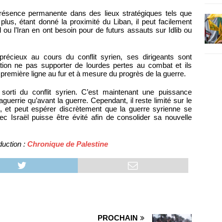
présence permanente dans des lieux stratégiques tels que
s, étant donné la proximité du Liban, il peut facilement
u l’Iran en ont besoin pour de futurs assauts sur Idlib ou
t précieux au cours du conflit syrien, ses dirigeants sont
tion ne pas supporter de lourdes pertes au combat et ils
n première ligne au fur et à mesure du progrès de la guerre.
sorti du conflit syrien. C’est maintenant une puissance
guerrie qu’avant la guerre. Cependant, il reste limité sur le
, et peut espérer discrètement que la guerre syrienne se
ec Israël puisse être évité afin de consolider sa nouvelle
duction :
Chronique de Palestine
PROCHAIN