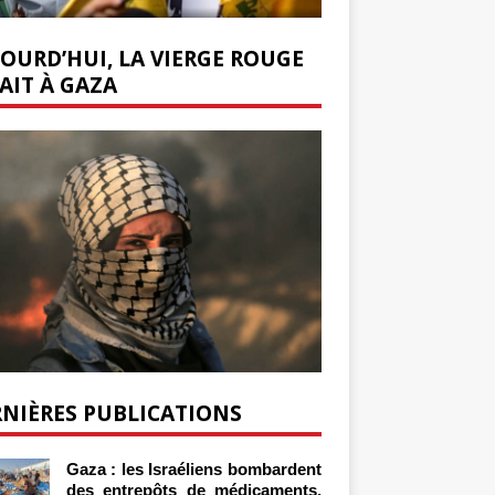
OURD’HUI, LA VIERGE ROUGE
AIT À GAZA
NIÈRES PUBLICATIONS
Gaza : les Israéliens bombardent
des entrepôts de médicaments,