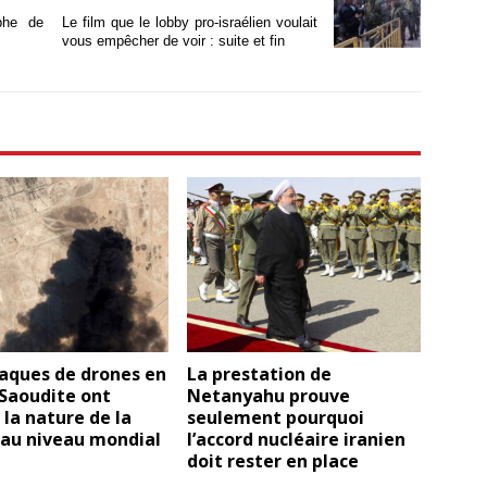
phe de
Le film que le lobby pro-israélien voulait
vous empêcher de voir : suite et fin
aques de drones en
La prestation de
Saoudite ont
Netanyahu prouve
la nature de la
seulement pourquoi
 au niveau mondial
l’accord nucléaire iranien
doit rester en place