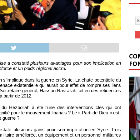
COM
FON
aise a constaté plusieurs avantages pour son implication en
forcé et un poids régional accru.
ah s’implique dans la guerre en Syrie. La chute potentielle du
nace existentielle qui aurait pour effet de rompre ses liens
 Secrétaire général, Hassan Nasrallah, ait eu des réticences
 partir de 2012.
ion du Hezbollah a été l’une des interventions clés qui ont
gnifié pour le mouvement libanais ? Le « Parti de Dieu » est-
de guerre ?
staté plusieurs gains pour son implication en Syrie. Trois
ilitaire améliorée, un équipement et un personnel militaires