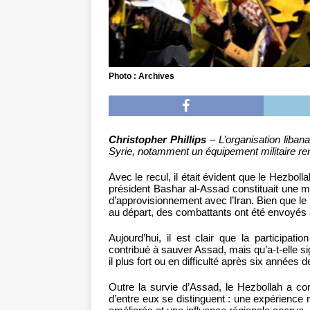
Photo : Archives
Christopher Phillips
– L’organisation liban
Syrie, notamment un équipement militaire ren
Avec le recul, il était évident que le Hezboll
président Bashar al-Assad constituait une me
d’approvisionnement avec l’Iran. Bien que le
au départ, des combattants ont été envoyés à
Aujourd’hui, il est clair que la participat
contribué à sauver Assad, mais qu’a-t-elle si
il plus fort ou en difficulté après six années 
Outre la survie d’Assad, le Hezbollah a con
d’entre eux se distinguent : une expérience m