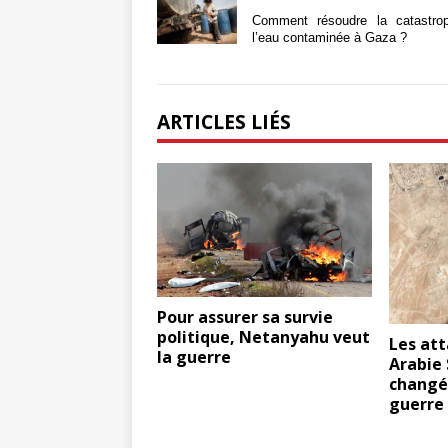
Comment résoudre la catastro
l’eau contaminée à Gaza ?
ARTICLES LIÉS
Pour assurer sa survie
politique, Netanyahu veut
Les att
la guerre
Arabie 
changé 
guerre