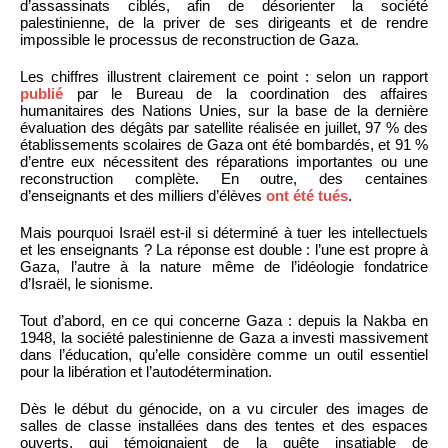
d’assassinats ciblés, afin de désorienter la société
palestinienne, de la priver de ses dirigeants et de rendre
impossible le processus de reconstruction de Gaza.
Les chiffres illustrent clairement ce point : selon un rapport
publié
par le Bureau de la coordination des affaires
humanitaires des Nations Unies, sur la base de la dernière
évaluation des dégâts par satellite réalisée en juillet, 97 % des
établissements scolaires de Gaza ont été bombardés, et 91 %
d’entre eux nécessitent des réparations importantes ou une
reconstruction complète. En outre, des centaines
d’enseignants et des milliers d’élèves
ont été tués
.
Mais pourquoi Israël est-il si déterminé à tuer les intellectuels
et les enseignants ? La réponse est double : l’une est propre à
Gaza, l’autre à la nature même de l’idéologie fondatrice
d’Israël, le sionisme.
Tout d’abord, en ce qui concerne Gaza : depuis la Nakba en
1948, la société palestinienne de Gaza a investi massivement
dans l’éducation, qu’elle considère comme un outil essentiel
pour la libération et l’autodétermination.
Dès le début du génocide, on a vu circuler des images de
salles de classe installées dans des tentes et des espaces
ouverts, qui témoignaient de la quête insatiable de