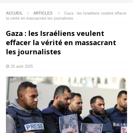
ACCUEIL
ARTICLES
Gaza : les Israéliens veulent effacer
la vérité en massacrant les journalistes
Gaza : les Israéliens veulent
effacer la vérité en massacrant
les journalistes
25 août 2025