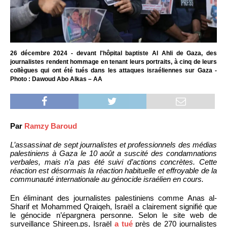
26 décembre 2024 - devant l'hôpital baptiste Al Ahli de Gaza, des
journalistes rendent hommage en tenant leurs portraits, à cinq de leurs
collègues qui ont été tués dans les attaques israéliennes sur Gaza -
Photo : Dawoud Abo Alkas – AA
Par
Ramzy Baroud
L’assassinat de sept journalistes et professionnels des médias
palestiniens à Gaza le 10 août a suscité des condamnations
verbales, mais n’a pas été suivi d’actions concrètes. Cette
réaction est désormais la réaction habituelle et effroyable de la
communauté internationale au génocide israélien en cours.
En éliminant des journalistes palestiniens comme Anas al-
Sharif et Mohammed Qraiqeh, Israël a clairement signifié que
le génocide n’épargnera personne. Selon le site web de
surveillance Shireen.ps, Israël
a tué
près de 270 journalistes