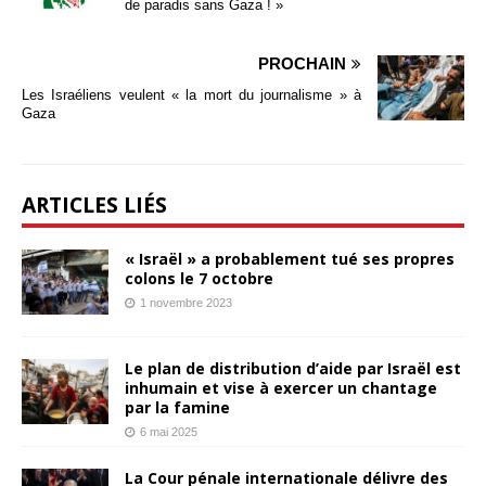
de paradis sans Gaza ! »
PROCHAIN
Les Israéliens veulent « la mort du journalisme » à
Gaza
ARTICLES LIÉS
« Israël » a probablement tué ses propres
colons le 7 octobre
1 novembre 2023
Le plan de distribution d’aide par Israël est
inhumain et vise à exercer un chantage
par la famine
6 mai 2025
La Cour pénale internationale délivre des