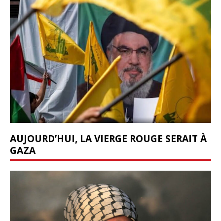
AUJOURD’HUI, LA VIERGE ROUGE SERAIT À
GAZA