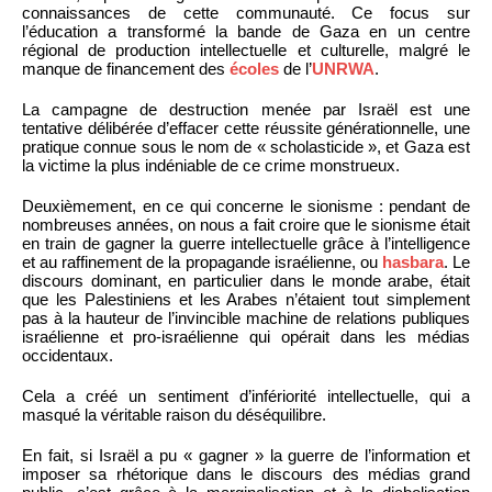
connaissances de cette communauté. Ce focus sur
l’éducation a transformé la bande de Gaza en un centre
régional de production intellectuelle et culturelle, malgré le
manque de financement des
écoles
de l’
UNRWA
.
La campagne de destruction menée par Israël est une
tentative délibérée d’effacer cette réussite générationnelle, une
pratique connue sous le nom de « scholasticide », et Gaza est
la victime la plus indéniable de ce crime monstrueux.
Deuxièmement, en ce qui concerne le sionisme : pendant de
nombreuses années, on nous a fait croire que le sionisme était
en train de gagner la guerre intellectuelle grâce à l’intelligence
et au raffinement de la propagande israélienne, ou
hasbara
. Le
discours dominant, en particulier dans le monde arabe, était
que les Palestiniens et les Arabes n’étaient tout simplement
pas à la hauteur de l’invincible machine de relations publiques
israélienne et pro-israélienne qui opérait dans les médias
occidentaux.
Cela a créé un sentiment d’infériorité intellectuelle, qui a
masqué la véritable raison du déséquilibre.
En fait, si Israël a pu « gagner » la guerre de l’information et
imposer sa rhétorique dans le discours des médias grand