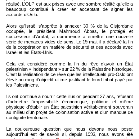
réalisé. L’OLP est aux prises avec une sombre réalité qu’elle a
beaucoup contribué à créer en acceptant de signer les
accords d’Oslo.
Alors qu’Israël s’apprête à annexer 30 % de la Cisjordanie
occupée, le président Mahmoud Abbas, le protégé et
successeur d’Arafat, a commencé à émettre une nouvelle
série de menaces vides de sens. Le 19 mai, il a déclaré la fin
de la coopération en matière de sécurité et des accords avec
Israël et les États-Unis.
Cela est considéré comme la fin du rêve d’avoir un État
palestinien « indépendant » sur 22 % de la Palestine historique.
C’est la réalisation de ce rêve que les intellectuels pro-Oslo ont
élevé au rang d’objectif ultime justifiant le lourd tribut payé par
les Palestiniens.
Ils ont continué à nourrir cette illusion pendant 27 ans, refusant
d’admettre l’impossibilité économique, politique et même
physique d’établir un État palestinien véritablement souverain
au milieu d’un projet de colonisation active et d’un manque de
contiguïté territoriale.
La douloureuse question que nous devons nous poser
aujourd’hui est de savoir si, depuis 1993, nous avons été