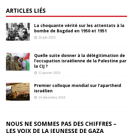
ARTICLES LIÉS
La choquante vérité sur les attentats à la
bombe de Bagdad en 1950 et 1951
20 juin 2023
Quelle suite donner à la délégitimation de
l’occupation israélienne de la Palestine par
la CIJ ?
13 janvier 2023
Premier colloque mondial sur l’apartheid
israélien
14 décembre 2019
NOUS NE SOMMES PAS DES CHIFFRES –
LES VOIX DE LA JEUNESSE DE GAZA