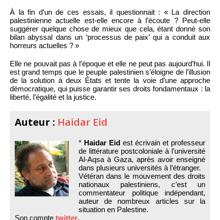
À la fin d’un de ces essais, il questionnait : « La direction
palestinienne actuelle est-elle encore à l’écoute ? Peut-elle
suggérer quelque chose de mieux que cela, étant donné son
bilan abyssal dans un ‘processus de paix’ qui a conduit aux
horreurs actuelles ? »
Elle ne pouvait pas à l’époque et elle ne peut pas aujourd’hui. Il
est grand temps que le peuple palestinien s’éloigne de l’illusion
de la solution à deux États et tente la voie d’une approche
démocratique, qui puisse garantir ses droits fondamentaux : la
liberté, l’égalité et la justice.
Auteur :
Haidar Eid
*
Haidar Eid
est écrivain et professeur
de littérature postcoloniale à l’université
Al-Aqsa à Gaza, après avoir enseigné
dans plusieurs universités à l’étranger.
Vétéran dans le mouvement des droits
nationaux palestiniens, c’est un
commentateur politique indépendant,
auteur de nombreux articles sur la
situation en Palestine.
Son compte
twitter
.