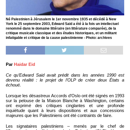
Né Palestinien à Jérusalem le 1er novembre 1935 et décédé à New
York le 25 septembre 2003, Edward Saïd a été à la fois un intellectuel
renommé dans le domaine littéraire (en littérature comparée), de la
critique musicale classique et des études historiques, et un militant
infatigable et critique de la cause palestinienne - Photo: archives
Par
Haidar Eid
Ce qu’Edward Said avait prédit dans les années 1990 est
devenu réalité : le projet de l’OLP de créer deux États a
échoué.
Lorsque les désastreux Accords d’Oslo ont été signés en 1993
sur la pelouse de la Maison Blanche à Washington, certains
ont exprimé des critiques cinglantes et une profonde
inquiétude quant à leurs dispositions et aux concessions
majeures que les Palestiniens ont été contraints de faire.
Les signataires palestiniens – menés par le chef de