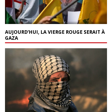
AUJOURD’HUI, LA VIERGE ROUGE SERAIT À
GAZA