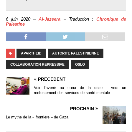
6 juin 2020 –
Al-Jazeera
– Traduction :
Chronique de
Palestine
APARTHEID
AUTORITÉ PALESTINIENNE
COLLABORATION REPRESSIVE
OSLO
PRÉCÉDENT
Voir l’avenir au cœur de la crise : vers un
renforcement des services de santé mentale
PROCHAIN
Le mythe de la « frontière » de Gaza