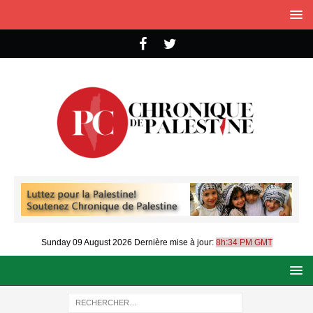
Sunday 09 August 2026
Dernière mise à jour:
8h:34 PM GMT