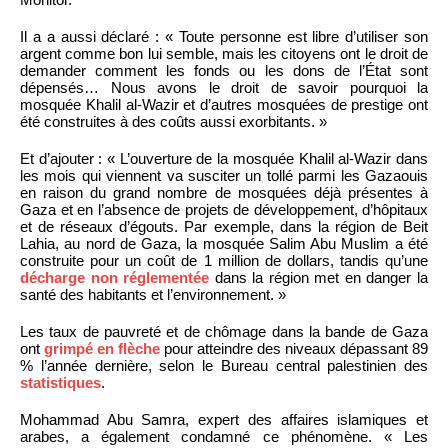
Il a a aussi déclaré : « Toute personne est libre d’utiliser son
argent comme bon lui semble, mais les citoyens ont le droit de
demander comment les fonds ou les dons de l’État sont
dépensés… Nous avons le droit de savoir pourquoi la
mosquée Khalil al-Wazir et d’autres mosquées de prestige ont
été construites à des coûts aussi exorbitants. »
Et d’ajouter : « L’ouverture de la mosquée Khalil al-Wazir dans
les mois qui viennent va susciter un tollé parmi les Gazaouis
en raison du grand nombre de mosquées déjà présentes à
Gaza et en l’absence de projets de développement, d’hôpitaux
et de réseaux d’égouts. Par exemple, dans la région de Beit
Lahia, au nord de Gaza, la mosquée Salim Abu Muslim a été
construite pour un coût de 1 million de dollars, tandis qu’une
décharge non réglementée
dans la région met en danger la
santé des habitants et l’environnement. »
Les taux de pauvreté et de chômage dans la bande de Gaza
ont
grimpé en flèche
pour atteindre des niveaux dépassant 89
% l’année dernière, selon le Bureau central palestinien des
statistiques
.
Mohammad Abu Samra, expert des affaires islamiques et
arabes, a également condamné ce phénomène. « Les