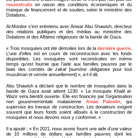
reconstruits
en raison des conditions économiques et du
manque de financement et de soutien, selon le ministère des
Dotations.
Al-Monitor s’est entretenu avec Anwar Abu Shawish, directeur
des relations publiques et des médias au ministère des
Dotations et des Affaires religieuses de la bande de Gaza.
« Trois mosquées ont été démolies lors de la
dernière guerre
.
L’une d’elles est en cours de reconstruction avec les fonds
disponibles. Les mosquées sont reconstruites en même
temps qu’est fournie que l’aide aux familles pauvres par le
biais des comités de
zakat
[aumône obligatoire pour tout
musulman et versée annuellement] », a-t-il dit.
Abu Shawish a déclaré que le nombre de mosquées dans la
bande de Gaza avait atteint 1230. « La mosquée Khalil al-
Wazir sera bientôt ouverte. Elle est financés par l’organisation
non gouvernementale malaisienne
Aman Palestin
, qui
supervise les travaux de construction. Les donateurs exigent
souvent que leurs fonds soient alloués à la construction de
mosquées et nous devons nous y conformer. »
Il a ajouté : « En 2021, nous avons fourni une aide d’une valeur
de 10 millions de dollars aux familles pauvres dont les