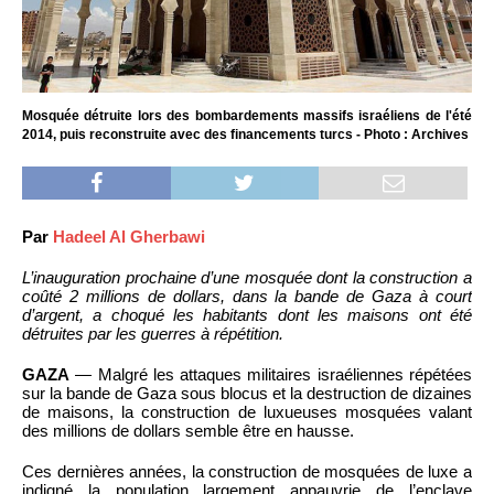
Mosquée détruite lors des bombardements massifs israéliens de l'été
2014, puis reconstruite avec des financements turcs - Photo : Archives
Par
Hadeel Al Gherbawi
L’inauguration prochaine d’une mosquée dont la construction a
coûté 2 millions de dollars, dans la bande de Gaza à court
d’argent, a choqué les habitants dont les maisons ont été
détruites par les guerres à répétition.
GAZA
— Malgré les attaques militaires israéliennes répétées
sur la bande de Gaza sous blocus et la destruction de dizaines
de maisons, la construction de luxueuses mosquées valant
des millions de dollars semble être en hausse.
Ces dernières années, la construction de mosquées de luxe a
indigné la population largement appauvrie de l’enclave