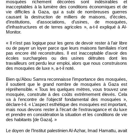
mosquées richement décorées sont indésirables et
inacceptables à la lumière des conditions économiques et de
vie difficiles à Gaza, qui a subi de nombreuses guerres
causant la destruction de milliers de maisons, d’écoles,
d’institutions, d’associations, d’usines, de mosquées,
d’infrastructures et de terres agricoles », a-t-il expliqué à Al-
Monitor.
« Il n’est pas logique pour les gens de devoir rester à l’air libre
ou de payer un loyer parce que leurs maisons familiales n’ont
pas encore été reconstruites. Il est inacceptable d’avoir des
écoles surchargées ou des usines détruites dont les
travailleurs ont perdu leur emploi, alors que nous construisons
des mosquées de luxe », a-t-il noté.
Bien qu’Abou Samra reconnaisse l’importance des mosquées,
il soutient que le grand nombre de mosquées à Gaza est
répréhensible. « Tous les quelques mètres, vous trouvez une
mosquée, construite à des coûts extrêmement élevés. Cela
va à l’encontre de l’objectif fondamental des mosquées »,
déclare-t-il. « L’aspect esthétique des mosquées est important,
mais nous devons rester à l’écart de l’extravagance et du luxe
et prendre en considération la situation et les conditions de vie
des habitants [de Gaza]. »
Le doyen de l’Institut palestinien Al-Azhar, Imad Hamattu, avait