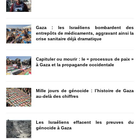
Gaza : les Israéliens bombardent des
entrepôts de médicaments, aggravant ainsi la
crise sanitaire déjà dramatique
Capituler ou mourir : le « processus de paix »
à Gaza et la propagande occidentale
Mille jours de génocide : l’histoire de Gaza
au-delà des chiffres
Les Israéliens effacent les preuves du
génocide à Gaza