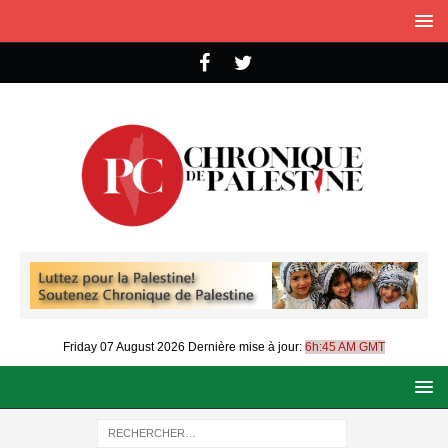
Friday 07 August 2026
Dernière mise à jour:
6h:45 AM GMT