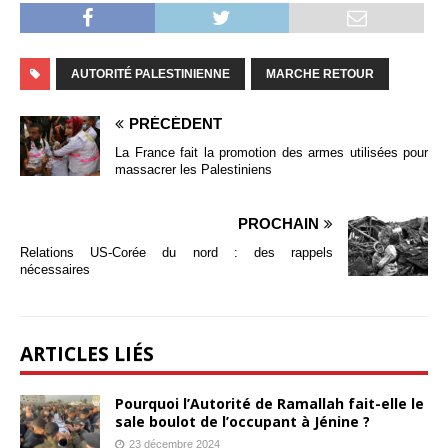
AUTORITÉ PALESTINIENNE
MARCHE RETOUR
PRÉCÉDENT
La France fait la promotion des armes utilisées pour
massacrer les Palestiniens
PROCHAIN
Relations US-Corée du nord : des rappels
nécessaires
ARTICLES LIÉS
Pourquoi l’Autorité de Ramallah fait-elle le
sale boulot de l’occupant à Jénine ?
23 décembre 2024