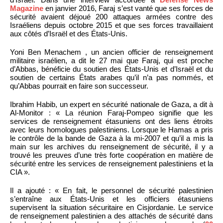
Magazine
en janvier 2016, Faraj s’est vanté que ses forces de
sécurité avaient déjoué 200 attaques armées contre des
Israéliens depuis octobre 2015 et que ses forces travaillaient
aux côtés d’Israël et des États-Unis.
Yoni Ben Menachem , un ancien officier de renseignement
militaire israélien, a dit le 27 mai que Faraj, qui est proche
d’Abbas, bénéficie du soutien des États-Unis et d’Israël et du
soutien de certains États arabes qu’il n’a pas nommés, et
qu’Abbas pourrait en faire son successeur.
Ibrahim Habib, un expert en sécurité nationale de Gaza, a dit à
Al-Monitor : « La réunion Faraj-Pompeo signifie que les
services de renseignement étasuniens ont des liens étroits
avec leurs homologues palestiniens. Lorsque le Hamas a pris
le contrôle de la bande de Gaza à la mi-2007 et qu’il a mis la
main sur les archives du renseignement de sécurité, il y a
trouvé les preuves d’une très forte coopération en matière de
sécurité entre les services de renseignement palestiniens et la
CIA ».
Il a ajouté : « En fait, le personnel de sécurité palestinien
s’entraîne aux États-Unis et les officiers étasuniens
supervisent la situation sécuritaire en Cisjordanie. Le service
de renseignement palestinien a des attachés de sécurité dans