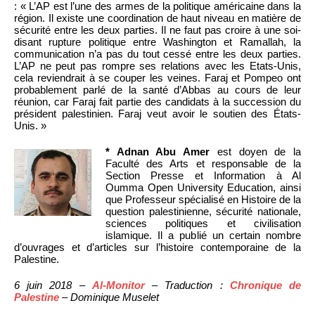
: « L’AP est l’une des armes de la politique américaine dans la
région. Il existe une coordination de haut niveau en matière de
sécurité entre les deux parties. Il ne faut pas croire à une soi-
disant rupture politique entre Washington et Ramallah, la
communication n’a pas du tout cessé entre les deux parties.
L’AP ne peut pas rompre ses relations avec les Etats-Unis,
cela reviendrait à se couper les veines. Faraj et Pompeo ont
probablement parlé de la santé d’Abbas au cours de leur
réunion, car Faraj fait partie des candidats à la succession du
président palestinien. Faraj veut avoir le soutien des États-
Unis. »
* Adnan Abu Amer
est doyen de la
Faculté des Arts et responsable de la
Section Presse et Information à Al
Oumma Open University Education, ainsi
que Professeur spécialisé en Histoire de la
question palestinienne, sécurité nationale,
sciences politiques et civilisation
islamique. Il a publié un certain nombre
d’ouvrages et d’articles sur l’histoire contemporaine de la
Palestine.
6 juin 2018 –
Al-Monitor
– Traduction :
Chronique de
Palestine
– Dominique Muselet