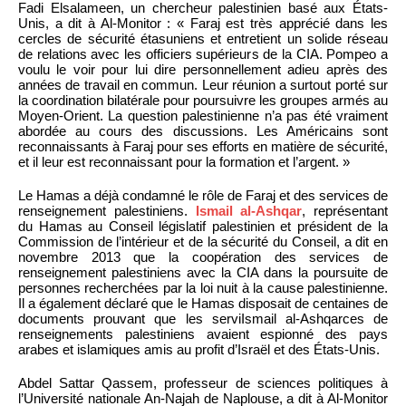
Fadi Elsalameen, un chercheur palestinien basé aux États-
Unis, a dit à Al-Monitor : « Faraj est très apprécié dans les
cercles de sécurité étasuniens et entretient un solide réseau
de relations avec les officiers supérieurs de la CIA. Pompeo a
voulu le voir pour lui dire personnellement adieu après des
années de travail en commun. Leur réunion a surtout porté sur
la coordination bilatérale pour poursuivre les groupes armés au
Moyen-Orient. La question palestinienne n’a pas été vraiment
abordée au cours des discussions. Les Américains sont
reconnaissants à Faraj pour ses efforts en matière de sécurité,
et il leur est reconnaissant pour la formation et l’argent. »
Le Hamas a déjà condamné le rôle de Faraj et des services de
renseignement palestiniens.
Ismail al-Ashqar
, représentant
du Hamas au Conseil législatif palestinien et président de la
Commission de l’intérieur et de la sécurité du Conseil, a dit en
novembre 2013 que la coopération des services de
renseignement palestiniens avec la CIA dans la poursuite de
personnes recherchées par la loi nuit à la cause palestinienne.
Il a également déclaré que le Hamas disposait de centaines de
documents prouvant que les serviIsmail al-Ashqarces de
renseignements palestiniens avaient espionné des pays
arabes et islamiques amis au profit d’Israël et des États-Unis.
Abdel Sattar Qassem, professeur de sciences politiques à
l’Université nationale An-Najah de Naplouse, a dit à Al-Monitor