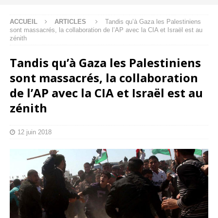
ACCUEIL
ARTICLES
Tandis qu’à Gaza les Palestiniens
sont massacrés, la collaboration de l’AP avec la CIA et Israël est au
zénith
Tandis qu’à Gaza les Palestiniens
sont massacrés, la collaboration
de l’AP avec la CIA et Israël est au
zénith
12 juin 2018