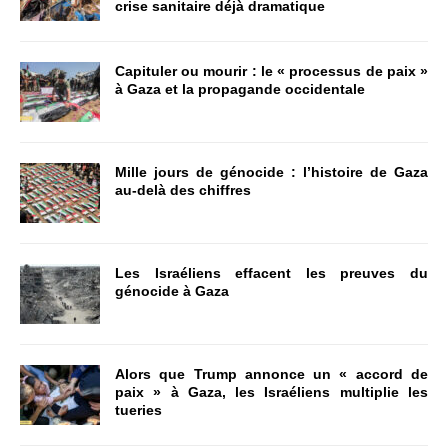
crise sanitaire déjà dramatique
Capituler ou mourir : le « processus de paix »
à Gaza et la propagande occidentale
Mille jours de génocide : l’histoire de Gaza
au-delà des chiffres
Les Israéliens effacent les preuves du
génocide à Gaza
Alors que Trump annonce un « accord de
paix » à Gaza, les Israéliens multiplie les
tueries