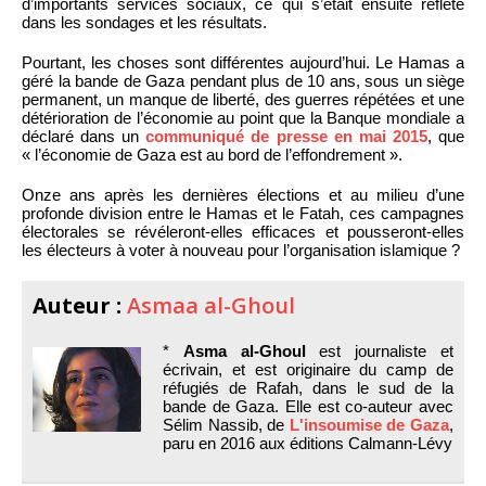
d’importants services sociaux, ce qui s’était ensuite reflété
dans les sondages et les résultats.
Pourtant, les choses sont différentes aujourd’hui. Le Hamas a
géré la bande de Gaza pendant plus de 10 ans, sous un siège
permanent, un manque de liberté, des guerres répétées et une
détérioration de l’économie au point que la Banque mondiale a
déclaré dans un
communiqué de presse en mai 2015
, que
« l’économie de Gaza est au bord de l’effondrement ».
Onze ans après les dernières élections et au milieu d’une
profonde division entre le Hamas et le Fatah, ces campagnes
électorales se révéleront-elles efficaces et pousseront-elles
les électeurs à voter à nouveau pour l’organisation islamique ?
Auteur :
Asmaa al-Ghoul
*
Asma al-Ghoul
est journaliste et
écrivain, et est originaire du camp de
réfugiés de Rafah, dans le sud de la
bande de Gaza. Elle est co-auteur avec
Sélim Nassib, de
L'insoumise de Gaza
,
paru en 2016 aux éditions Calmann-Lévy