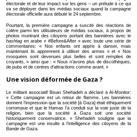
électorale et de leur impact sur les gens – un prélude à ce qui
va se déployer dans les médias sociaux quand la campagne
électorale officielle aura débuté le 24 septembre.
Pourtant, la première campagne a suscité des réactions de
colère parmi les utilisateurs de médias sociaux, à propos de
photos montrant des citoyens portant des bannières avec le
hashtag
en arabe « #Before&After » avec toute une série de
commentaires: « Nos enfants ont appris à danser, mais
maintenant ils apprennent à utiliser des armes » et « Nos
mosquées sont devenues plus belles et sont remplies de
croyants, » ainsi que : « Nous n’avons plus de discothèques,
de pubs et de centres d’attractions comme avant. »
Une vision déformée de Gaza ?
Le militant associatif Bisan Shehadeh a déclaré à Al-Monitor:
« Cette campagne est un retour de flamme. Les bannières
donnent l’impression que la société [à Gaza] était éthiquement
corrompue et que le Hamas l’a conduit sur la voie juste de la
religion, bien que la société à Gaza soit une société
historiquement conservatrice. » Shehadeh souligne que la
campagne est une insulte à l’intelligence des citoyens de la
Bande de Gaza.