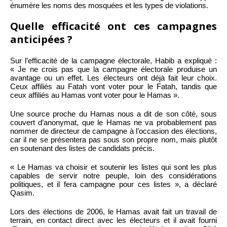
énumère les noms des mosquées et les types de violations.
Quelle efficacité ont ces campagnes
anticipées ?
Sur l’efficacité de la campagne électorale, Habib a expliqué :
« Je ne crois pas que la campagne électorale produise un
avantage ou un effet. Les électeurs ont déjà fait leur choix.
Ceux affiliés au Fatah vont voter pour le Fatah, tandis que
ceux affiliés au Hamas vont voter pour le Hamas ».
Une source proche du Hamas nous a dit de son côté, sous
couvert d’anonymat, que le Hamas ne va probablement pas
nommer de directeur de campagne à l’occasion des élections,
car il ne se présentera pas sous son propre nom, mais plutôt
en soutenant des listes de candidats précis.
« Le Hamas va choisir et soutenir les listes qui sont les plus
capables de servir notre peuple, loin des considérations
politiques, et il fera campagne pour ces listes », a déclaré
Qasim.
Lors des élections de 2006, le Hamas avait fait un travail de
terrain, en contact direct avec les électeurs et il avait fourni