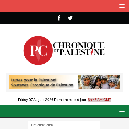
Friday 07 August 2026
Dernière mise à jour:
6h:45 AM GMT