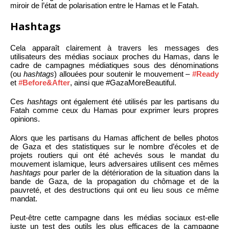
miroir de l’état de polarisation entre le Hamas et le Fatah.
Hashtags
Cela apparaît clairement à travers les messages des
utilisateurs des médias sociaux proches du Hamas, dans le
cadre de campagnes médiatiques sous des dénominations
(ou
hashtags
) allouées pour soutenir le mouvement –
#Ready
et
#Before&After
, ainsi que #GazaMoreBeautiful.
Ces
hashtags
ont également été utilisés par les partisans du
Fatah comme ceux du Hamas pour exprimer leurs propres
opinions.
Alors que les partisans du Hamas affichent de belles photos
de Gaza et des statistiques sur le nombre d’écoles et de
projets routiers qui ont été achevés sous le mandat du
mouvement islamique, leurs adversaires utilisent ces mêmes
hashtags
pour parler de la détérioration de la situation dans la
bande de Gaza, de la propagation du chômage et de la
pauvreté, et des destructions qui ont eu lieu sous ce même
mandat.
Peut-être cette campagne dans les médias sociaux est-elle
juste un test des outils les plus efficaces de la campagne