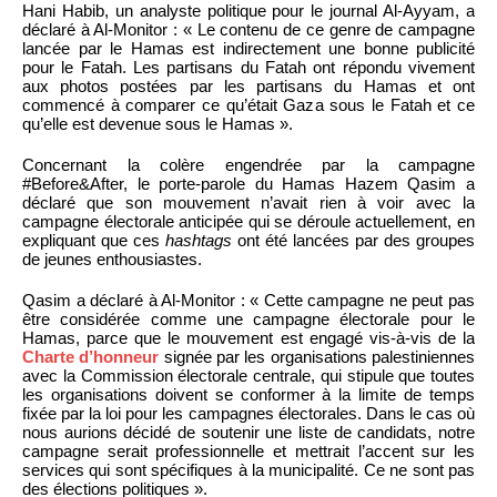
Hani Habib, un analyste politique pour le journal Al-Ayyam, a
déclaré à Al-Monitor : « Le contenu de ce genre de campagne
lancée par le Hamas est indirectement une bonne publicité
pour le Fatah. Les partisans du Fatah ont répondu vivement
aux photos postées par les partisans du Hamas et ont
commencé à comparer ce qu’était Gaza sous le Fatah et ce
qu’elle est devenue sous le Hamas ».
Concernant la colère engendrée par la campagne
#Before&After, le porte-parole du Hamas Hazem Qasim a
déclaré que son mouvement n’avait rien à voir avec la
campagne électorale anticipée qui se déroule actuellement, en
expliquant que ces
hashtags
ont été lancées par des groupes
de jeunes enthousiastes.
Qasim a déclaré à Al-Monitor : « Cette campagne ne peut pas
être considérée comme une campagne électorale pour le
Hamas, parce que le mouvement est engagé vis-à-vis de la
Charte d’honneur
signée par les organisations palestiniennes
avec la Commission électorale centrale, qui stipule que toutes
les organisations doivent se conformer à la limite de temps
fixée par la loi pour les campagnes électorales. Dans le cas où
nous aurions décidé de soutenir une liste de candidats, notre
campagne serait professionnelle et mettrait l’accent sur les
services qui sont spécifiques à la municipalité. Ce ne sont pas
des élections politiques ».