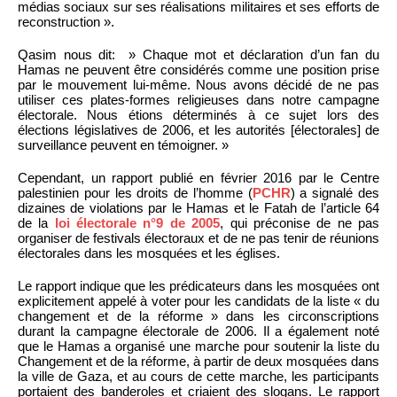
médias sociaux sur ses réalisations militaires et ses efforts de
reconstruction ».
Qasim nous dit: » Chaque mot et déclaration d’un fan du
Hamas ne peuvent être considérés comme une position prise
par le mouvement lui-même. Nous avons décidé de ne pas
utiliser ces plates-formes religieuses dans notre campagne
électorale. Nous étions déterminés à ce sujet lors des
élections législatives de 2006, et les autorités [électorales] de
surveillance peuvent en témoigner. »
Cependant, un rapport publié en février 2016 par le Centre
palestinien pour les droits de l’homme (
PCHR
) a signalé des
dizaines de violations par le Hamas et le Fatah de l’article 64
de la
loi électorale n°9 de 2005
, qui préconise de ne pas
organiser de festivals électoraux et de ne pas tenir de réunions
électorales dans les mosquées et les églises.
Le rapport indique que les prédicateurs dans les mosquées ont
explicitement appelé à voter pour les candidats de la liste « du
changement et de la réforme » dans les circonscriptions
durant la campagne électorale de 2006. Il a également noté
que le Hamas a organisé une marche pour soutenir la liste du
Changement et de la réforme, à partir de deux mosquées dans
la ville de Gaza, et au cours de cette marche, les participants
portaient des banderoles et criaient des slogans. Le rapport