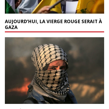
AUJOURD’HUI, LA VIERGE ROUGE SERAIT À
GAZA