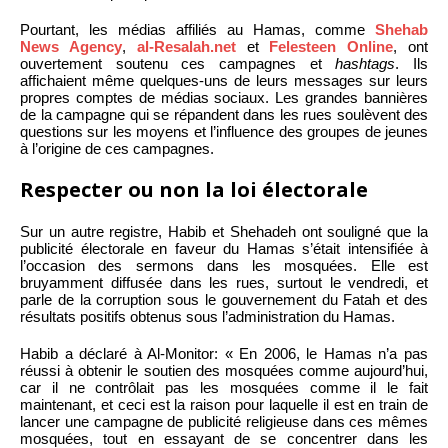
Pourtant, les médias affiliés au Hamas, comme
Shehab
News Agency
,
al-Resalah.net
et
Felesteen Online
, ont
ouvertement soutenu ces campagnes et
hashtags
. Ils
affichaient même quelques-uns de leurs messages sur leurs
propres comptes de médias sociaux. Les grandes bannières
de la campagne qui se répandent dans les rues soulèvent des
questions sur les moyens et l’influence des groupes de jeunes
à l’origine de ces campagnes.
Respecter ou non la loi électorale
Sur un autre registre, Habib et Shehadeh ont souligné que la
publicité électorale en faveur du Hamas s’était intensifiée à
l’occasion des sermons dans les mosquées. Elle est
bruyamment diffusée dans les rues, surtout le vendredi, et
parle de la corruption sous le gouvernement du Fatah et des
résultats positifs obtenus sous l’administration du Hamas.
Habib a déclaré à Al-Monitor: « En 2006, le Hamas n’a pas
réussi à obtenir le soutien des mosquées comme aujourd’hui,
car il ne contrôlait pas les mosquées comme il le fait
maintenant, et ceci est la raison pour laquelle il est en train de
lancer une campagne de publicité religieuse dans ces mêmes
mosquées, tout en essayant de se concentrer dans les