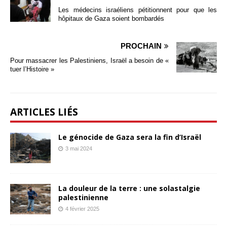
Les médecins israéliens pétitionnent pour que les
hôpitaux de Gaza soient bombardés
PROCHAIN
Pour massacrer les Palestiniens, Israël a besoin de «
tuer l’Histoire »
ARTICLES LIÉS
Le génocide de Gaza sera la fin d’Israël
3 mai 2024
La douleur de la terre : une solastalgie
palestinienne
4 février 2025