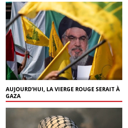
AUJOURD’HUI, LA VIERGE ROUGE SERAIT À
GAZA