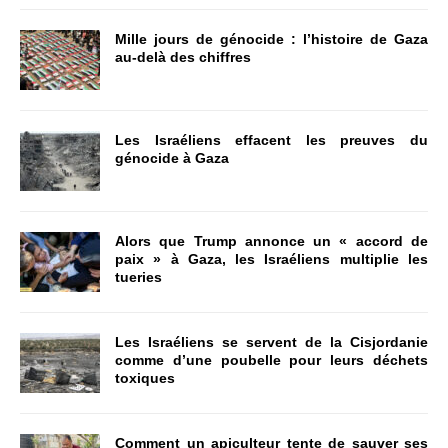
Mille jours de génocide : l’histoire de Gaza
au-delà des chiffres
Les Israéliens effacent les preuves du
génocide à Gaza
Alors que Trump annonce un « accord de
paix » à Gaza, les Israéliens multiplie les
tueries
Les Israéliens se servent de la Cisjordanie
comme d’une poubelle pour leurs déchets
toxiques
Comment un apiculteur tente de sauver ses