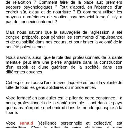
de relaxation ? Comment faire de la place aux premiers
secours psychologiques ? Tout d’abord, en l’absence d’un
endroit sûr, d’eau et de nourriture ? Et comment utiliser les
moyens numériques de soutien psychosocial lorsqu’il n’y a
pas de connexion internet ?
Mais nous savons que la sauvagerie de l’agression à été
conçue, préparée, pour générer les sentiments d’impuissance
et de culpabilité dans nos coeurs, et pour briser la volonté de la
société palestinienne.
Nous savons aussi que le rôle des professionnels de la santé
mentale peut être une pierre angulaire dans la construction
d’un espoir et d’une guérison de la société, dans ses
différentes couches.
Cet espoir est aussi l’encre avec laquelle est écrit la volonté de
lutte de tous les gens solidaires du monde entier.
Votre fermeté en particulier est le pilier de notre constance – à
nous, professionnels de la santé mentale – tant dans le pays
que dans n’importe quel endroit dans le monde qui aspire à la
liberté.
Votre
sumud
(résilience personnelle et collective) est
particulière. C’est le pilier de notre résilience, à nous