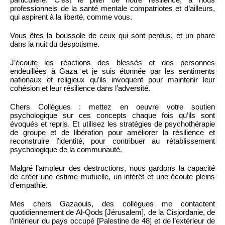
professionnels de la santé mentale compatriotes et d’ailleurs,
qui aspirent à la liberté, comme vous.
Vous êtes la boussole de ceux qui sont perdus, et un phare
dans la nuit du despotisme.
J’écoute les réactions des blessés et des personnes
endeuillées à Gaza et je suis étonnée par les sentiments
nationaux et religieux qu’ils invoquent pour maintenir leur
cohésion et leur résilience dans l’adversité.
Chers Collègues : mettez en oeuvre votre soutien
psychologique sur ces concepts chaque fois qu’ils sont
évoqués et repris. Et utilisez les stratégies de psychothérapie
de groupe et de libération pour améliorer la résilience et
reconstruire l’identité, pour contribuer au rétablissement
psychologique de la communauté.
Malgré l’ampleur des destructions, nous gardons la capacité
de créer une estime mutuelle, un intérêt et une écoute pleins
d’empathie.
Mes chers Gazaouis, des collègues me contactent
quotidiennement de Al-Qods [Jérusalem], de la Cisjordanie, de
l’intérieur du pays occupé [Palestine de 48] et de l’extérieur de