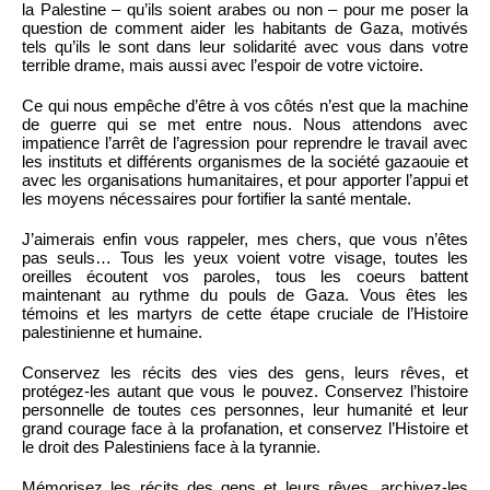
la Palestine – qu’ils soient arabes ou non – pour me poser la
question de comment aider les habitants de Gaza, motivés
tels qu’ils le sont dans leur solidarité avec vous dans votre
terrible drame, mais aussi avec l’espoir de votre victoire.
Ce qui nous empêche d’être à vos côtés n’est que la machine
de guerre qui se met entre nous. Nous attendons avec
impatience l’arrêt de l’agression pour reprendre le travail avec
les instituts et différents organismes de la société gazaouie et
avec les organisations humanitaires, et pour apporter l’appui et
les moyens nécessaires pour fortifier la santé mentale.
J’aimerais enfin vous rappeler, mes chers, que vous n’êtes
pas seuls… Tous les yeux voient votre visage, toutes les
oreilles écoutent vos paroles, tous les coeurs battent
maintenant au rythme du pouls de Gaza. Vous êtes les
témoins et les martyrs de cette étape cruciale de l’Histoire
palestinienne et humaine.
Conservez les récits des vies des gens, leurs rêves, et
protégez-les autant que vous le pouvez. Conservez l’histoire
personnelle de toutes ces personnes, leur humanité et leur
grand courage face à la profanation, et conservez l’Histoire et
le droit des Palestiniens face à la tyrannie.
Mémorisez les récits des gens et leurs rêves, archivez-les