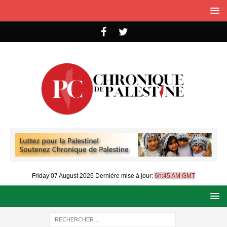
Friday 07 August 2026
Dernière mise à jour:
6h:45 AM GMT