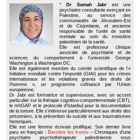
*
Dr Samah Jabr
est une
psychiatre consultante exerçant en
Palestine, au service des
communautés de Jérusalem-Est
et de Cisjordanie, et ancienne
responsable de l'unité de santé
mentale au sein du ministère
palestinien de la santé.
Elle est professeur clinique
associée de psychiatrie et de
sciences du comportement à l'université George
Washington à Washington DC.
Elle est également membre du comité scientifique de l'«
Initiative mondiale contre l'impunité (GIAI) pour les crimes
internationaux et les violations graves des droits de
l'homme », un programme cofinancé par l'Union
européenne.
Dr Jabr est formatrice et superviseuse, avec un accent
particulier sur la thérapie cognitivo-comportementale (CBT),
le mhGAP et le protocole d'Istanbul pour la documentation
de la torture. Elle s'intéresse particulièrement aux droits des
prisonniers, à la prévention du suicide et aux traumatismes
historiques.
Elle est une femme écrivain prolifique. Son dernier livre
paru en français :
Derrière les fronts
– Chroniques d’une
psychiatre psychothérapeute palestinienne sous