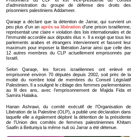
d’administration du groupe de défense des droits des
prisonniers palestiniens Addameer.
Qaraqe a déclaré que la détention de Jarrar, qui survient un
peu plus d’un an
après sa libération
d’une prison israélienne,
représentait une claire « violation des lois internationales et de
l’immunité accordée aux députés élus ». Il a exigé que tous les
parlements arabes et étrangers interviennent et fassent leur
maximum pour imposer la libération Jarrar ainsi que celle des
12 autres membres du CLP actuellement emprisonnés par
Israël.
Selon Qaraqe, les forces israéliennes ont enlevé et
emprisonné environ 70 députés depuis 2002, soit près de la
moitié du nombre total de membres du Conseil Législatif
Palestinien. Il a souligné le ciblage des femmes parlementaires
au fil des ans, avec l’emprisonnement de Majida Fida et
Samira Halaika.
Hanan Ashrawi, du comité exécutif de l’Organisation de
Libération de la Palestine (OLP), a publié une déclaration dans
laquelle elle a également déploré la détention de la présidente
de l’Union des comités de femmes palestiniennes Khitam
Saafin à Beituniya la même nuit où Jarrar a été détenue.