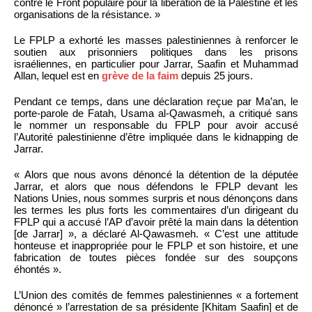
contre le Front populaire pour la libération de la Palestine et les
organisations de la résistance. »
Le FPLP a exhorté les masses palestiniennes à renforcer le
soutien aux prisonniers politiques dans les prisons
israéliennes, en particulier pour Jarrar, Saafin et Muhammad
Allan, lequel est en
grève de la faim
depuis 25 jours.
Pendant ce temps, dans une déclaration reçue par Ma’an, le
porte-parole de Fatah, Usama al-Qawasmeh, a critiqué sans
le nommer un responsable du FPLP pour avoir accusé
l’Autorité palestinienne d’être impliquée dans le kidnapping de
Jarrar.
« Alors que nous avons dénoncé la détention de la députée
Jarrar, et alors que nous défendons le FPLP devant les
Nations Unies, nous sommes surpris et nous dénonçons dans
les termes les plus forts les commentaires d’un dirigeant du
FPLP qui a accusé l’AP d’avoir prêté la main dans la détention
[de Jarrar] », a déclaré Al-Qawasmeh. « C’est une attitude
honteuse et inappropriée pour le FPLP et son histoire, et une
fabrication de toutes pièces fondée sur des soupçons
éhontés ».
L’Union des comités de femmes palestiniennes « a fortement
dénoncé » l’arrestation de sa présidente [Khitam Saafin] et de