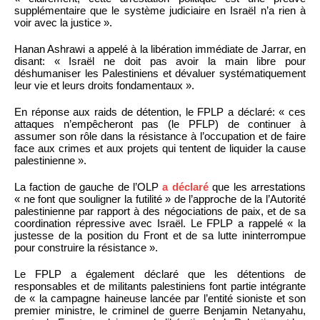
supplémentaire que le système judiciaire en Israël n’a rien à
voir avec la justice ».
Hanan Ashrawi a appelé à la libération immédiate de Jarrar, en
disant: « Israël ne doit pas avoir la main libre pour
déshumaniser les Palestiniens et dévaluer systématiquement
leur vie et leurs droits fondamentaux ».
En réponse aux raids de détention, le FPLP a déclaré: « ces
attaques n’empêcheront pas (le PFLP) de continuer à
assumer son rôle dans la résistance à l’occupation et de faire
face aux crimes et aux projets qui tentent de liquider la cause
palestinienne ».
La faction de gauche de l’OLP
a déclaré
que les arrestations
« ne font que souligner la futilité » de l’approche de la l’Autorité
palestinienne par rapport à des négociations de paix, et de sa
coordination répressive avec Israël. Le FPLP a rappelé « la
justesse de la position du Front et de sa lutte ininterrompue
pour construire la résistance ».
Le FPLP a également déclaré que les détentions de
responsables et de militants palestiniens font partie intégrante
de « la campagne haineuse lancée par l’entité sioniste et son
premier ministre, le criminel de guerre Benjamin Netanyahu,