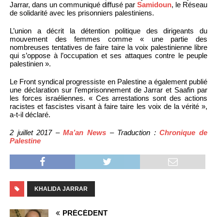
Jarrar, dans un communiqué diffusé par
Samidoun
, le Réseau
de solidarité avec les prisonniers palestiniens.
L’union a décrit la détention politique des dirigeants du
mouvement des femmes comme « une partie des
nombreuses tentatives de faire taire la voix palestinienne libre
qui s’oppose à l’occupation et ses attaques contre le peuple
palestinien ».
Le Front syndical progressiste en Palestine a également publié
une déclaration sur l’emprisonnement de Jarrar et Saafin par
les forces israéliennes. « Ces arrestations sont des actions
racistes et fascistes visant à faire taire les voix de la vérité »,
a-t-il déclaré.
2 juillet 2017 –
Ma’an News
– Traduction :
Chronique de
Palestine
KHALIDA JARRAR
PRÉCÉDENT