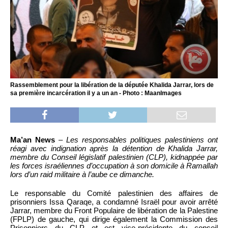
Rassemblement pour la libération de la députée Khalida Jarrar, lors de
sa première incarcération il y a un an - Photo : MaanImages
Ma’an News
–
Les responsables politiques palestiniens ont
réagi avec indignation après la détention de Khalida Jarrar,
membre du Conseil législatif palestinien (CLP), kidnappée par
les forces israéliennes d’occupation à son domicile à Ramallah
lors d’un raid militaire à l’aube ce dimanche.
Le responsable du Comité palestinien des affaires de
prisonniers Issa Qaraqe, a condamné Israël pour avoir arrêté
Jarrar, membre du Front Populaire de libération de la Palestine
(FPLP) de gauche, qui dirige également la Commission des
Prisonniers du CLP et est vice-présidente du conseil