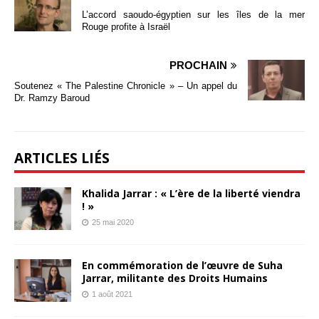
L’accord saoudo-égyptien sur les îles de la mer
Rouge profite à Israël
PROCHAIN
Soutenez « The Palestine Chronicle » – Un appel du
Dr. Ramzy Baroud
ARTICLES LIÉS
Khalida Jarrar : « L’ère de la liberté viendra
! »
25 mai 2020
En commémoration de l’œuvre de Suha
Jarrar, militante des Droits Humains
1 août 2021