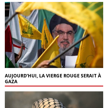
AUJOURD’HUI, LA VIERGE ROUGE SERAIT À
GAZA