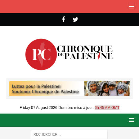
Friday 07 August 2026
Dernière mise à jour:
6h:45 AM GMT