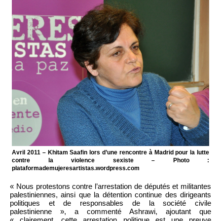
Avril 2011 – Khitam Saafin lors d’une rencontre à Madrid pour la lutte
contre la violence sexiste – Photo :
plataformademujeresartistas.wordpress.com
« Nous protestons contre l’arrestation de députés et militantes
palestiniennes, ainsi que la détention continue des dirigeants
politiques et de responsables de la société civile
palestinienne », a commenté Ashrawi, ajoutant que
« clairement, cette arrestation politique est une preuve