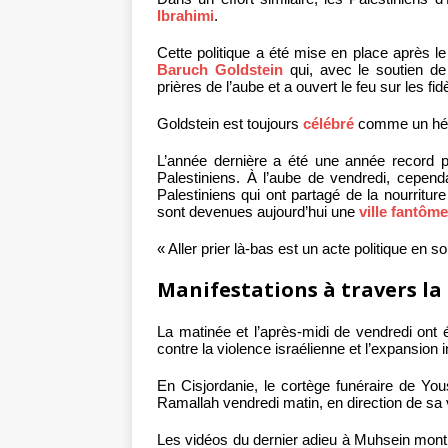
Ibrahimi
.
Cette politique a été mise en place après l
Baruch Goldstein
qui, avec le soutien de
prières de l’aube et a ouvert le feu sur les fid
Goldstein est toujours
célébré
comme un héro
L’année dernière a été une année record 
Palestiniens. À l’aube de vendredi, cependan
Palestiniens qui ont partagé de la nourritur
sont devenues aujourd’hui une
ville fantôme
« Aller prier là-bas est un acte politique en s
Manifestations à travers la
La matinée et l’après-midi de vendredi ont
contre la violence israélienne et l’expansion
En Cisjordanie, le cortège funéraire de You
Ramallah vendredi matin, en direction de sa vi
Les vidéos du dernier adieu à Muhsein mon