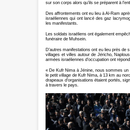
sur son corps alors qu’ils se préparent à l’ent
Des affrontements ont eu lieu à Al-Ram après 
israéliennes qui ont lancé des gaz lacrymo
les manifestants.
Les soldats israéliens ont également empêché 
funéraire de Muhsein.
D’autres manifestations ont eu lieu près de s
villages et villes autour de Jéricho, Naplo
armées israéliennes d’occupation ont répondu
« De Kufr Nima à Jénine, nous sommes un pe
le petit village de Kufr Nima, à 13 km au no
drapeaux d’organisations étaient portés, sign
à travers le pays.