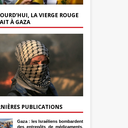
OURD’HUI, LA VIERGE ROUGE
AIT À GAZA
NIÈRES PUBLICATIONS
Gaza : les Israéliens bombardent
des entrepôts de médicaments,