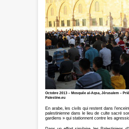
Octobre 2013 – Mosquée al-Aqsa, Jérusalem – Prière 
Palestine.eu
En arabe, les civils qui restent dans l’encein
palestinienne dans le lieu de culte sacré 
gardiens » qui stationnent contre les agressi
Dans un effort similaire, les Palestiniens 