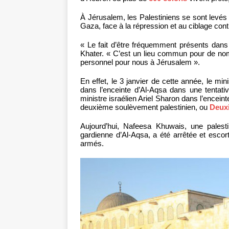
À Jérusalem, les Palestiniens se sont levés
Gaza, face à la répression et au ciblage cont
« Le fait d’être fréquemment présents dans
Khater. « C’est un lieu commun pour de n
personnel pour nous à Jérusalem ».
En effet, le 3 janvier de cette année, le min
dans l’enceinte d’Al-Aqsa dans une tentativ
ministre israélien Ariel Sharon dans l’encei
deuxième soulèvement palestinien, ou
Deuxi
Aujourd’hui, Nafeesa Khuwais, une palest
gardienne d’Al-Aqsa, a été arrêtée et escort
armés.