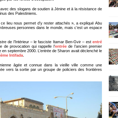
 avec des slogans de soutien à Jénine et à la résistance de
inus des Palestiniens.
 ce lieu nous permet d’y rester attachés », a expliqué Abu
ombreuses personnes dans le monde, mais c’est un espace
istre de l’Intérieur – le fasciste Itamar Ben-Gvir – est
entré
e de provocation qui rappelle l’
entrée
de l’ancien premier
nte en septembre 2000. L’entrée de Sharon avait déclenché le
ème Intifada
.
inienne âgée et connue dans la vieille ville comme une
ée vers la sortie par un groupe de policiers des frontières