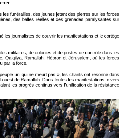
errer.
les funérailles, des jeunes jetant des pierres sur les forces
gènes, des balles réelles et des grenades paralysantes sur
les journalistes de couvrir les manifestations et le cortège
ites militaires, de colonies et de postes de contrôle dans les
use, Qalqilya, Ramallah, Hébron et Jérusalem, où les forces
 par la force.
uple uni qui ne meurt pas », les chants ont résonné dans
rd-ouest de Ramallah. Dans toutes les manifestations, divers
alant les progrès continus vers l’unification de la résistance