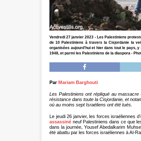
Vendredi 27 janvier 2023 - Les Palestiniens protest
de 10 Palestiniens à travers la Cisjordanie la vei
organisées aujourd'hui et hier dans tout le pays, y
1948, et parmi les Palestiniens de la diaspora - Pho
Par
Mariam Barghouti
Les Palestiniens ont répliqué au massacre 
résistance dans toute la Cisjordanie, et no
où au moins sept Israéliens ont été tués.
Le jeudi 26 janvier, les forces israéliennes
assassiné
neuf Palestiniens dans ce que le
dans la journée, Yousef Abedalkarim Muhsein
été abattu par les forces israéliennes à Al-