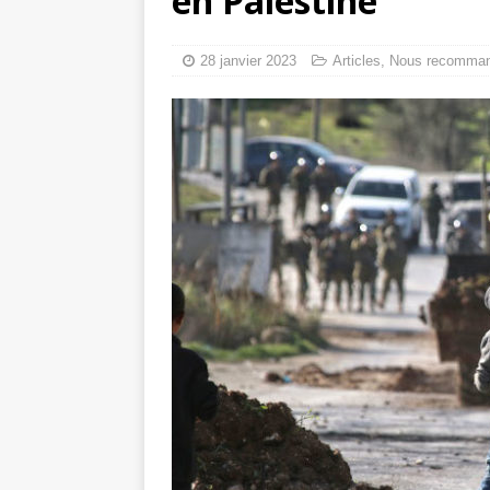
en Palestine
tueries
[ 4 août 
Gaza : les Isra
28 janvier 2023
Articles
,
Nous recomma
crise sanitaire 