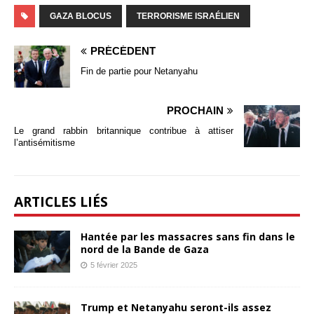
GAZA BLOCUS
TERRORISME ISRAÉLIEN
PRÉCÉDENT
Fin de partie pour Netanyahu
PROCHAIN
Le grand rabbin britannique contribue à attiser
l’antisémitisme
ARTICLES LIÉS
Hantée par les massacres sans fin dans le
nord de la Bande de Gaza
5 février 2025
Trump et Netanyahu seront-ils assez