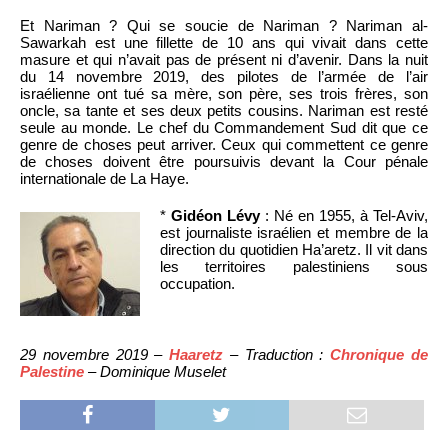
Et Nariman ? Qui se soucie de Nariman ? Nariman al-
Sawarkah est une fillette de 10 ans qui vivait dans cette
masure et qui n’avait pas de présent ni d’avenir. Dans la nuit
du 14 novembre 2019, des pilotes de l’armée de l’air
israélienne ont tué sa mère, son père, ses trois frères, son
oncle, sa tante et ses deux petits cousins. Nariman est resté
seule au monde. Le chef du Commandement Sud dit que ce
genre de choses peut arriver. Ceux qui commettent ce genre
de choses doivent être poursuivis devant la Cour pénale
internationale de La Haye.
*
Gidéon Lévy
: Né en 1955, à Tel-Aviv,
est journaliste israélien et membre de la
direction du quotidien Ha’aretz. Il vit dans
les territoires palestiniens sous
occupation.
29 novembre 2019 –
Haaretz
– Traduction :
Chronique de
Palestine
– Dominique Muselet