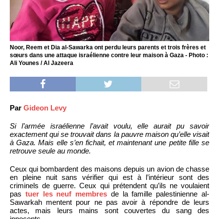
Noor, Reem et Dia al-Sawarka ont perdu leurs parents et trois frères et
sœurs dans une attaque israélienne contre leur maison à Gaza - Photo :
Ali Younes / Al Jazeera
Par
Gideon Levy
Si l’armée israélienne l’avait voulu, elle aurait pu savoir
exactement qui se trouvait dans la pauvre maison qu’elle visait
à Gaza. Mais elle s’en fichait, et maintenant une petite fille se
retrouve seule au monde.
Ceux qui bombardent des maisons depuis un avion de chasse
en pleine nuit sans vérifier qui est à l’intérieur sont des
criminels de guerre. Ceux qui prétendent qu’ils ne voulaient
pas
tuer les neuf membres
de la famille palestinienne al-
Sawarkah mentent pour ne pas avoir à répondre de leurs
actes, mais leurs mains sont couvertes du sang des
innocents.