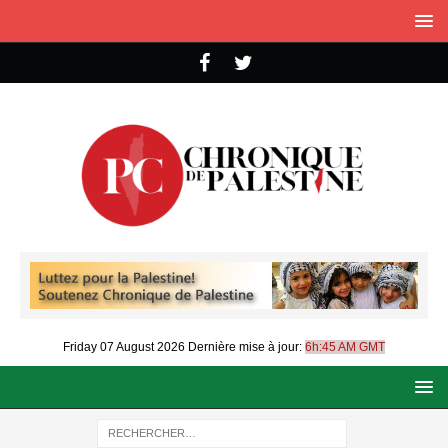
Friday 07 August 2026
Dernière mise à jour:
6h:45 AM GMT