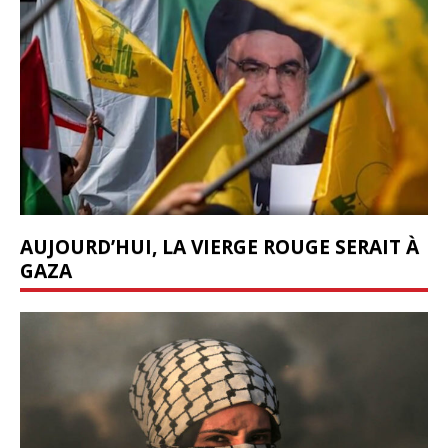
AUJOURD’HUI, LA VIERGE ROUGE SERAIT À
GAZA