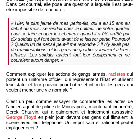
Dans cet courriel, elle pose une question à laquelle il est peut-
être impossible de répondre :
« Hier, le plus jeune de mes petits-fils, qui a eu 15 ans au
début du mois, se rendait chez le coiffeur de notre quartier
pour se faire couper les cheveux quand il a été arrêté par
dix soldats qui l’ont battu avant de le laisser partir. Pourquoi
? Quelqu’un de sensé peut-il me répondre ? Il n’y avait pas
de manifestations, et les gens du quartier vaquaient à leurs
affaires. Les soldats avaient tout leur équipement et ne
couraient aucun danger. »
Comment expliquer les actions de gangs armés,
racistes
qui
portent un uniforme officiel, qui représentent l’État et utilisent
leur statut et leur pouvoir pour battre et intimider les gens qui
veulent mener une vie normale ?
C’est un peu comme essayer de comprendre les actes de
l’ancien agent de police de Minneapolis, maintenant incarcéré,
Derek Chauvin, qui a calmement et froidement assassiné
George Floyd
en plein jour, devant des gens qui filmaient la
scène avec leur téléphone. Un esprit sain et rationnel peut-il
expliquer ceci ?