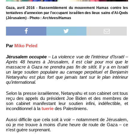
Gaza, avril 2016 - Rassemblement du mouvement Hamas contre les
tentatives d'annexion par l'occupant israélien des lieux sains d'Al-Qods
(Jérusalem) - Photo : Archives/Hamas
Par
Miko Peled
Jérusalem occupée
– La violence vue de l’intérieur d’Israël –
Après 48 heures à Jérusalem, il est clair pour moi que le
massacre à Gaza ne prendra pas fin de sitôt. Il y a en Israël
un large soutien populaire au carnage perpétuel et Benjamin
Netanyahu est plus fort que jamais tant sur le plan intérieur
qu’international.
Selon la presse israélienne, Netanyahu et son cabinet ont tous
reçu des appels du président Joe Biden et des membres de
son cabinet manifestant leur soutien infini, indéfectible, et
inconditionnel à la
tuerie
des Palestiniens.
Aussi difficile que cela soit à voir – notamment de Jérusalem,
où je me trouve à moins d’une heure de route de Gaza – ce
n’est guère surprenant.