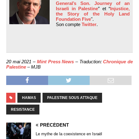
General’s Son. Journey of an
Israeli in Palestine
” et “
Injustice,
the Story of the Holy Land
Foundation Five
".
Son compte
Twitter
.
20 mai 2021 –
Mint Press News
– Traduction:
Chronique de
Palestine
– MJB
HAMAS
PALESTINE SOUS ATTAQUE
RESISTANCE
PRÉCÉDENT
Le mythe de la coexistence en Israël