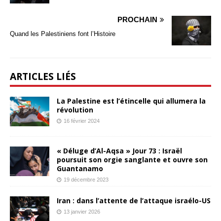
PROCHAIN
Quand les Palestiniens font l’Histoire
ARTICLES LIÉS
La Palestine est l’étincelle qui allumera la
révolution
16 février 2024
« Déluge d’Al-Aqsa » Jour 73 : Israël
poursuit son orgie sanglante et ouvre son
Guantanamo
19 décembre 2023
Iran : dans l’attente de l’attaque israélo-US
13 janvier 2026