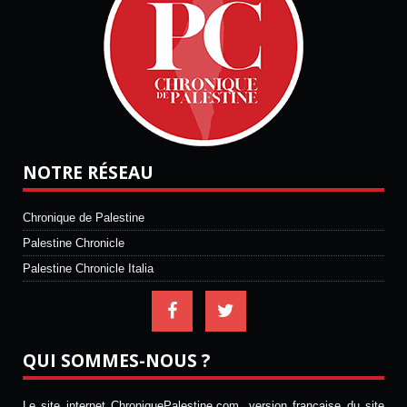
NOTRE RÉSEAU
Chronique de Palestine
Palestine Chronicle
Palestine Chronicle Italia
QUI SOMMES-NOUS ?
Le site internet ChroniquePalestine.com, version française du site