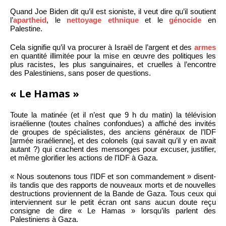
Quand Joe Biden dit qu’il est sioniste, il veut dire qu’il soutient
l’
apartheid
, le
nettoyage ethnique
et le
génocide
en
Palestine.
Cela signifie qu’il va procurer à Israël de l’argent et des
armes
en quantité illimitée pour la mise en œuvre des politiques les
plus racistes, les plus sanguinaires, et cruelles à l’encontre
des Palestiniens, sans poser de questions.
« Le Hamas »
Toute la matinée (et il n’est que 9 h du matin) la télévision
israélienne (toutes chaînes confondues) a affiché des invités
de groupes de spécialistes, des anciens généraux de l’IDF
[armée israélienne], et des colonels (qui savait qu’il y en avait
autant ?) qui crachent des mensonges pour excuser, justifier,
et même glorifier les actions de l’IDF à Gaza.
« Nous soutenons tous l’IDF et son commandement » disent-
ils tandis que des rapports de nouveaux morts et de nouvelles
destructions proviennent de la Bande de Gaza. Tous ceux qui
interviennent sur le petit écran ont sans aucun doute reçu
consigne de dire « Le Hamas » lorsqu’ils parlent des
Palestiniens à Gaza.