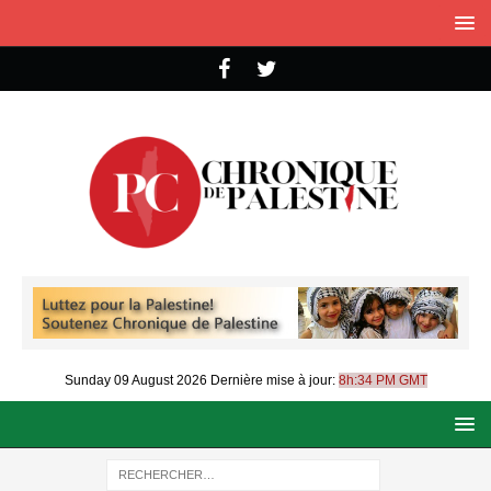
Sunday 09 August 2026
Dernière mise à jour:
8h:34 PM GMT