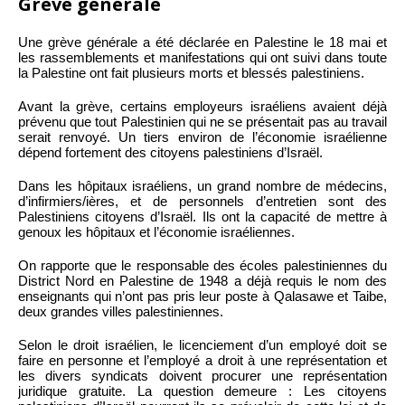
Grève générale
Une grève générale a été déclarée en Palestine le 18 mai et
les rassemblements et manifestations qui ont suivi dans toute
la Palestine ont fait plusieurs morts et blessés palestiniens.
Avant la grève, certains employeurs israéliens avaient déjà
prévenu que tout Palestinien qui ne se présentait pas au travail
serait renvoyé. Un tiers environ de l’économie israélienne
dépend fortement des citoyens palestiniens d’Israël.
Dans les hôpitaux israéliens, un grand nombre de médecins,
d’infirmiers/ières, et de personnels d’entretien sont des
Palestiniens citoyens d’Israël. Ils ont la capacité de mettre à
genoux les hôpitaux et l’économie israéliennes.
On rapporte que le responsable des écoles palestiniennes du
District Nord en Palestine de 1948 a déjà requis le nom des
enseignants qui n’ont pas pris leur poste à Qalasawe et Taibe,
deux grandes villes palestiniennes.
Selon le droit israélien, le licenciement d’un employé doit se
faire en personne et l’employé a droit à une représentation et
les divers syndicats doivent procurer une représentation
juridique gratuite. La question demeure : Les citoyens