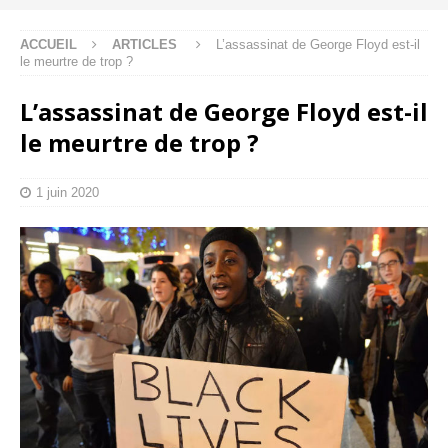
ACCUEIL
ARTICLES
L’assassinat de George Floyd est-il
le meurtre de trop ?
L’assassinat de George Floyd est-il
le meurtre de trop ?
1 juin 2020