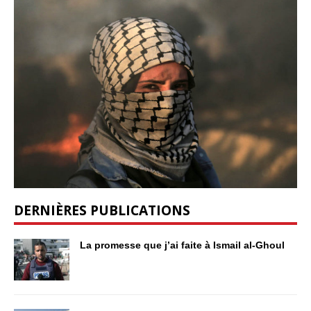
DERNIÈRES PUBLICATIONS
La promesse que j’ai faite à Ismail al-Ghoul