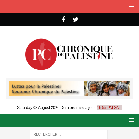
Saturday 08 August 2026
Dernière mise à jour:
1h:55 PM GMT