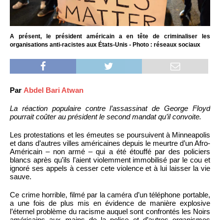
A présent, le président américain a en tête de criminaliser les
organisations anti-racistes aux États-Unis - Photo : réseaux sociaux
Par
Abdel Bari Atwan
La réaction populaire contre l’assassinat de George Floyd
pourrait coûter au président le second mandat qu’il convoite.
Les protestations et les émeutes se poursuivent à Minneapolis
et dans d’autres villes américaines depuis le meurtre d’un Afro-
Américain – non armé – qui a été étouffé par des policiers
blancs après qu’ils l’aient violemment immobilisé par le cou et
ignoré ses appels à cesser cete violence et à lui laisser la vie
sauve.
Ce crime horrible, filmé par la caméra d’un téléphone portable,
a une fois de plus mis en évidence de manière explosive
l’éternel problème du racisme auquel sont confrontés les Noirs
américains aux mains de la police et d’autres organismes