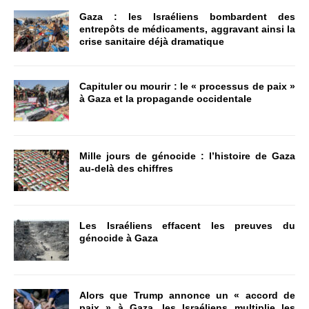
Gaza : les Israéliens bombardent des
entrepôts de médicaments, aggravant ainsi la
crise sanitaire déjà dramatique
Capituler ou mourir : le « processus de paix »
à Gaza et la propagande occidentale
Mille jours de génocide : l’histoire de Gaza
au-delà des chiffres
Les Israéliens effacent les preuves du
génocide à Gaza
Alors que Trump annonce un « accord de
paix » à Gaza, les Israéliens multiplie les