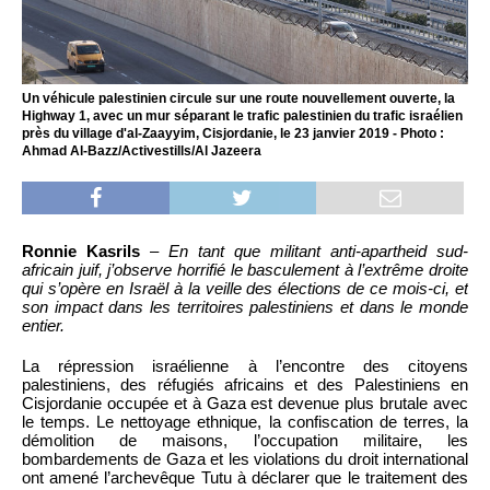
Un véhicule palestinien circule sur une route nouvellement ouverte, la
Highway 1, avec un mur séparant le trafic palestinien du trafic israélien
près du village d'al-Zaayyim, Cisjordanie, le 23 janvier 2019 - Photo :
Ahmad Al-Bazz/Activestills/Al Jazeera
Ronnie Kasrils
–
En tant que militant anti-apartheid sud-
africain juif, j’observe horrifié le basculement à l’extrême droite
qui s’opère en Israël à la veille des élections de ce mois-ci, et
son impact dans les territoires palestiniens et dans le monde
entier.
La répression israélienne à l’encontre des citoyens
palestiniens, des réfugiés africains et des Palestiniens en
Cisjordanie occupée et à Gaza est devenue plus brutale avec
le temps. Le nettoyage ethnique, la confiscation de terres, la
démolition de maisons, l’occupation militaire, les
bombardements de Gaza et les violations du droit international
ont amené l’archevêque Tutu à déclarer que le traitement des