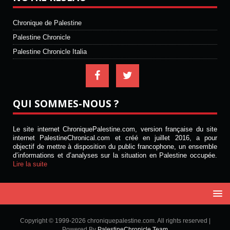
Chronique de Palestine
Palestine Chronicle
Palestine Chronicle Italia
QUI SOMMES-NOUS ?
Le site internet ChroniquePalestine.com, version française du site
internet PalestineChronical.com et créé en juillet 2016, a pour
objectif de mettre à disposition du public francophone, un ensemble
d’informations et d’analyses sur la situation en Palestine occupée.
Lire la suite
Copyright © 1999-2026 chroniquepalestine.com. All rights reserved |
Powered By
PalestineChronicle Team