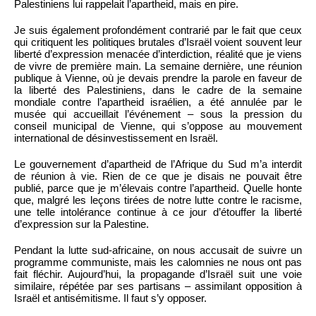
Palestiniens lui rappelait l’apartheid, mais en pire.
Je suis également profondément contrarié par le fait que ceux
qui critiquent les politiques brutales d’Israël voient souvent leur
liberté d’expression menacée d’interdiction, réalité que je viens
de vivre de première main. La semaine dernière, une réunion
publique à Vienne, où je devais prendre la parole en faveur de
la liberté des Palestiniens, dans le cadre de la semaine
mondiale contre l’apartheid israélien, a été annulée par le
musée qui accueillait l’événement – sous la pression du
conseil municipal de Vienne, qui s’oppose au mouvement
international de désinvestissement en Israël.
Le gouvernement d’apartheid de l’Afrique du Sud m’a interdit
de réunion à vie. Rien de ce que je disais ne pouvait être
publié, parce que je m’élevais contre l’apartheid. Quelle honte
que, malgré les leçons tirées de notre lutte contre le racisme,
une telle intolérance continue à ce jour d’étouffer la liberté
d’expression sur la Palestine.
Pendant la lutte sud-africaine, on nous accusait de suivre un
programme communiste, mais les calomnies ne nous ont pas
fait fléchir. Aujourd’hui, la propagande d’Israël suit une voie
similaire, répétée par ses partisans – assimilant opposition à
Israël et antisémitisme. Il faut s’y opposer.