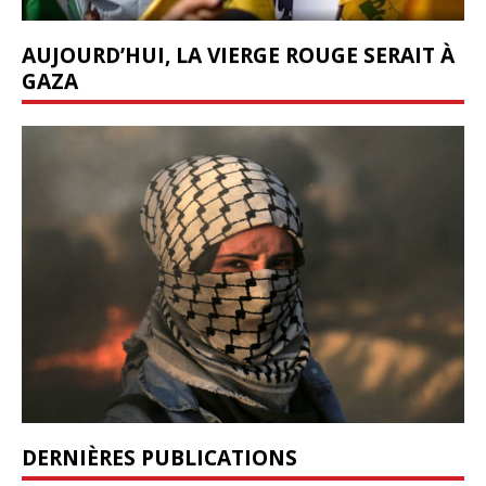
AUJOURD’HUI, LA VIERGE ROUGE SERAIT À
GAZA
DERNIÈRES PUBLICATIONS