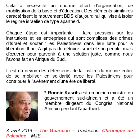
Cela a nécessité un énorme effort d’organisation, de
mobilisation de la base et d’éducation. Des éléments similaires
caractérisent le mouvement BDS d’aujourd’hui qui vise à isoler
le régime israélien de type apartheid.
Chaque étape est importante – faire pression sur les
institutions et les entreprises qui sont complices des crimes
d’Israël et soutenir les Palestiniens dans leur lutte pour la
libération. Il ne s’agit pas de détruire Israël et son peuple, mais
d’œuvrer pour parvenir à une solution juste, comme nous
l’avons fait en Afrique du Sud.
Il est du devoir des défenseurs de la justice du monde entier
de se mobiliser en solidarité avec les Palestiniens pour
contribuer à l’avènement d’une ère de liberté.
* Ronnie Kasrils
est un ancien ministre du
gouvernement sud-africain et a été un
membre dirigeant du Congrès National
Africain pendant l’apartheid.
3 avril 2019 –
The Guardian
– Traduction:
Chronique de
Palestine
– MJB