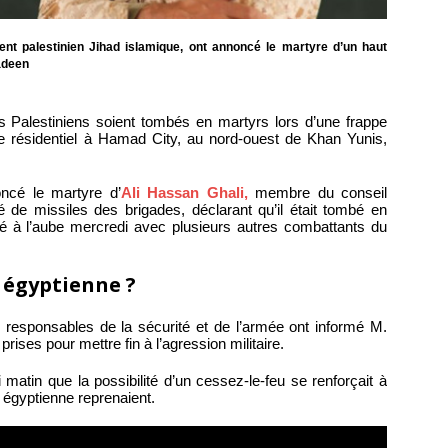
ent palestinien Jihad islamique, ont annoncé le martyre d’un haut
adeen
is Palestiniens soient tombés en martyrs lors d’une frappe
e résidentiel à Hamad City, au nord-ouest de Khan Yunis,
ncé le martyre d’
Ali Hassan Ghali,
membre du conseil
té de missiles des brigades, déclarant qu’il était tombé en
é à l’aube mercredi avec plusieurs autres combattants du
 égyptienne ?
 responsables de la sécurité et de l’armée ont informé M.
rises pour mettre fin à l’agression militaire.
matin que la possibilité d’un cessez-le-feu se renforçait à
égyptienne reprenaient.