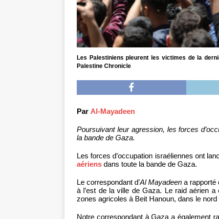
Les Palestiniens pleurent les victimes de la der
Palestine Chronicle
Par
Al-Mayadeen
Poursuivant leur agression, les forces d’oc
la bande de Gaza.
Les forces d’occupation israéliennes ont la
aériens
dans toute la bande de Gaza.
Le correspondant d’
Al Mayadeen
a rapporté 
à l’est de la ville de Gaza. Le raid aérien
zones agricoles à Beit Hanoun, dans le nord
Notre correspondant à Gaza a également rap