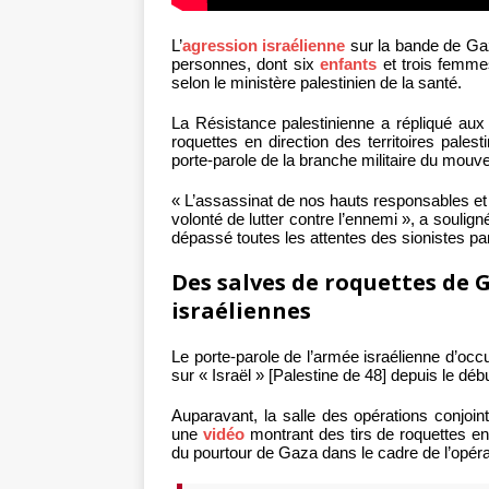
L’
agression israélienne
sur la bande de Gaza
personnes, dont six
enfants
et trois femme
selon le ministère palestinien de la santé.
La Résistance palestinienne a répliqué aux 
roquettes en direction des territoires palest
porte-parole de la branche militaire du mou
« L’assassinat de nos hauts responsables et 
volonté de lutter contre l’ennemi », a soulig
dépassé toutes les attentes des sionistes p
Des salves de roquettes de 
israéliennes
Le porte-parole de l’armée israélienne d’occu
sur « Israël » [Palestine de 48] depuis le déb
Auparavant, la salle des opérations conjoint
une
vidéo
montrant des tirs de roquettes en 
du pourtour de Gaza dans le cadre de l’opérat