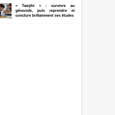
« Tawjihi » : survivre au
génocide, puis reprendre et
conclure brillamment ses études