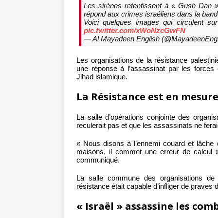
Les sirènes retentissent à « Gush Dan »
répond aux crimes israéliens dans la ban
Voici quelques images qui circulent su
pic.twitter.com/xWoNzcGwFN
— Al Mayadeen English (@MayadeenEngl
Les organisations de la résistance palestini
une réponse à l’assassinat par les forces
Jihad islamique.
La Résistance est en mesure
La salle d’opérations conjointe des organis
reculerait pas et que les assassinats ne fera
« Nous disons à l’ennemi couard et lâche 
maisons, il commet une erreur de calcul »
communiqué.
La salle commune des organisations de l
résistance était capable d’infliger de grave
« Israël » assassine les com