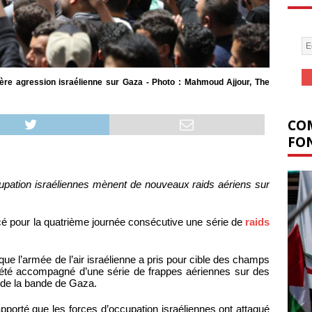
nière agression israélienne sur Gaza - Photo : Mahmoud Ajjour, The
COM
FON
cupation israéliennes mènent de nouveaux raids aériens sur
ncé pour la quatrième journée consécutive une série de
raids
que l’armée de l’air israélienne a pris pour cible des champs
 a été accompagné d’une série de frappes aériennes sur des
 de la bande de Gaza.
porté que les forces d’occupation israéliennes ont attaqué