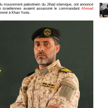
 du mouvement palestinien du Jihad islamique, ont annoncé
on israéliennes avaient assassiné le commandant
Ahmad
 mené à Khan Yunis.