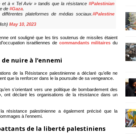
 et à « Tel Aviv » tandis que la résistance
#Palestinian
de de
#Gaza
.
r différentes plateformes de médias sociaux.
#Palestine
ish)
May 10, 2023
enne ont souligné que les tirs soutenus de missiles étaient
 d’occupation israéliennes de
commandants militaires
du
 de nuire à l’ennemi
ations de la Résistance palestinienne a déclaré qu’elle ne
ient que la renforcer dans le la poursuite de sa vengeance.
qu’en s’orientant vers une politique de bombardement des
, ont déclaré les organisations de la résistance dans un
a résistance palestinienne a également précisé que la
s dommages à l’ennemi.
battants de la liberté palestiniens