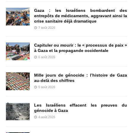
Gaza : les Israéliens bombardent des
entrepôts de médicaments, aggravant ainsi la
crise sanitaire déjà dramatique
7 août 2026
Capituler ou mourir : le « processus de paix »
à Gaza et la propagande occidentale
6 août 2026
Mille jours de génocide : l’histoire de Gaza
au-delà des chiffres
5 août 2026
Les Israéliens effacent les preuves du
génocide à Gaza
4 août 2026