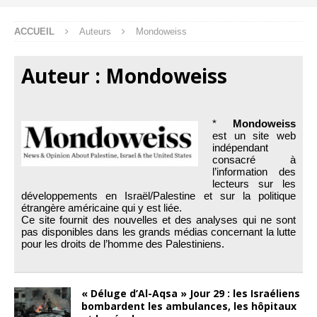
ACCUEIL
Auteurs
Mondoweiss
Auteur :
Mondoweiss
*
Mondoweiss
est un site web
indépendant
consacré à
l’information des
lecteurs sur les
développements en Israël/Palestine et sur la politique
étrangère américaine qui y est liée.
Ce site fournit des nouvelles et des analyses qui ne sont
pas disponibles dans les grands médias concernant la lutte
pour les droits de l’homme des Palestiniens.
« Déluge d’Al-Aqsa » Jour 29 : les Israéliens
bombardent les ambulances, les hôpitaux