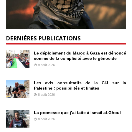
DERNIÈRES PUBLICATIONS
Le déploiement du Maroc à Gaza est dénoncé
comme de la complicité avec le génocide
9 août 2026
Les avis consultatifs de la CIJ sur la
Palestine : possibilités et limites
8 août 2026
La promesse que j’ai faite à Ismail al-Ghoul
8 août 2026