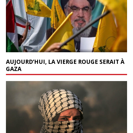
AUJOURD’HUI, LA VIERGE ROUGE SERAIT À
GAZA