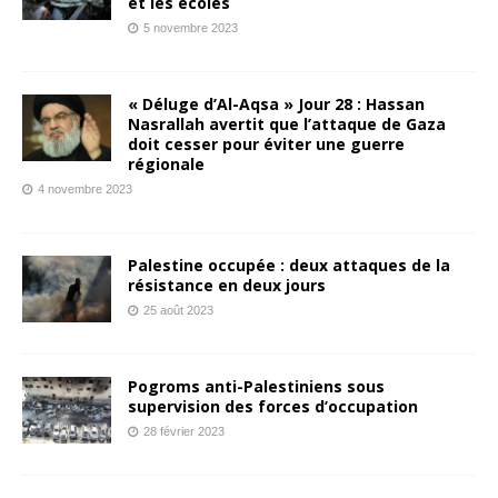
et les écoles
5 novembre 2023
« Déluge d’Al-Aqsa » Jour 28 : Hassan
Nasrallah avertit que l’attaque de Gaza
doit cesser pour éviter une guerre
régionale
4 novembre 2023
Palestine occupée : deux attaques de la
résistance en deux jours
25 août 2023
Pogroms anti-Palestiniens sous
supervision des forces d’occupation
28 février 2023