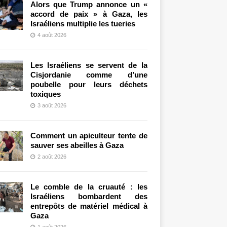
Alors que Trump annonce un «
accord de paix » à Gaza, les
Israéliens multiplie les tueries
4 août 2026
Les Israéliens se servent de la
Cisjordanie comme d’une
poubelle pour leurs déchets
toxiques
3 août 2026
Comment un apiculteur tente de
sauver ses abeilles à Gaza
2 août 2026
Le comble de la cruauté : les
Israéliens bombardent des
entrepôts de matériel médical à
Gaza
1 août 2026