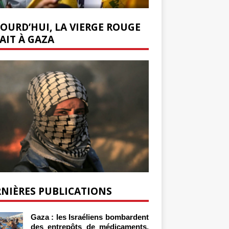
OURD’HUI, LA VIERGE ROUGE
AIT À GAZA
NIÈRES PUBLICATIONS
Gaza : les Israéliens bombardent
des entrepôts de médicaments,