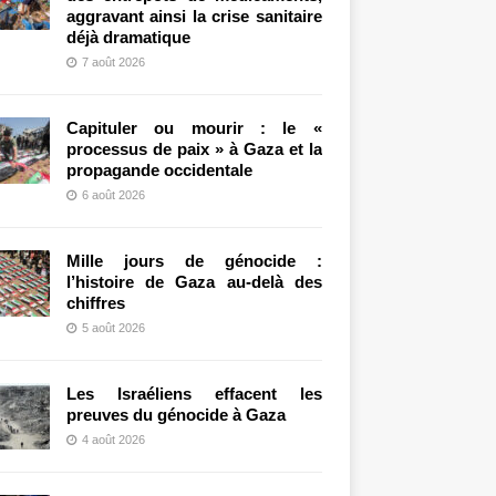
aggravant ainsi la crise sanitaire
déjà dramatique
7 août 2026
Capituler ou mourir : le «
processus de paix » à Gaza et la
propagande occidentale
6 août 2026
Mille jours de génocide :
l’histoire de Gaza au-delà des
chiffres
5 août 2026
Les Israéliens effacent les
preuves du génocide à Gaza
4 août 2026