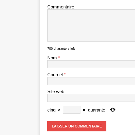
Commentaire
700 characters left
Nom
*
Courriel
*
Site web
cinq
×
=
quarante