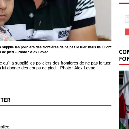
l a supplié les policiers des frontières de ne pas le tuer, mais ils lui ont
COM
ps de pied – Photo : Alex Levac
FON
te qu’il a supplié les policiers des frontières de ne pas le tuer,
ué à lui donner des coups de pied – Photo : Alex Levac
NTER
bliée.