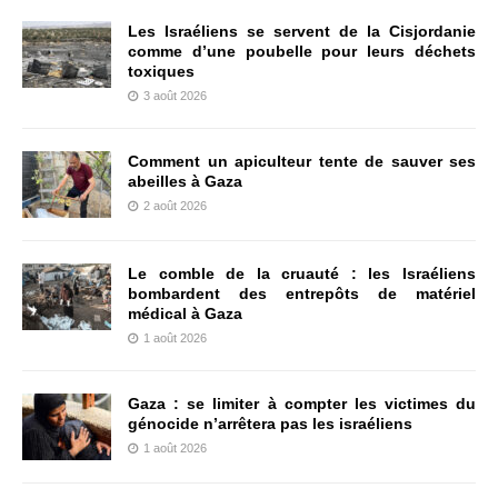
Les Israéliens se servent de la Cisjordanie
comme d’une poubelle pour leurs déchets
toxiques
3 août 2026
Comment un apiculteur tente de sauver ses
abeilles à Gaza
2 août 2026
Le comble de la cruauté : les Israéliens
bombardent des entrepôts de matériel
médical à Gaza
1 août 2026
Gaza : se limiter à compter les victimes du
génocide n’arrêtera pas les israéliens
1 août 2026