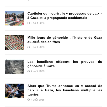
Capituler ou mourir : le « processus de paix »
à Gaza et la propagande occidentale
6 août 2026
Mille jours de génocide : l’histoire de Gaza
au-delà des chiffres
5 août 2026
Les Israéliens effacent les preuves du
génocide à Gaza
4 août 2026
Alors que Trump annonce un « accord de
paix » à Gaza, les Israéliens multiplie les
tueries
4 août 2026