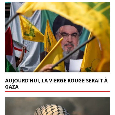
AUJOURD’HUI, LA VIERGE ROUGE SERAIT À
GAZA