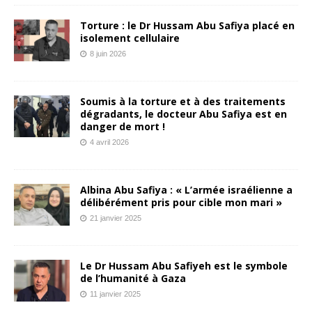
Torture : le Dr Hussam Abu Safiya placé en
isolement cellulaire
8 juin 2026
Soumis à la torture et à des traitements
dégradants, le docteur Abu Safiya est en
danger de mort !
4 avril 2026
Albina Abu Safiya : « L’armée israélienne a
délibérément pris pour cible mon mari »
21 janvier 2025
Le Dr Hussam Abu Safiyeh est le symbole
de l’humanité à Gaza
11 janvier 2025