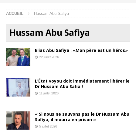
ACCUEIL
Hussam Abu Safiya
Hussam Abu Safiya
Elias Abu Safiya : «Mon père est un héros»
22 juillet 2026
L’État voyou doit immédiatement libérer le
Dr Hussam Abu Safia !
11 juillet 2026
« Si nous ne sauvons pas le Dr Hussam Abu
Safiya, il mourra en prison »
5 juillet 2026