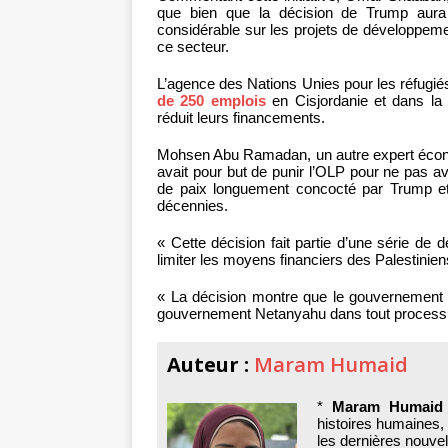
que bien que la décision de Trump aura 
considérable sur les projets de développement
ce secteur.
L’agence des Nations Unies pour les réfugiés 
de 250 emplois
en Cisjordanie et dans la
réduit leurs financements.
Mohsen Abu Ramadan, un autre expert écono
avait pour but de punir l’OLP pour ne pas a
de paix longuement concocté par Trump et s
décennies.
« Cette décision fait partie d’une série de d
limiter les moyens financiers des Palestinien
« La décision montre que le gouvernement am
gouvernement Netanyahu dans tout processu
Auteur :
Maram Humaid
*
Maram Humaid
histoires humaines,
les dernières nouvel