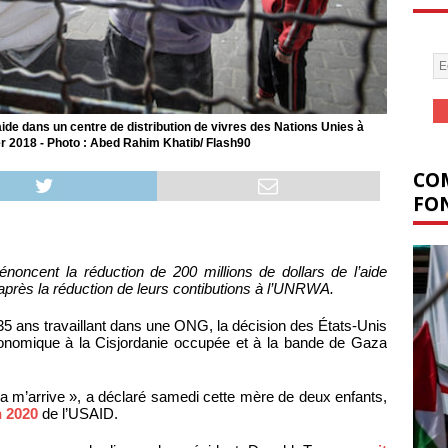
aide dans un centre de distribution de vivres des Nations Unies à
er 2018 - Photo : Abed Rahim Khatib/ Flash90
COM
FON
dénoncent la réduction de 200 millions de dollars de l’aide
près la réduction de leurs contibutions à l’UNRWA.
5 ans travaillant dans une ONG, la décision des États-Unis
conomique à la Cisjordanie occupée et à la bande de Gaza
la m’arrive », a déclaré samedi cette mère de deux enfants,
 2020
de l’USAID.