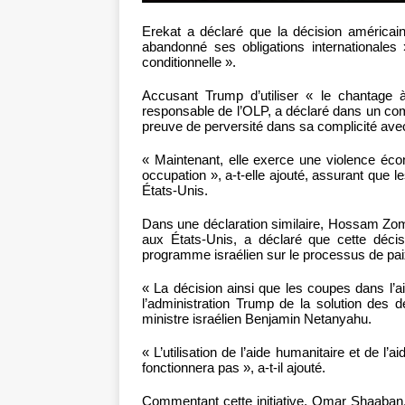
Erekat a déclaré que la décision américain
abandonné ses obligations internationales »
conditionnelle ».
Accusant Trump d’utiliser « le chantage 
responsable de l’OLP, a déclaré dans un com
preuve de perversité dans sa complicité avec
« Maintenant, elle exerce une violence éco
occupation », a-t-elle ajouté, assurant que l
États-Unis.
Dans une déclaration similaire, Hossam Zomlo
aux États-Unis, a déclaré que cette décisi
programme israélien sur le processus de pai
« La décision ainsi que les coupes dans l’
l’administration Trump de la solution des 
ministre israélien Benjamin Netanyahu.
« L’utilisation de l’aide humanitaire et de 
fonctionnera pas », a-t-il ajouté.
Commentant cette initiative, Omar Shaaban,