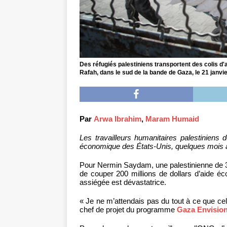
Des réfugiés palestiniens transportent des colis d'
Rafah, dans le sud de la bande de Gaza, le 21 janvi
Par
Arwa Ibrahim
,
Maram Humaid
Les travailleurs humanitaires palestiniens 
économique des États-Unis, quelques mois a
Pour Nermin Saydam, une palestinienne de 3
de couper 200 millions de dollars d’aide é
assiégée est dévastatrice.
« Je ne m’attendais pas du tout à ce que ce
chef de projet du programme
Gaza Envision