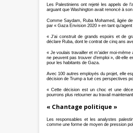
Les Palestiniens ont rejeté les appels de l’
arguant que Washington avait renoncé à son 
Comme Saydam, Ruba Mohamed, âgée de 29 
par « Gaza Envision 2020 » en tant qu’agent 
« J’ai construit de grands espoirs et de 
déclare Ruba, dont le contrat de cinq ans 
« Je voulais travailler et m’aider moi-même 
ne peuvent pas trouver d’emploi », dit-elle e
pour les habitants de Gaza.
Avec 100 autres employés du projet, elle espé
décision de Trump a tué ces perspectives po
« Cette décision est un choc et une déc
pourrons plus retourner au travail maintenant »
« Chantage politique »
Les responsables et les analystes palestin
comme une forme de moyen de pression poli