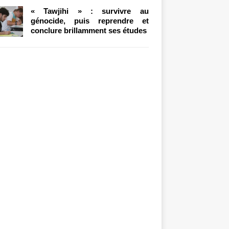
« Tawjihi » : survivre au
génocide, puis reprendre et
conclure brillamment ses études