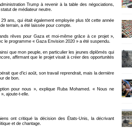
administration Trump à revenir à la table des négociations,
statut de médiateur neutre.
ans, qui était également employée plus tôt cette année
de terrain, a été laissée pour compte.
grands rêves pour Gaza et moi-même grâce à ce projet »,
avec le programme « Gaza Envision 2020 » a été suspendu.
ainsi que mon peuple, en particulier les jeunes diplômés qui
ncore, affirmant que le projet visait à créer des opportunités
rait que d’ici août, son travail reprendrait, mais la dernière
ur de bon.
eption pour nous », explique Ruba Mohamed. « Nous ne
, ajoute-t-elle.
iens ont critiqué la décision des États-Unis, la décrivant
tique et de chantage.