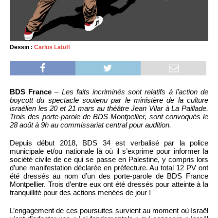
Dessin :
Carlos Latuff
BDS France
–
Les faits incriminés sont relatifs à l’action de
boycott du spectacle soutenu par le ministère de la culture
israélien les 20 et 21 mars au théâtre Jean Vilar à La Paillade.
Trois des porte-parole de BDS Montpellier, sont convoqués le
28 août à 9h au commissariat central pour audition.
Depuis début 2018, BDS 34 est verbalisé par la police
municipale et/ou nationale là où il s’exprime pour informer la
société civile de ce qui se passe en Palestine, y compris lors
d’une manifestation déclarée en préfecture. Au total 12 PV ont
été dressés au nom d’un des porte-parole de BDS France
Montpellier. Trois d’entre eux ont été dressés pour atteinte à la
tranquillité pour des actions menées de jour !
L’engagement de ces poursuites survient au moment où Israël