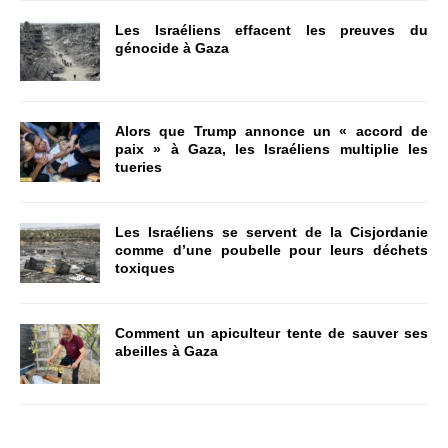
Les Israéliens effacent les preuves du
génocide à Gaza
Alors que Trump annonce un « accord de
paix » à Gaza, les Israéliens multiplie les
tueries
Les Israéliens se servent de la Cisjordanie
comme d’une poubelle pour leurs déchets
toxiques
Comment un apiculteur tente de sauver ses
abeilles à Gaza