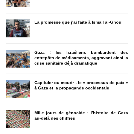
La promesse que j’ai faite à Ismail al-Ghoul
Gaza : les Israéliens bombardent des
entrepôts de médicaments, aggravant ainsi la
crise sanitaire déjà dramatique
Capituler ou mourir : le « processus de paix »
à Gaza et la propagande occidentale
Mille jours de génocide : l’histoire de Gaza
au-delà des chiffres