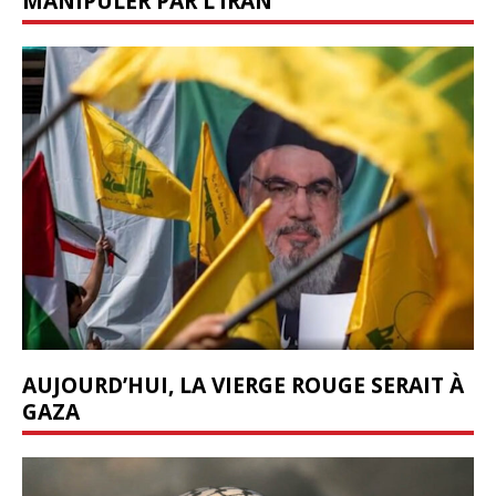
MANIPULER PAR L’IRAN
AUJOURD’HUI, LA VIERGE ROUGE SERAIT À
GAZA