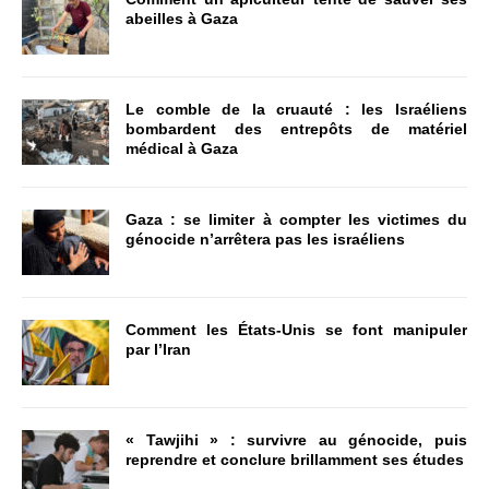
abeilles à Gaza
Le comble de la cruauté : les Israéliens
bombardent des entrepôts de matériel
médical à Gaza
Gaza : se limiter à compter les victimes du
génocide n’arrêtera pas les israéliens
Comment les États-Unis se font manipuler
par l’Iran
« Tawjihi » : survivre au génocide, puis
reprendre et conclure brillamment ses études