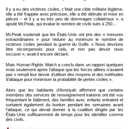
Il y a eu des victimes civiles, c’était une cible militaire légitime,
elle a été frappée avec précision, elle a été détruite et mise en
pièces – et il y a eu
très peu
de dommages collatéraux », a
ajouté McPeak, qui évalue le nombre de civils tués à 250…
McPeak soutenait que les États-Unis ont pris des « mesures
extraordinaires » pour réduire au minimum le nombre de
victimes civiles pendant la guerre du Golfe. « Nous devrions
être récompensés pour cela, et non pas devoir nous
excuser », avait-il encore déclaré.
Mais Human Rights Watch a conclu dans un rapport quelques
mois seulement après l’attaque que les forces alliées n’avaient
pas « rempli leur devoir d’utiliser des moyens et des méthodes
d’attaque pour minimiser la probabilité de pertes civiles ».
Alors que les habitants d’Amiriyah affirment que certains
membres des services de renseignement irakiens ont été vus
fréquentant le bâtiment, des familles avec enfants entraient et
sortaient également du bunker pendant les semaines avant
l’attaque, ce qui devait donner à la coalition dirigée par les
États-Unis suffisamment de temps pour les identifier comme
des civils.