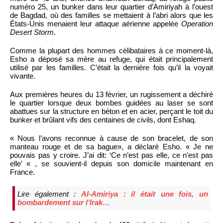
numéro 25, un bunker dans leur quartier d’Amiriyah à l’ouest
de Bagdad, où des familles se mettaient à l’abri alors que les
États-Unis menaient leur attaque aérienne appelée
Operation
Desert Storm
.
Comme la plupart des hommes célibataires à ce moment-là,
Esho a déposé sa mère au refuge, qui était principalement
utilisé par les familles. C’était la dernière fois qu’il la voyait
vivante.
Aux premières heures du 13 février, un rugissement a déchiré
le quartier lorsque deux bombes guidées au laser se sont
abattues sur la structure en béton et en acier, perçant le toit du
bunker et brûlant vifs des centaines de civils, dont Eshaq.
« Nous l’avons reconnue à cause de son bracelet, de son
manteau rouge et de sa bague», a déclaré Esho. « Je ne
pouvais pas y croire. J’ai dit: ‘Ce n’est pas elle, ce n’est pas
elle’ « , se souvient-il depuis son domicile maintenant en
France.
Lire également :
Al-Amiriya : il était une fois, un
bombardement sur l’Irak…