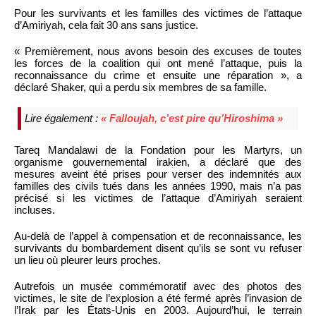
Pour les survivants et les familles des victimes de l’attaque
d’Amiriyah, cela fait 30 ans sans justice.
« Premièrement, nous avons besoin des excuses de toutes
les forces de la coalition qui ont mené l’attaque, puis la
reconnaissance du crime et ensuite une réparation », a
déclaré Shaker, qui a perdu six membres de sa famille.
Lire également :
« Falloujah, c’est pire qu’Hiroshima »
Tareq Mandalawi de la Fondation pour les Martyrs, un
organisme gouvernemental irakien, a déclaré que des
mesures aveint été prises pour verser des indemnités aux
familles des civils tués dans les années 1990, mais n’a pas
précisé si les victimes de l’attaque d’Amiriyah seraient
incluses.
Au-delà de l’appel à compensation et de reconnaissance, les
survivants du bombardement disent qu’ils se sont vu refuser
un lieu où pleurer leurs proches.
Autrefois un musée commémoratif avec des photos des
victimes, le site de l’explosion a été fermé après l’invasion de
l’Irak par les États-Unis en 2003. Aujourd’hui, le terrain