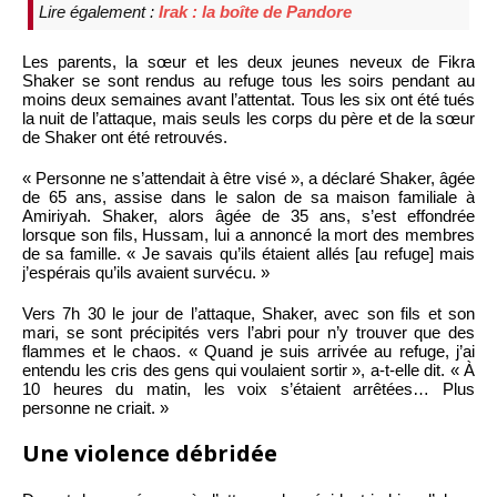
Lire également :
Irak : la boîte de Pandore
Les parents, la sœur et les deux jeunes neveux de Fikra
Shaker se sont rendus au refuge tous les soirs pendant au
moins deux semaines avant l’attentat. Tous les six ont été tués
la nuit de l’attaque, mais seuls les corps du père et de la sœur
de Shaker ont été retrouvés.
« Personne ne s’attendait à être visé », a déclaré Shaker, âgée
de 65 ans, assise dans le salon de sa maison familiale à
Amiriyah. Shaker, alors âgée de 35 ans, s’est effondrée
lorsque son fils, Hussam, lui a annoncé la mort des membres
de sa famille. « Je savais qu’ils étaient allés [au refuge] mais
j’espérais qu’ils avaient survécu. »
Vers 7h 30 le jour de l’attaque, Shaker, avec son fils et son
mari, se sont précipités vers l’abri pour n’y trouver que des
flammes et le chaos. « Quand je suis arrivée au refuge, j’ai
entendu les cris des gens qui voulaient sortir », a-t-elle dit. « À
10 heures du matin, les voix s’étaient arrêtées… Plus
personne ne criait. »
Une violence débridée