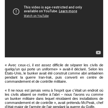
« Avec ceux-ci, il est assez difficile de séparer les civils de
quelqu’un qui porte un uniforme» » avait-il déclaré. Selon les
États-Unis, le bunker avait été construit comme abri antiaérien
pendant la guerre Iran-Irak, puis converti en centre de
commandement et de contrôle militaire.
« Il ne nous est jamais venu à l’esprit que c’était un endroit où
les civils allaient se mettre à l’abri – nous l’avons vu comme
un bunker militaire dans lequel résidaient des installations de
commandement et de contrôle », avait prétendu McPeak, chef
d’état-major de l’armée de l’air pendant la guerre du Golfe.