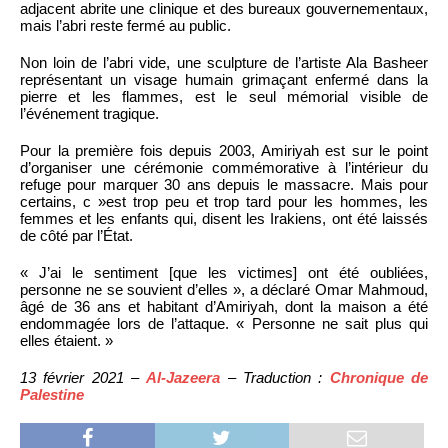
adjacent abrite une clinique et des bureaux gouvernementaux,
mais l’abri reste fermé au public.
Non loin de l’abri vide, une sculpture de l’artiste Ala Basheer
représentant un visage humain grimaçant enfermé dans la
pierre et les flammes, est le seul mémorial visible de
l’événement tragique.
Pour la première fois depuis 2003, Amiriyah est sur le point
d’organiser une cérémonie commémorative à l’intérieur du
refuge pour marquer 30 ans depuis le massacre. Mais pour
certains, c »est trop peu et trop tard pour les hommes, les
femmes et les enfants qui, disent les Irakiens, ont été laissés
de côté par l’État.
« J’ai le sentiment [que les victimes] ont été oubliées,
personne ne se souvient d’elles », a déclaré Omar Mahmoud,
âgé de 36 ans et habitant d’Amiriyah, dont la maison a été
endommagée lors de l’attaque. « Personne ne sait plus qui
elles étaient. »
13 février 2021 –
Al-Jazeera
– Traduction :
Chronique de
Palestine