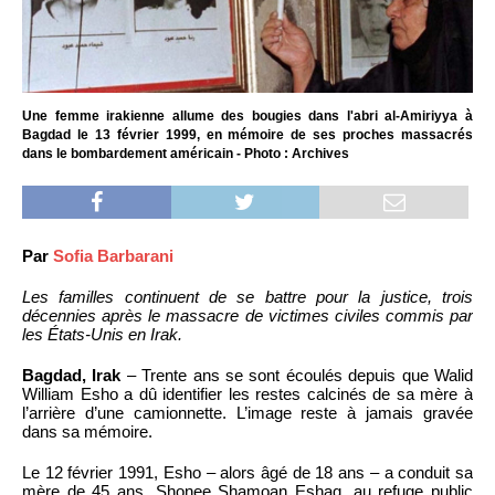
Une femme irakienne allume des bougies dans l'abri al-Amiriyya à
Bagdad le 13 février 1999, en mémoire de ses proches massacrés
dans le bombardement américain - Photo : Archives
Par
Sofia Barbarani
Les familles continuent de se battre pour la justice, trois
décennies après le massacre de victimes civiles commis par
les États-Unis en Irak.
Bagdad, Irak
– Trente ans se sont écoulés depuis que Walid
William Esho a dû identifier les restes calcinés de sa mère à
l’arrière d’une camionnette. L’image reste à jamais gravée
dans sa mémoire.
Le 12 février 1991, Esho – alors âgé de 18 ans – a conduit sa
mère de 45 ans, Shonee Shamoan Eshaq, au refuge public