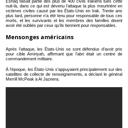
Eshaq faisait partie des plus de 400 civils irakiens tués cette
nuit-là, dans ce qui est devenu l’attaque la plus meurtrière en
victimes civiles causé par les États-Unis en Irak. Trente ans
plus tard, personne n’a été tenu pour responsable de tous ces
morts, et les survivants et les membres des familles disent
avoir été oubliés par ceux qu’ils tiennent pour responsables.
Mensonges américains
Après l’attaque, les États-Unis se sont défendus d’avoir pris
pour cible Amiriyah, affirmant que l’abri était un centre de
commandement militaire.
À l’époque, les États-Unis s’appuyaient principalement sur des
satellites de collecte de renseignements, a déclaré le général
Merrill McPeak à Al Jazeera.