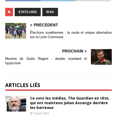
ETATS-UNIS
IRAK
PRÉCÉDENT
Élections israéliennes : la seule et unique alternative
est la Liste Commune
PROCHAIN
Meurtre de Giulio Regeni : double standard et
hypocrisie
ARTICLES LIÉS
Ce sont les médias, The Guardian en tête,
qui ont maintenu Julian Assange derrière
les barreaux
30 juin 2024