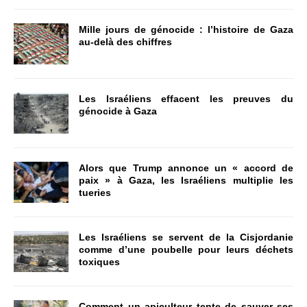
Mille jours de génocide : l’histoire de Gaza
au-delà des chiffres
Les Israéliens effacent les preuves du
génocide à Gaza
Alors que Trump annonce un « accord de
paix » à Gaza, les Israéliens multiplie les
tueries
Les Israéliens se servent de la Cisjordanie
comme d’une poubelle pour leurs déchets
toxiques
Comment un apiculteur tente de sauver ses