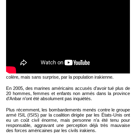
colère, mais sans surprise, par la population irakienne.
En 2005, des marines américains accusés d’avoir tué plus de
20 hommes, femmes et enfants non armés dans la province
d’Anbar n’ont été absolument pas inquiétés.
Plus récemment, les bombardements menés contre le groupe
armé ISIL (ISIS) par la coalition dirigée par les États-Unis ont
eu un coût civil énorme, mais personne n’a été tenu pour
responsable, aggravant une perception déjà très mauvaise
des forces américaines par les civils irakiens.