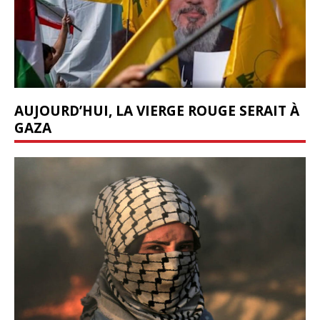
AUJOURD’HUI, LA VIERGE ROUGE SERAIT À
GAZA