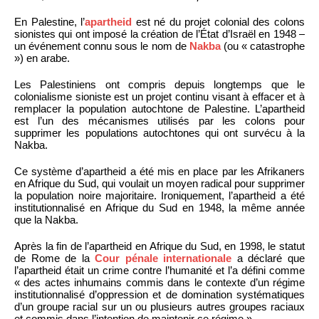
En Palestine, l’
apartheid
est né du projet colonial des colons
sionistes qui ont imposé la création de l’État d’Israël en 1948 –
un événement connu sous le nom de
Nakba
(ou « catastrophe
») en arabe.
Les Palestiniens ont compris depuis longtemps que le
colonialisme sioniste est un projet continu visant à effacer et à
remplacer la population autochtone de Palestine. L’apartheid
est l’un des mécanismes utilisés par les colons pour
supprimer les populations autochtones qui ont survécu à la
Nakba.
Ce système d’apartheid a été mis en place par les Afrikaners
en Afrique du Sud, qui voulait un moyen radical pour supprimer
la population noire majoritaire. Ironiquement, l’apartheid a été
institutionnalisé en Afrique du Sud en 1948, la même année
que la Nakba.
Après la fin de l’apartheid en Afrique du Sud, en 1998, le statut
de Rome de la
Cour pénale internationale
a déclaré que
l’apartheid était un crime contre l’humanité et l’a défini comme
« des actes inhumains commis dans le contexte d’un régime
institutionnalisé d’oppression et de domination systématiques
d’un groupe racial sur un ou plusieurs autres groupes raciaux
et commis dans l’intention de maintenir ce régime ».