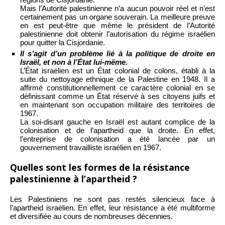
Mais l’Autorité palestinienne n’a aucun pouvoir réel et n’est
certainement pas un organe souverain. La meilleure preuve
en est peut-être que même le président de l’Autorité
palestinienne doit obtenir l’autorisation du régime israélien
pour quitter la Cisjordanie.
Il s’agit d’un problème lié à la politique de droite en
Israël, et non à l’État lui-même.
L’État israélien est un État colonial de colons, établi à la
suite du nettoyage ethnique de la Palestine en 1948. Il a
affirmé constitutionnellement ce caractère colonial en se
définissant comme un État réservé à ses citoyens juifs et
en maintenant son occupation militaire des territoires de
1967.
La soi-disant gauche en Israël est autant complice de la
colonisation et de l’apartheid que la droite. En effet,
l’entreprise de colonisation a été lancée par un
gouvernement travailliste israélien en 1967.
Quelles sont les formes de la résistance
palestinienne à l’apartheid ?
Les Palestiniens ne sont pas restés silencieux face à
l’apartheid israélien. En effet, leur résistance a été multiforme
et diversifiée au cours de nombreuses décennies.