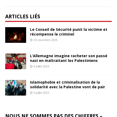
ARTICLES LIÉS
Le Conseil de Sécurité punit la victime et
récompense le criminel
23 novembre 2025
L’Allemagne imagine racheter son passé
nazi en maltraitant les Palestiniens
8 juillet 2019
Islamophobie et criminalisation de la
solidarité avec la Palestine vont de pair
9 juillet 2023
NOUS NE SOMMES PAS DES CHIFFRES –