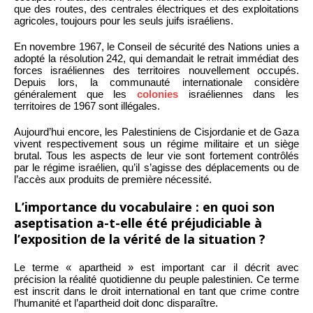
que des routes, des centrales électriques et des exploitations
agricoles, toujours pour les seuls juifs israéliens.
En novembre 1967, le Conseil de sécurité des Nations unies a
adopté la résolution 242, qui demandait le retrait immédiat des
forces israéliennes des territoires nouvellement occupés.
Depuis lors, la communauté internationale considère
généralement que les
colonies
israéliennes dans les
territoires de 1967 sont illégales.
Aujourd’hui encore, les Palestiniens de Cisjordanie et de Gaza
vivent respectivement sous un régime militaire et un siège
brutal. Tous les aspects de leur vie sont fortement contrôlés
par le régime israélien, qu’il s’agisse des déplacements ou de
l’accès aux produits de première nécessité.
L’importance du vocabulaire : en quoi son
aseptisation a-t-elle été préjudiciable à
l’exposition de la vérité de la situation ?
Le terme « apartheid » est important car il décrit avec
précision la réalité quotidienne du peuple palestinien. Ce terme
est inscrit dans le droit international en tant que crime contre
l’humanité et l’apartheid doit donc disparaître.