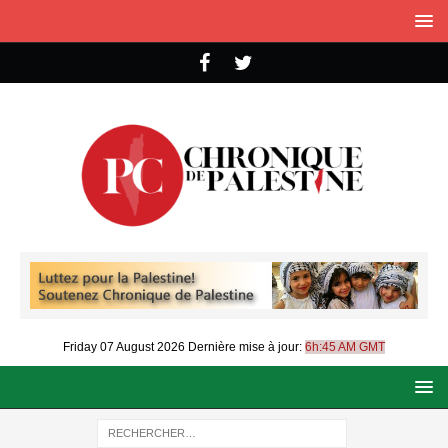
Friday 07 August 2026
Dernière mise à jour:
6h:45 AM GMT