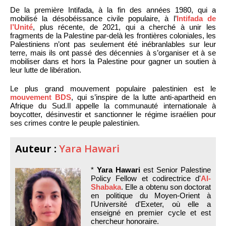
De la première Intifada, à la fin des années 1980, qui a
mobilisé la désobéissance civile populaire, à l’
Intifada de
l’Unité
, plus récente, de 2021, qui a cherché à unir les
fragments de la Palestine par-delà les frontières coloniales, les
Palestiniens n’ont pas seulement été inébranlables sur leur
terre, mais ils ont passé des décennies à s’organiser et à se
mobiliser dans et hors la Palestine pour gagner un soutien à
leur lutte de libération.
Le plus grand mouvement populaire palestinien est le
mouvement BDS
, qui s’inspire de la lutte anti-apartheid en
Afrique du Sud.Il appelle la communauté internationale à
boycotter, désinvestir et sanctionner le régime israélien pour
ses crimes contre le peuple palestinien.
Auteur :
Yara Hawari
*
Yara Hawari
est Senior Palestine
Policy Fellow et codirectrice d'
Al-
Shabaka
. Elle a obtenu son doctorat
en politique du Moyen-Orient à
l'Université d'Exeter, où elle a
enseigné en premier cycle et est
chercheur honoraire.