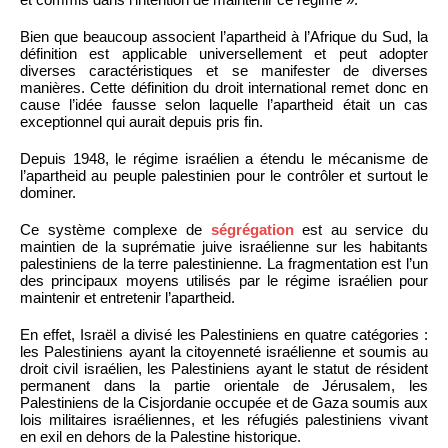
Bien que beaucoup associent l’apartheid à l’Afrique du Sud, la
définition est applicable universellement et peut adopter
diverses caractéristiques et se manifester de diverses
manières. Cette définition du droit international remet donc en
cause l’idée fausse selon laquelle l’apartheid était un cas
exceptionnel qui aurait depuis pris fin.
Depuis 1948, le régime israélien a étendu le mécanisme de
l’apartheid au peuple palestinien pour le contrôler et surtout le
dominer.
Ce système complexe de
ségrégation
est au service du
maintien de la suprématie juive israélienne sur les habitants
palestiniens de la terre palestinienne. La fragmentation est l’un
des principaux moyens utilisés par le régime israélien pour
maintenir et entretenir l’apartheid.
En effet, Israël a divisé les Palestiniens en quatre catégories :
les Palestiniens ayant la citoyenneté israélienne et soumis au
droit civil israélien, les Palestiniens ayant le statut de résident
permanent dans la partie orientale de Jérusalem, les
Palestiniens de la Cisjordanie occupée et de Gaza soumis aux
lois militaires israéliennes, et les réfugiés palestiniens vivant
en exil en dehors de la Palestine historique.