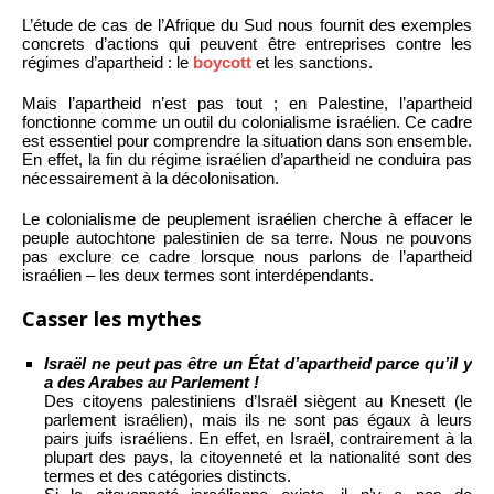
L’étude de cas de l’Afrique du Sud nous fournit des exemples
concrets d’actions qui peuvent être entreprises contre les
régimes d’apartheid : le
boycott
et les sanctions.
Mais l’apartheid n’est pas tout ; en Palestine, l’apartheid
fonctionne comme un outil du colonialisme israélien. Ce cadre
est essentiel pour comprendre la situation dans son ensemble.
En effet, la fin du régime israélien d’apartheid ne conduira pas
nécessairement à la décolonisation.
Le colonialisme de peuplement israélien cherche à effacer le
peuple autochtone palestinien de sa terre. Nous ne pouvons
pas exclure ce cadre lorsque nous parlons de l’apartheid
israélien – les deux termes sont interdépendants.
Casser les mythes
Israël ne peut pas être un État d’apartheid parce qu’il y
a des Arabes au Parlement !
Des citoyens palestiniens d’Israël siègent au Knesett (le
parlement israélien), mais ils ne sont pas égaux à leurs
pairs juifs israéliens. En effet, en Israël, contrairement à la
plupart des pays, la citoyenneté et la nationalité sont des
termes et des catégories distincts.