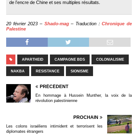
de l'encre de Chine et ses multiples résultats.
20 février 2023 –
Shado-mag
– Traduction :
Chronique de
Palestine
APARTHEID
CAMPAGNE BDS
COLONIALISME
NAKBA
RESISTANCE
SIONISME
PRÉCÉDENT
En hommage à Hussein Munther, la voix de la
révolution palestinienne
PROCHAIN
Les colons israéliens intimident et terrorisent les
diplomates étrangers