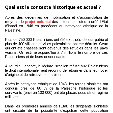
Quel est le contexte historique et actuel ?
Après des décennies de mobilisation et d’accumulation de
moyens, le
projet colonial
des colons sionistes a créé l’État
d’Israël en 1948 en procédant au nettoyage ethnique de la
Palestine.
Plus de 750 000 Palestiniens ont été expulsés de leur patrie et
plus de 400 villages et villes palestiniens ont été détruits. Ceux
qui ont été chassés sont devenus des réfugiés dans les pays
voisins. On estime aujourd’hui à 7 millions le nombre de ces
Palestiniens et de leurs descendants.
Aujourd’hui encore, le régime israélien refuse aux Palestiniens
le droit internationalement reconnu de retourner dans leur foyer
d’origine et de retrouver leurs biens.
Après le nettoyage ethnique de 1948, les forces sionistes ont
conquis près de 80 % de la Palestine historique et les
survivants (environ 100 000) ont été placés sous strict régime
militaire.
Dans les premières années de l’État, les dirigeants sionistes
ont discuté de la possibilité d’expulser cette population