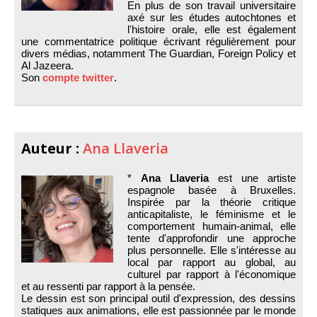
En plus de son travail universitaire
axé sur les études autochtones et
l'histoire orale, elle est également
une commentatrice politique écrivant régulièrement pour
divers médias, notamment The Guardian, Foreign Policy et
Al Jazeera.
Son
compte twitter
.
Auteur :
Ana Llaveria
*
Ana Llaveria
est une artiste
espagnole basée à Bruxelles.
Inspirée par la théorie critique
anticapitaliste, le féminisme et le
comportement humain-animal, elle
tente d'approfondir une approche
plus personnelle. Elle s'intéresse au
local par rapport au global, au
culturel par rapport à l'économique
et au ressenti par rapport à la pensée.
Le dessin est son principal outil d'expression, des dessins
statiques aux animations, elle est passionnée par le monde