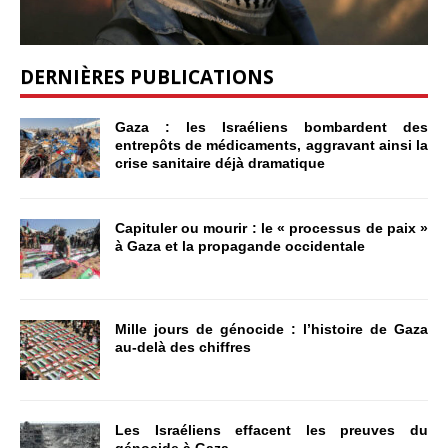
DERNIÈRES PUBLICATIONS
Gaza : les Israéliens bombardent des
entrepôts de médicaments, aggravant ainsi la
crise sanitaire déjà dramatique
Capituler ou mourir : le « processus de paix »
à Gaza et la propagande occidentale
Mille jours de génocide : l’histoire de Gaza
au-delà des chiffres
Les Israéliens effacent les preuves du