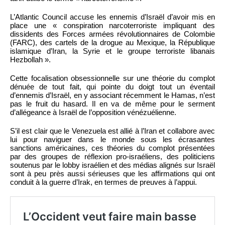
L’Atlantic Council accuse les ennemis d’Israël d’avoir mis en
place une « conspiration narcoterroriste impliquant des
dissidents des Forces armées révolutionnaires de Colombie
(FARC), des cartels de la drogue au Mexique, la République
islamique d’Iran, la Syrie et le groupe terroriste libanais
Hezbollah ».
Cette focalisation obsessionnelle sur une théorie du complot
dénuée de tout fait, qui pointe du doigt tout un éventail
d’ennemis d’Israël, en y associant récemment le Hamas, n’est
pas le fruit du hasard. Il en va de même pour le serment
d’allégeance à Israël de l’opposition vénézuélienne.
S’il est clair que le Venezuela est allié à l’Iran et collabore avec
lui pour naviguer dans le monde sous les écrasantes
sanctions américaines, ces théories du complot présentées
par des groupes de réflexion pro-israéliens, des politiciens
soutenus par le lobby israélien et des médias alignés sur Israël
sont à peu près aussi sérieuses que les affirmations qui ont
conduit à la guerre d’Irak, en termes de preuves à l’appui.