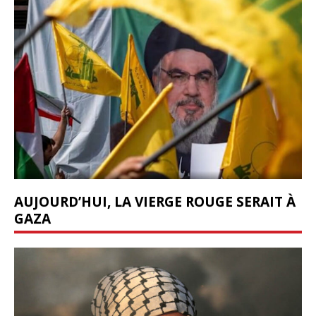
AUJOURD’HUI, LA VIERGE ROUGE SERAIT À
GAZA