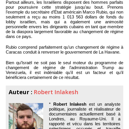
Partout ailleurs, les Israéliens disposent des hommes parfaits
pour poursuivre cette stratégie jusqu’au bout. Prenons
l’exemple du secrétaire d’État américain Marco Rubio, qui non
seulement a reçu au moins 1 013 563 dollars de fonds du
lobby israélien, mais qui a également une animosité
personnelle envers les dirigeants cubains en tant que membre
de la diaspora largement favorable au changement de régime
dans ce pays.
Rubio comprend parfaitement qu’un changement de régime à
Caracas conduit à renverser le gouvernement de La Havane.
Bien qu’Israël ne soit pas le seul moteur du programme de
changement de régime de l’administration Trump au
Venezuela, il est indéniable qu’il est un facteur et qu’il
bénéficiera certainement de ce résultat.
Auteur :
Robert Inlakesh
*
Robert Inlakesh
est un analyste
politique, journaliste et réalisateur de
documentaires actuellement basé à
Londres, au Royaume-Uni. Il a
rapporté et vécu dans les territoires
palestiniens occupés et travaille