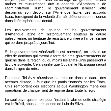
arabes et musulmanes aux « accords d’Abraham » de
l’administration Trump, le gouvernement israélien jette
désormais son dévolu sur l’Amérique latine. Les accords
Isaac témoignent de la volonté d’Israël d’étendre son influence
dans l’hémisphère occidental.
Les mouvements de gauche et les gouvernements
d’Amérique latine ont historiquement soutenu la cause
palestinienne, un héritage de résistance unifiée à l’impérialisme
qui perdure jusqu’à aujourd’hui.
Si le gouvernement vénézuélien est renversé, on prévoit un
effet de dominos qui mettra à terre d’autres gouvernements de
gauche dans la région, ou du moins les États-Unis passeront à
la cible suivante. Cela signifie que Cuba et le Nicaragua seront
dans la ligne de mire.
Pour que Tel-Aviv réussisse sa mission dans le cadre des
accords d’Isaac, il faut que les partis financés par les États-
Unis remportent des élections et que Washington mène des
opérations de changement de régime dans toute la région.
Le seul pays qui semble pour l’instant à l’abri de cette stratégie
est le Brésil, sous la présidence de Lula da Silva.