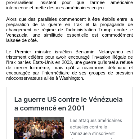
pro-israéliens insistent pour que l’armée américaine
intervienne et mette des vies américaines en jeu.
Alors que des parallèles commencent à être établis entre la
préparation de la guerre en Irak et la propagande de
changement de régime de l’administration Trump contre le
Venezuela, une similitude essentielle est commodément
laissée de côté.
Le Premier ministre israélien Benjamin Netanyahou est
tristement célèbre pour avoir encouragé l’invasion illégale de
l’Irak par les États-Unis en 2003, une guerre qu’Israël a refusé
de mener lui-même, mais qu’il a néanmoins défendue et
encouragée par l’intermédiaire de ses groupes de pression
néoconservateurs alliés à Washington.