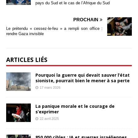
pays du Sud et le cas de l’Afrique du Sud
PROCHAIN
Le prétendu « cessez-le-feu » a rempli son office :
rendre Gaza invisible
ARTICLES LIÉS
Pourquoi la guerre qui devait sauver l’état
sioniste, pourrait bien le mener à sa perte
17 mars 2026
La panique morale et le courage de
s’exprimer
22 avril 2025
850 000 cibles : IA et guerres israéliennes