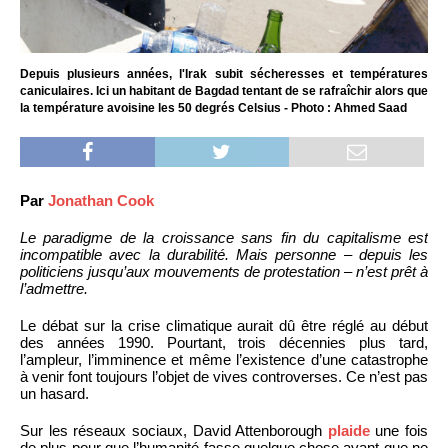
Depuis plusieurs années, l'Irak subit sécheresses et températures
caniculaires. Ici un habitant de Bagdad tentant de se rafraîchir alors que
la température avoisine les 50 degrés Celsius - Photo : Ahmed Saad
Par
Jonathan Cook
Le paradigme de la croissance sans fin du capitalisme est
incompatible avec la durabilité. Mais personne – depuis les
politiciens jusqu’aux mouvements de protestation – n’est prêt à
l’admettre.
Le débat sur la crise climatique aurait dû être réglé au début
des années 1990. Pourtant, trois décennies plus tard,
l’ampleur, l’imminence et même l’existence d’une catastrophe
à venir font toujours l’objet de vives controverses. Ce n’est pas
un hasard.
Sur les réseaux sociaux, David Attenborough
plaide
une fois
de plus pour que l’humanité fasse quelque chose avant que ne