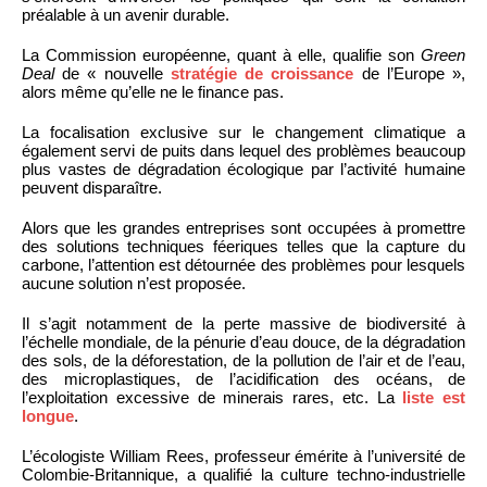
préalable à un avenir durable.
La Commission européenne, quant à elle, qualifie son
Green
Deal
de « nouvelle
stratégie de croissance
de l’Europe »,
alors même qu’elle ne le finance pas.
La focalisation exclusive sur le changement climatique a
également servi de puits dans lequel des problèmes beaucoup
plus vastes de dégradation écologique par l’activité humaine
peuvent disparaître.
Alors que les grandes entreprises sont occupées à promettre
des solutions techniques féeriques telles que la capture du
carbone, l’attention est détournée des problèmes pour lesquels
aucune solution n’est proposée.
Il s’agit notamment de la perte massive de biodiversité à
l’échelle mondiale, de la pénurie d’eau douce, de la dégradation
des sols, de la déforestation, de la pollution de l’air et de l’eau,
des microplastiques, de l’acidification des océans, de
l’exploitation excessive de minerais rares, etc. La
liste est
longue
.
L’écologiste William Rees, professeur émérite à l’université de
Colombie-Britannique, a qualifié la culture techno-industrielle