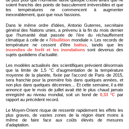
soient franchis des points de basculement irréversibles et que
les températures ne commencent à augmenter
inexorablement, quoi que nous fassions.
Dans le même ordre d’idées, Antonio Guterres, secrétaire
général des Nations unies, a prévenu à la fin du mois dernier
que l’humanité était passée de l’ère du réchauffement
climatique à celle de « l’
ébullition
mondiale ». Les records de
température ne cessent d’être
battus
, tandis que les
incendies de forêt et les inondations
sont devenus des
sujets quotidiens d’actualité.
Les modèles actualisés des scientifiques prévoient désormais
que la limite de 1,5 °C d’augmentation de la température
moyenne de la planète, fixée par l’accord de Paris de 2015,
sera franchie pour la première fois dans quelques années, et
non plus dans quelques décennies… Et cette semaine, il a été
annoncé que le mois de juillet avait été le plus chaud jamais
enregistré au niveau mondial, soit un bond de
0,33 °C
par
rapport au précédent record.
Le Moyen-Orient risque de ressentir rapidement les effets les
plus graves, de vastes zones de la région étant moins à
même de faire face aux coûts élevés de mesures
d’adaptation.