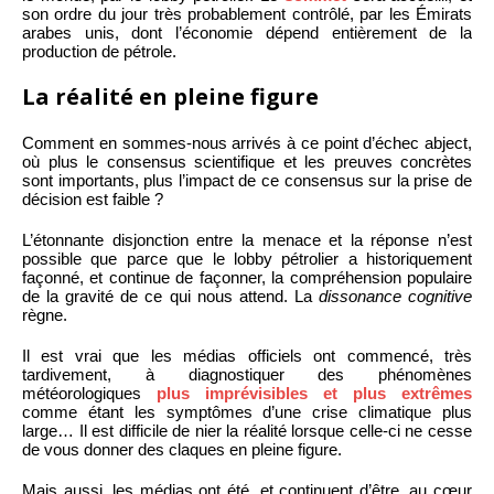
son ordre du jour très probablement contrôlé, par les Émirats
arabes unis, dont l’économie dépend entièrement de la
production de pétrole.
La réalité en pleine figure
Comment en sommes-nous arrivés à ce point d’échec abject,
où plus le consensus scientifique et les preuves concrètes
sont importants, plus l’impact de ce consensus sur la prise de
décision est faible ?
L’étonnante disjonction entre la menace et la réponse n’est
possible que parce que le lobby pétrolier a historiquement
façonné, et continue de façonner, la compréhension populaire
de la gravité de ce qui nous attend. La
dissonance cognitive
règne.
Il est vrai que les médias officiels ont commencé, très
tardivement, à diagnostiquer des phénomènes
météorologiques
plus imprévisibles et plus extrêmes
comme étant les symptômes d’une crise climatique plus
large… Il est difficile de nier la réalité lorsque celle-ci ne cesse
de vous donner des claques en pleine figure.
Mais aussi, les médias ont été, et continuent d’être, au cœur