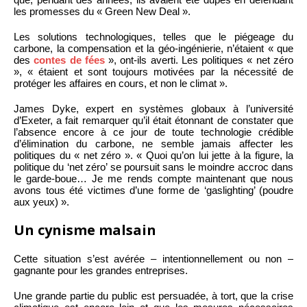
les promesses du « Green New Deal ».
Les solutions technologiques, telles que le piégeage du
carbone, la compensation et la géo-ingénierie, n’étaient « que
des
contes de fées
», ont-ils averti. Les politiques « net zéro
», « étaient et sont toujours motivées par la nécessité de
protéger les affaires en cours, et non le climat ».
James Dyke, expert en systèmes globaux à l’université
d’Exeter, a fait remarquer qu’il était étonnant de constater que
l’absence encore à ce jour de toute technologie crédible
d’élimination du carbone, ne semble jamais affecter les
politiques du « net zéro ». « Quoi qu’on lui jette à la figure, la
politique du ‘net zéro’ se poursuit sans le moindre accroc dans
le garde-boue… Je me rends compte maintenant que nous
avons tous été victimes d’une forme de ‘gaslighting’ (poudre
aux yeux) ».
Un cynisme malsain
Cette situation s’est avérée – intentionnellement ou non –
gagnante pour les grandes entreprises.
Une grande partie du public est persuadée, à tort, que la crise