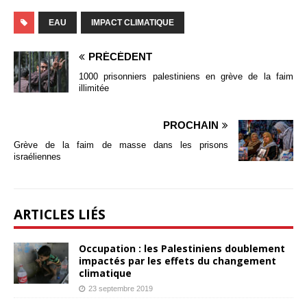
EAU
IMPACT CLIMATIQUE
PRÉCÉDENT
1000 prisonniers palestiniens en grève de la faim
illimitée
PROCHAIN
Grève de la faim de masse dans les prisons
israéliennes
ARTICLES LIÉS
Occupation : les Palestiniens doublement
impactés par les effets du changement
climatique
23 septembre 2019