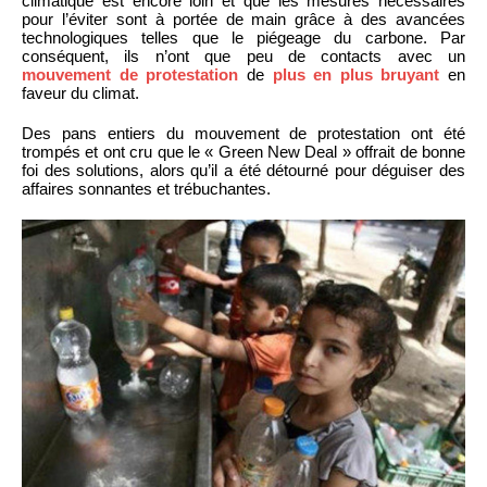
climatique est encore loin et que les mesures nécessaires
pour l’éviter sont à portée de main grâce à des avancées
technologiques telles que le piégeage du carbone. Par
conséquent, ils n’ont que peu de contacts avec un
mouvement de protestation
de
plus en plus bruyant
en
faveur du climat.
Des pans entiers du mouvement de protestation ont été
trompés et ont cru que le « Green New Deal » offrait de bonne
foi des solutions, alors qu’il a été détourné pour déguiser des
affaires sonnantes et trébuchantes.