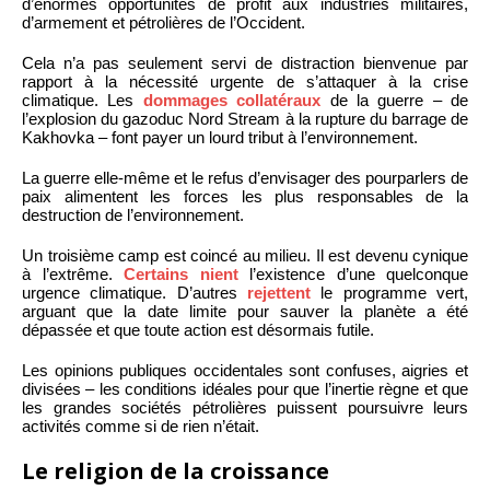
d’énormes opportunités de profit aux industries militaires,
d’armement et pétrolières de l’Occident.
Cela n’a pas seulement servi de distraction bienvenue par
rapport à la nécessité urgente de s’attaquer à la crise
climatique. Les
dommages collatéraux
de la guerre – de
l’explosion du gazoduc Nord Stream à la rupture du barrage de
Kakhovka – font payer un lourd tribut à l’environnement.
La guerre elle-même et le refus d’envisager des pourparlers de
paix alimentent les forces les plus responsables de la
destruction de l’environnement.
Un troisième camp est coincé au milieu. Il est devenu cynique
à l’extrême.
Certains nient
l’existence d’une quelconque
urgence climatique. D’autres
rejettent
le programme vert,
arguant que la date limite pour sauver la planète a été
dépassée et que toute action est désormais futile.
Les opinions publiques occidentales sont confuses, aigries et
divisées – les conditions idéales pour que l’inertie règne et que
les grandes sociétés pétrolières puissent poursuivre leurs
activités comme si de rien n’était.
Le religion de la croissance