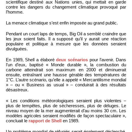
scientifique destiné aux Nations unies, qui mettait en garde
contre les dangers du changement climatique provoqué par
l’homme.
La menace climatique s’est enfin imposée au grand public.
Pendant un court laps de temps, Big Oil a semblé craindre que
les jeux soient faits. Il a supposé qu’il y aurait une réaction
populaire et politique à mesure que les données seraient
divulguées.
En 1989, Shell a élaboré
deux scénarios
pour l’avenir. Dans
l’un d’eux, baptisé « Monde durable », la combustion du
carbone atteindrait son maximum en 2000 et diminuerait
ensuite, entraînant une hausse gérable des températures de
1°C. L’autre scénario, qu’elle a appelé « Mercantilisme mondial
» – ou « Business as usual » – conduirait à des résultats
désastreux.
« Les conditions météorologiques seraient plus violentes –
plus de tempêtes, plus de sécheresses, plus de déluges. Le
niveau moyen de la mer augmenterait d’au moins 30 cm. Les
modèles agricoles seraient modifiés de façon spectaculaire »,
concluait le
rapport de Shell
en 1989.
Un problème mondial de réfugiés serait également déclenché,