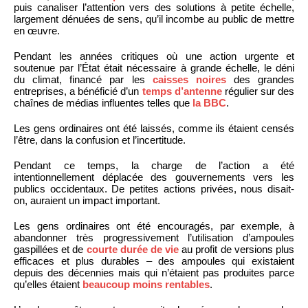
puis canaliser l’attention vers des solutions à petite échelle,
largement dénuées de sens, qu’il incombe au public de mettre
en œuvre.
Pendant les années critiques où une action urgente et
soutenue par l’État était nécessaire à grande échelle, le déni
du climat, financé par les
caisses noires
des grandes
entreprises, a bénéficié d’un
temps d’antenne
régulier sur des
chaînes de médias influentes telles que
la BBC
.
Les gens ordinaires ont été laissés, comme ils étaient censés
l’être, dans la confusion et l’incertitude.
Pendant ce temps, la charge de l’action a été
intentionnellement déplacée des gouvernements vers les
publics occidentaux. De petites actions privées, nous disait-
on, auraient un impact important.
Les gens ordinaires ont été encouragés, par exemple, à
abandonner très progressivement l’utilisation d’ampoules
gaspillées et de
courte durée de vie
au profit de versions plus
efficaces et plus durables – des ampoules qui existaient
depuis des décennies mais qui n’étaient pas produites parce
qu’elles étaient
beaucoup moins rentables
.