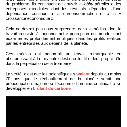
du problème. Ils continuent de couvrir le
lobby
pétrolier et les
entreprises mondiales dont les résultats dépendent d’une
dépendance continue à la surconsommation et à la «
croissance économique ».
Cela ne devrait pas nous surprendre, car les médias, dont le
travail consiste à façonner notre perception du monde, sont
eux-mêmes profondément impliqués dans les profits réalisés
par les entreprises aux dépens de la planète.
Ces médias ont accompli un travail remarquable en
obscurcissant à la fois notre destin collectif et leur propre rôle
dans la perpétuation de la tromperie.
La vérité, c’est que les scientifiques s
avaient
depuis au moins
70 ans que le réchauffement de la planète serait une
préoccupation majeure si l’économie humaine continuait à se
développer en
brûlant du carbone