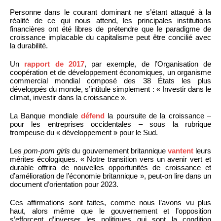
Personne dans le courant dominant ne s’étant attaqué à la
réalité de ce qui nous attend, les principales institutions
financières ont été libres de prétendre que le paradigme de
croissance implacable du capitalisme peut être concilié avec
la durabilité.
Un
rapport de 2017
, par exemple, de l’Organisation de
coopération et de développement économiques, un organisme
commercial mondial composé des 38 États les plus
développés du monde, s’intitule simplement : « Investir dans le
climat, investir dans la croissance ».
La Banque mondiale
défend
la poursuite de la croissance –
pour les entreprises occidentales – sous la rubrique
trompeuse du « développement » pour le Sud.
Les
pom-pom girls
du gouvernement britannique
vantent
leurs
mérites écologiques. « Notre transition vers un avenir vert et
durable offrira de nouvelles opportunités de croissance et
d’amélioration de l’économie britannique », peut-on lire dans un
document d’orientation pour 2023.
Ces affirmations sont faites, comme nous l’avons vu plus
haut, alors même que le gouvernement et l’opposition
s’efforcent d’inverser les politiques qui sont la condition