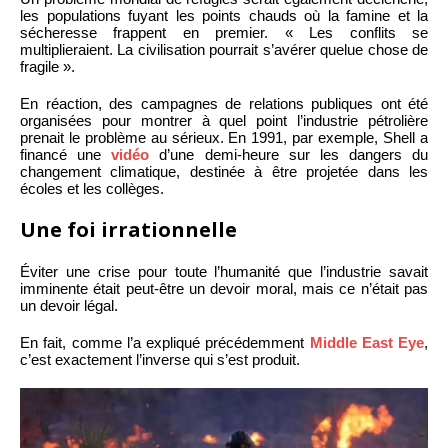
les populations fuyant les points chauds où la famine et la
sécheresse frappent en premier. « Les conflits se
multiplieraient. La civilisation pourrait s’avérer quelue chose de
fragile ».
En réaction, des campagnes de relations publiques ont été
organisées pour montrer à quel point l’industrie pétrolière
prenait le problème au sérieux. En 1991, par exemple, Shell a
financé une
vidéo
d’une demi-heure sur les dangers du
changement climatique, destinée à être projetée dans les
écoles et les collèges.
Une foi irrationnelle
Éviter une crise pour toute l’humanité que l’industrie savait
imminente était peut-être un devoir moral, mais ce n’était pas
un devoir légal.
En fait, comme l’a expliqué précédemment
Middle East Eye
,
c’est exactement l’inverse qui s’est produit.