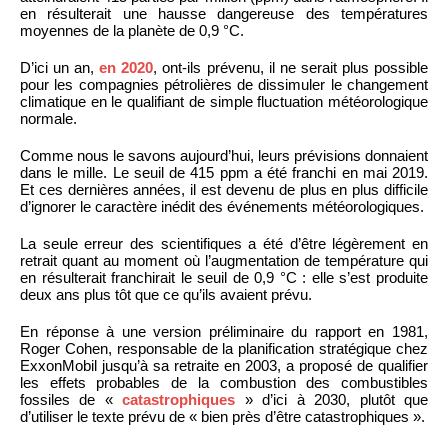
en résulterait une hausse dangereuse des températures
moyennes de la planète de 0,9 °C.
D’ici un an,
en 2020
, ont-ils prévenu, il ne serait plus possible
pour les compagnies pétrolières de dissimuler le changement
climatique en le qualifiant de simple fluctuation météorologique
normale.
Comme nous le savons aujourd’hui, leurs prévisions donnaient
dans le mille. Le seuil de 415 ppm a été franchi en mai 2019.
Et ces dernières années, il est devenu de plus en plus difficile
d’ignorer le caractère inédit des événements météorologiques.
La seule erreur des scientifiques a été d’être légèrement en
retrait quant au moment où l’augmentation de température qui
en résulterait franchirait le seuil de 0,9 °C : elle s’est produite
deux ans plus tôt que ce qu’ils avaient prévu.
En réponse à une version préliminaire du rapport en 1981,
Roger Cohen, responsable de la planification stratégique chez
ExxonMobil jusqu’à sa retraite en 2003, a proposé de qualifier
les effets probables de la combustion des combustibles
fossiles de «
catastrophiques
» d’ici à 2030, plutôt que
d’utiliser le texte prévu de « bien près d’être catastrophiques ».