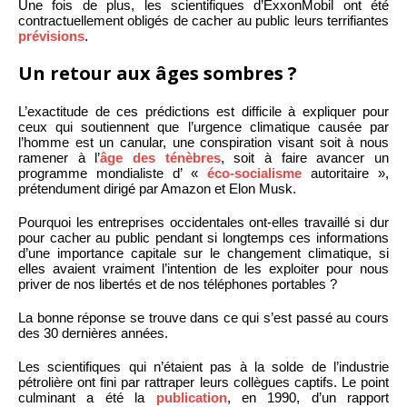
Une fois de plus, les scientifiques d’ExxonMobil ont été
contractuellement obligés de cacher au public leurs terrifiantes
prévisions
.
Un retour aux âges sombres ?
L’exactitude de ces prédictions est difficile à expliquer pour
ceux qui soutiennent que l’urgence climatique causée par
l’homme est un canular, une conspiration visant soit à nous
ramener à l’
âge des ténèbres
, soit à faire avancer un
programme mondialiste d’ «
éco-socialisme
autoritaire »,
prétendument dirigé par Amazon et Elon Musk.
Pourquoi les entreprises occidentales ont-elles travaillé si dur
pour cacher au public pendant si longtemps ces informations
d’une importance capitale sur le changement climatique, si
elles avaient vraiment l’intention de les exploiter pour nous
priver de nos libertés et de nos téléphones portables ?
La bonne réponse se trouve dans ce qui s’est passé au cours
des 30 dernières années.
Les scientifiques qui n’étaient pas à la solde de l’industrie
pétrolière ont fini par rattraper leurs collègues captifs. Le point
culminant a été la
publication
, en 1990, d’un rapport