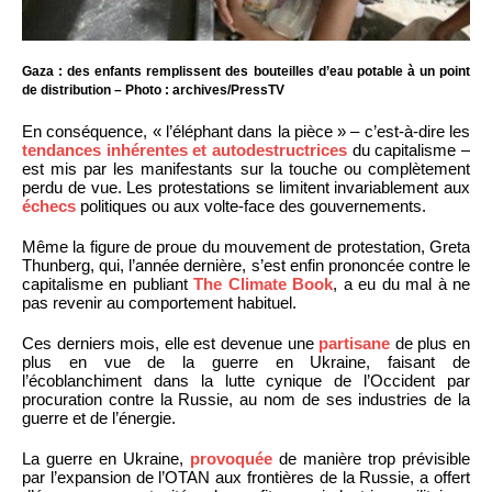
Gaza : des enfants remplissent des bouteilles d’eau potable à un point
de distribution – Photo : archives/PressTV
En conséquence, « l’éléphant dans la pièce » – c’est-à-dire les
tendances inhérentes et autodestructrices
du capitalisme –
est mis par les manifestants sur la touche ou complètement
perdu de vue. Les protestations se limitent invariablement aux
échecs
politiques ou aux volte-face des gouvernements.
Même la figure de proue du mouvement de protestation, Greta
Thunberg, qui, l’année dernière, s’est enfin prononcée contre le
capitalisme en publiant
The Climate Book
, a eu du mal à ne
pas revenir au comportement habituel.
Ces derniers mois, elle est devenue une
partisane
de plus en
plus en vue de la guerre en Ukraine, faisant de
l’écoblanchiment dans la lutte cynique de l’Occident par
procuration contre la Russie, au nom de ses industries de la
guerre et de l’énergie.
La guerre en Ukraine,
provoquée
de manière trop prévisible
par l’expansion de l’OTAN aux frontières de la Russie, a offert