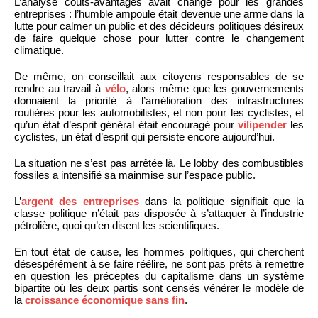
L’analyse coûts-avantages avait changé pour les grandes
entreprises : l’humble ampoule était devenue une arme dans la
lutte pour calmer un public et des décideurs politiques désireux
de faire quelque chose pour lutter contre le changement
climatique.
De même, on conseillait aux citoyens responsables de se
rendre au travail à
vélo
, alors même que les gouvernements
donnaient la priorité à l’amélioration des infrastructures
routières pour les automobilistes, et non pour les cyclistes, et
qu’un état d’esprit général était encouragé pour
vilipender
les
cyclistes, un état d’esprit qui persiste encore aujourd’hui.
La situation ne s’est pas arrêtée là. Le lobby des combustibles
fossiles a intensifié sa mainmise sur l’espace public.
L’
argent des entreprises
dans la politique signifiait que la
classe politique n’était pas disposée à s’attaquer à l’industrie
pétrolière, quoi qu’en disent les scientifiques.
En tout état de cause, les hommes politiques, qui cherchent
désespérément à se faire réélire, ne sont pas prêts à remettre
en question les préceptes du capitalisme dans un système
bipartite où les deux partis sont censés vénérer le modèle de
la
croissance économique sans fin
.