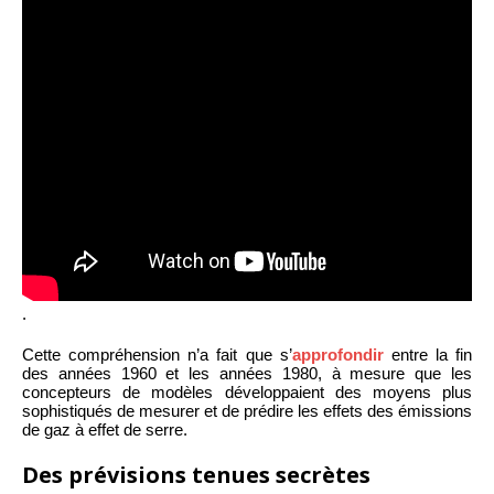
.
Cette compréhension n’a fait que s’
approfondir
entre la fin
des années 1960 et les années 1980, à mesure que les
concepteurs de modèles développaient des moyens plus
sophistiqués de mesurer et de prédire les effets des émissions
de gaz à effet de serre.
Des prévisions tenues secrètes