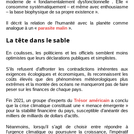
moderne de « fondamentalement dysfonctionnelle . Elle «
consomme systématiquement – et même avec enthousiasme
– la base biophysique de sa propre existence ».
Il décrit la relation de l’humanité avec la planète comme
analogue à un «
parasite malin
».
La tête dans le sable
En coulisses, les politiciens et les officiels semblent moins
optimistes que leurs déclarations publiques et simplistes.
S’ils refusent d’affronter les contradictions inhérentes aux
exigences écologiques et économiques, ils reconnaissent les
coûts élevés que des phénomènes météorologiques plus
extrêmes et la montée des océans ne manqueront pas de faire
peser sur les finances de chaque pays.
Fin 2021, un groupe d’experts du
Trésor américain
a conclu
que la crise climatique constituait une « menace émergente »
pour la stabilité financière du pays, susceptible d’anéantir des
milliers de milliards de dollars d’actifs.
Néanmoins, lorsqu’il s’agit de choisir entre répondre à
l’urgence climatique ou poursuivre la croissance, l’impératif