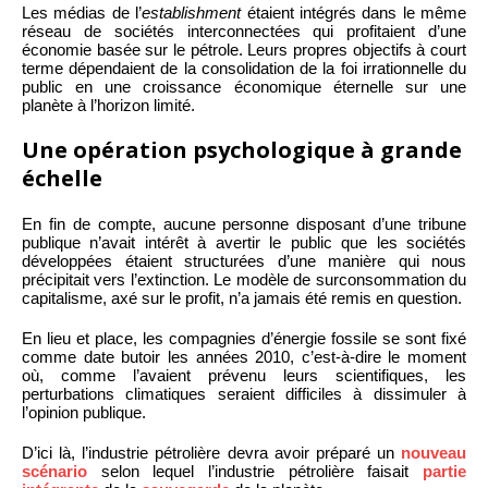
Les médias de l’
establishment
étaient intégrés dans le même
réseau de sociétés interconnectées qui profitaient d’une
économie basée sur le pétrole. Leurs propres objectifs à court
terme dépendaient de la consolidation de la foi irrationnelle du
public en une croissance économique éternelle sur une
planète à l’horizon limité.
Une opération psychologique à grande
échelle
En fin de compte, aucune personne disposant d’une tribune
publique n’avait intérêt à avertir le public que les sociétés
développées étaient structurées d’une manière qui nous
précipitait vers l’extinction. Le modèle de surconsommation du
capitalisme, axé sur le profit, n’a jamais été remis en question.
En lieu et place, les compagnies d’énergie fossile se sont fixé
comme date butoir les années 2010, c’est-à-dire le moment
où, comme l’avaient prévenu leurs scientifiques, les
perturbations climatiques seraient difficiles à dissimuler à
l’opinion publique.
D’ici là, l’industrie pétrolière devra avoir préparé un
nouveau
scénario
selon lequel l’industrie pétrolière faisait
partie