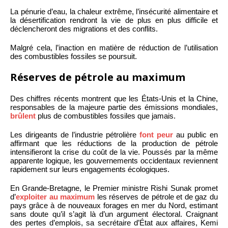
La pénurie d’eau, la chaleur extrême, l’insécurité alimentaire et
la désertification rendront la vie de plus en plus difficile et
déclencheront des migrations et des conflits.
Malgré cela, l’inaction en matière de réduction de l’utilisation
des combustibles fossiles se poursuit.
Réserves de pétrole au maximum
Des chiffres récents montrent que les États-Unis et la Chine,
responsables de la majeure partie des émissions mondiales,
brûlent
plus de combustibles fossiles que jamais.
Les dirigeants de l’industrie pétrolière
font peur
au public en
affirmant que les réductions de la production de pétrole
intensifieront la crise du coût de la vie. Poussés par la même
apparente logique, les gouvernements occidentaux reviennent
rapidement sur leurs engagements écologiques.
En Grande-Bretagne, le Premier ministre Rishi Sunak promet
d’
exploiter au maximum
les réserves de pétrole et de gaz du
pays grâce à de nouveaux forages en mer du Nord, estimant
sans doute qu’il s’agit là d’un argument électoral. Craignant
des pertes d’emplois, sa secrétaire d’État aux affaires, Kemi