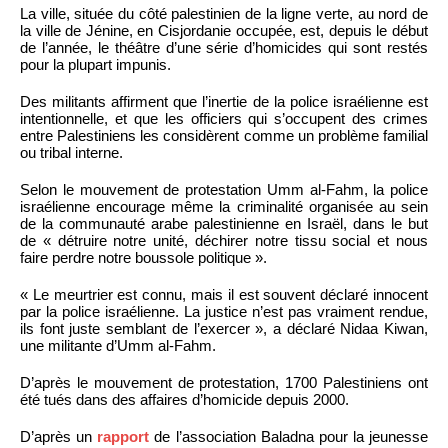
La ville, située du côté palestinien de la ligne verte, au nord de
la ville de Jénine, en Cisjordanie occupée, est, depuis le début
de l’année, le théâtre d’une série d’homicides qui sont restés
pour la plupart impunis.
Des militants affirment que l’inertie de la police israélienne est
intentionnelle, et que les officiers qui s’occupent des crimes
entre Palestiniens les considèrent comme un problème familial
ou tribal interne.
Selon le mouvement de protestation Umm al-Fahm, la police
israélienne encourage même la criminalité organisée au sein
de la communauté arabe palestinienne en Israël, dans le but
de « détruire notre unité, déchirer notre tissu social et nous
faire perdre notre boussole politique ».
« Le meurtrier est connu, mais il est souvent déclaré innocent
par la police israélienne. La justice n’est pas vraiment rendue,
ils font juste semblant de l’exercer », a déclaré Nidaa Kiwan,
une militante d’Umm al-Fahm.
D’après le mouvement de protestation, 1700 Palestiniens ont
été tués dans des affaires d’homicide depuis 2000.
D’après un
rapport
de l’association Baladna pour la jeunesse