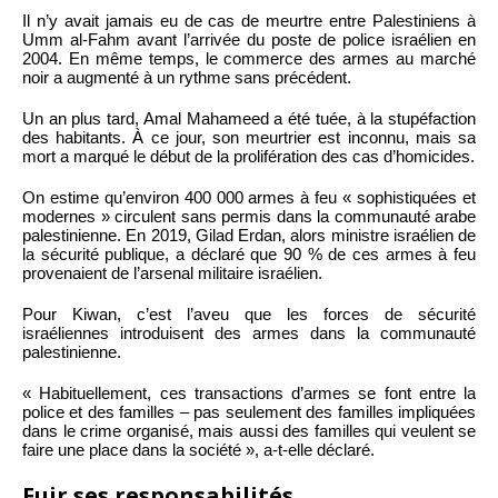
Il n’y avait jamais eu de cas de meurtre entre Palestiniens à
Umm al-Fahm avant l’arrivée du poste de police israélien en
2004. En même temps, le commerce des armes au marché
noir a augmenté à un rythme sans précédent.
Un an plus tard, Amal Mahameed a été tuée, à la stupéfaction
des habitants. À ce jour, son meurtrier est inconnu, mais sa
mort a marqué le début de la prolifération des cas d’homicides.
On estime qu’environ 400 000 armes à feu « sophistiquées et
modernes » circulent sans permis dans la communauté arabe
palestinienne. En 2019, Gilad Erdan, alors ministre israélien de
la sécurité publique, a déclaré que 90 % de ces armes à feu
provenaient de l’arsenal militaire israélien.
Pour Kiwan, c’est l’aveu que les forces de sécurité
israéliennes introduisent des armes dans la communauté
palestinienne.
« Habituellement, ces transactions d’armes se font entre la
police et des familles – pas seulement des familles impliquées
dans le crime organisé, mais aussi des familles qui veulent se
faire une place dans la société », a-t-elle déclaré.
Fuir ses responsabilités