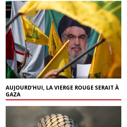
AUJOURD’HUI, LA VIERGE ROUGE SERAIT À
GAZA