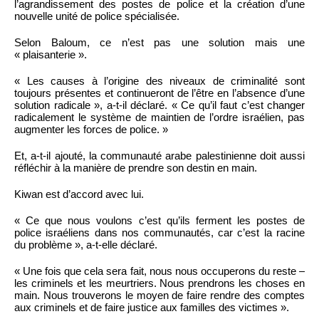
l’agrandissement des postes de police et la création d’une
nouvelle unité de police spécialisée.
Selon Baloum, ce n’est pas une solution mais une
« plaisanterie ».
« Les causes à l’origine des niveaux de criminalité sont
toujours présentes et continueront de l’être en l’absence d’une
solution radicale », a-t-il déclaré. « Ce qu’il faut c’est changer
radicalement le système de maintien de l’ordre israélien, pas
augmenter les forces de police. »
Et, a-t-il ajouté, la communauté arabe palestinienne doit aussi
réfléchir à la manière de prendre son destin en main.
Kiwan est d’accord avec lui.
« Ce que nous voulons c’est qu’ils ferment les postes de
police israéliens dans nos communautés, car c’est la racine
du problème », a-t-elle déclaré.
« Une fois que cela sera fait, nous nous occuperons du reste –
les criminels et les meurtriers. Nous prendrons les choses en
main. Nous trouverons le moyen de faire rendre des comptes
aux criminels et de faire justice aux familles des victimes ».