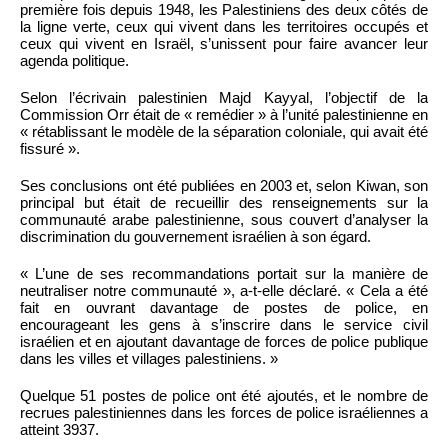
première fois depuis 1948, les Palestiniens des deux côtés de
la ligne verte, ceux qui vivent dans les territoires occupés et
ceux qui vivent en Israël, s’unissent pour faire avancer leur
agenda politique.
Selon l’écrivain palestinien Majd Kayyal, l’objectif de la
Commission Orr était de « remédier » à l’unité palestinienne en
« rétablissant le modèle de la séparation coloniale, qui avait été
fissuré ».
Ses conclusions ont été publiées en 2003 et, selon Kiwan, son
principal but était de recueillir des renseignements sur la
communauté arabe palestinienne, sous couvert d’analyser la
discrimination du gouvernement israélien à son égard.
« L’une de ses recommandations portait sur la manière de
neutraliser notre communauté », a-t-elle déclaré. « Cela a été
fait en ouvrant davantage de postes de police, en
encourageant les gens à s’inscrire dans le service civil
israélien et en ajoutant davantage de forces de police publique
dans les villes et villages palestiniens. »
Quelque 51 postes de police ont été ajoutés, et le nombre de
recrues palestiniennes dans les forces de police israéliennes a
atteint 3937.