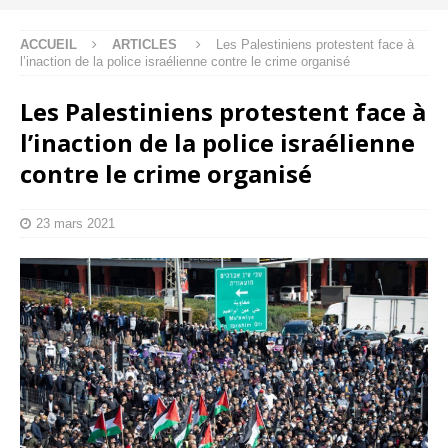
ACCUEIL
ARTICLES
Les Palestiniens protestent face à
l’inaction de la police israélienne contre le crime organisé
Les Palestiniens protestent face à
l’inaction de la police israélienne
contre le crime organisé
23 mars 2021