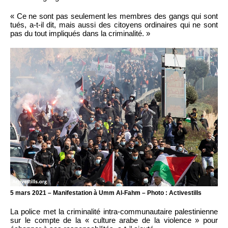
« Ce ne sont pas seulement les membres des gangs qui sont
tués, a-t-il dit, mais aussi des citoyens ordinaires qui ne sont
pas du tout impliqués dans la criminalité. »
5 mars 2021 – Manifestation à Umm Al-Fahm – Photo : Activestills
La police met la criminalité intra-communautaire palestinienne
sur le compte de la « culture arabe de la violence » pour