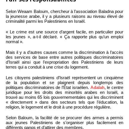
Selon Weaam Baloum, chercheur à l’association Baladna pour
la jeunesse arabe, il y a plusieurs raisons au niveau élevé de
criminalité parmi les Palestiniens en Israël.
« Le crime est une source d’argent facile, en particulier pour
les jeunes », a-t-il déclaré. « Ça rapporte plus qu’un emploi
normal ».
Mais il y a d’autres causes comme la discrimination à l’accès
des services de base entre autres politiques discriminatoires
d’Israël ainsi que l’expropriation des Palestiniens de leurs
terres qui a conduit à une crise du logement.
Les citoyens palestiniens d’Israël représentent un cinquième
de la population et se plaignent depuis longtemps des
politiques discriminatoires de l’État israélien.
Adalah
, le centre
juridique pour les droits des minorités arabes en Israël, a
trouvé au moins 65 lois gouvernementales qui les discriminent
« directement » dans des secteurs tels que l’éducation, la
religion, le logement et le droit à une procédure régulière.
Selon Baloum, la facilité de se procurer des armes a permis
aux jeunes Palestiniens de s’organiser plus facilement en
différents gangs et d’attirer des membres.