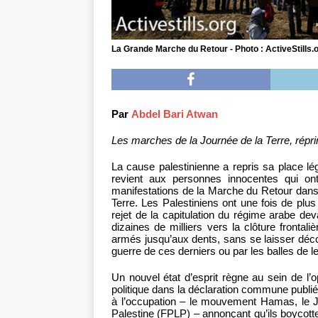
La Grande Marche du Retour - Photo : ActiveStills.
Par
Abdel Bari Atwan
Les marches de la Journée de la Terre, réprim
La cause palestinienne a repris sa place légi
revient aux personnes innocentes qui ont
manifestations de la Marche du Retour dans
Terre. Les Palestiniens ont une fois de plus
rejet de la capitulation du régime arabe dev
dizaines de milliers vers la clôture frontali
armés jusqu’aux dents, sans se laisser déc
guerre de ces derniers ou par les balles de leu
Un nouvel état d’esprit règne au sein de l’o
politique dans la déclaration commune publiée
à l’occupation – le mouvement Hamas, le Jih
Palestine (FPLP) – annonçant qu’ils boycotte