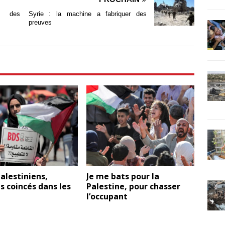
e des
Syrie : la machine a fabriquer des
preuves
alestiniens,
Je me bats pour la
 coincés dans les
Palestine, pour chasser
l’occupant