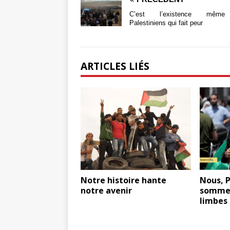
C’est l’existence mêm
Palestiniens qui fait peur
ARTICLES LIÉS
Notre histoire hante
Nous, P
notre avenir
sommes
limbes