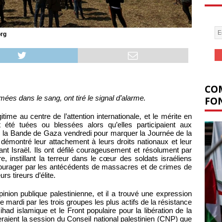
org
COM
ées dans le sang, ont tiré le signal d’alarme.
FON
time au centre de l’attention internationale, et le mérite en
 été tuées ou blessées alors qu’elles participaient aux
 la Bande de Gaza vendredi pour marquer la Journée de la
 démontré leur attachement à leurs droits nationaux et leur
ant Israël. Ils ont défilé courageusement et résolument par
ère, instillant la terreur dans le cœur des soldats israéliens
ourager par les antécédents de massacres et de crimes de
rs tireurs d’élite.
pinion publique palestinienne, et il a trouvé une expression
 mardi par les trois groupes les plus actifs de la résistance
ad islamique et le Front populaire pour la libération de la
raient la session du Conseil national palestinien (CNP) que