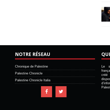
NOTRE RÉSEAU
QU
Chronique de Palestine
Le si
franç
Palestine Chronicle
créé 
disp
Palestine Chronicle Italia
d’inf
Pales