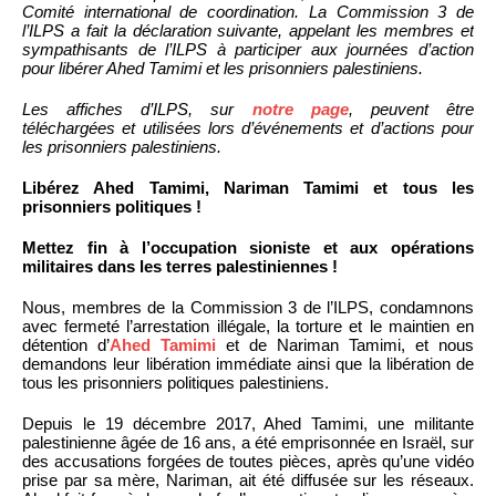
Comité international de coordination. La Commission 3 de
l’ILPS a fait la déclaration suivante, appelant les membres et
sympathisants de l’ILPS à participer aux journées d’action
pour libérer Ahed Tamimi et les prisonniers palestiniens.
Les affiches d’ILPS, sur
notre page
, peuvent être
téléchargées et utilisées lors d’événements et d’actions pour
les prisonniers palestiniens.
Libérez Ahed Tamimi, Nariman Tamimi et tous les
prisonniers politiques !
Mettez fin à l’occupation sioniste et aux opérations
militaires dans les terres palestiniennes !
Nous, membres de la Commission 3 de l’ILPS, condamnons
avec fermeté l’arrestation illégale, la torture et le maintien en
détention d’
Ahed Tamimi
et de Nariman Tamimi, et nous
demandons leur libération immédiate ainsi que la libération de
tous les prisonniers politiques palestiniens.
Depuis le 19 décembre 2017, Ahed Tamimi, une militante
palestinienne âgée de 16 ans, a été emprisonnée en Israël, sur
des accusations forgées de toutes pièces, après qu’une vidéo
prise par sa mère, Nariman, ait été diffusée sur les réseaux.