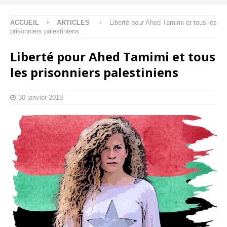
ACCUEIL
ARTICLES
Liberté pour Ahed Tamimi et tous les
prisonniers palestiniens
Liberté pour Ahed Tamimi et tous
les prisonniers palestiniens
30 janvier 2018