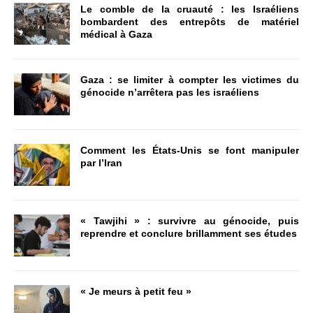
Le comble de la cruauté : les Israéliens
bombardent des entrepôts de matériel
médical à Gaza
Gaza : se limiter à compter les victimes du
génocide n’arrêtera pas les israéliens
Comment les États-Unis se font manipuler
par l’Iran
« Tawjihi » : survivre au génocide, puis
reprendre et conclure brillamment ses études
« Je meurs à petit feu »