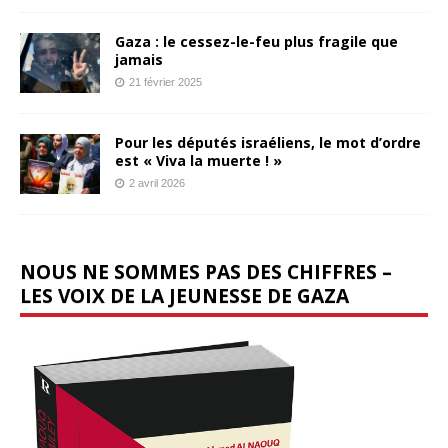
Gaza : le cessez-le-feu plus fragile que
jamais
21 février 2025
Pour les députés israéliens, le mot d’ordre
est « Viva la muerte ! »
2 avril 2026
NOUS NE SOMMES PAS DES CHIFFRES –
LES VOIX DE LA JEUNESSE DE GAZA