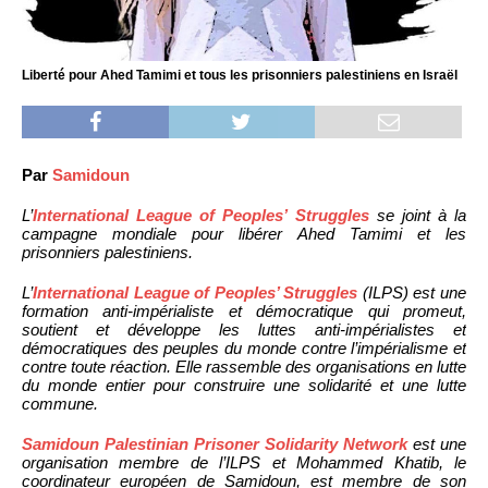
Liberté pour Ahed Tamimi et tous les prisonniers palestiniens en Israël
Par
Samidoun
L’
International League of Peoples’ Struggles
se joint à la
campagne mondiale pour libérer Ahed Tamimi et les
prisonniers palestiniens.
L’
International League of Peoples’ Struggles
(ILPS) est une
formation anti-impérialiste et démocratique qui promeut,
soutient et développe les luttes anti-impérialistes et
démocratiques des peuples du monde contre l’impérialisme et
contre toute réaction. Elle rassemble des organisations en lutte
du monde entier pour construire une solidarité et une lutte
commune.
Samidoun Palestinian Prisoner Solidarity Network
est une
organisation membre de l’ILPS et Mohammed Khatib, le
coordinateur européen de Samidoun, est membre de son