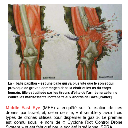
La « balle papillon » est une balle qui va plus vite que le son et qui
provoque de graves dommages dans la chair et les os du corps
humain. Elle est utilisée par les tireurs d’élite de l’armée israélienne
contre les manifestants inoffensifs aux abords de Gaza [Twitter].
Middle East Eye
(MEE) a enquêté sur l’utilisation de ces
drones par Israël, et, selon ce site, « il semble y avoir trois
types de drones utilisés pour disperser le gaz ». Le premier
est connu sous le nom de « Cyclone Riot Control Drone
System » et est fabriqué par la société israélienne ISPRA.