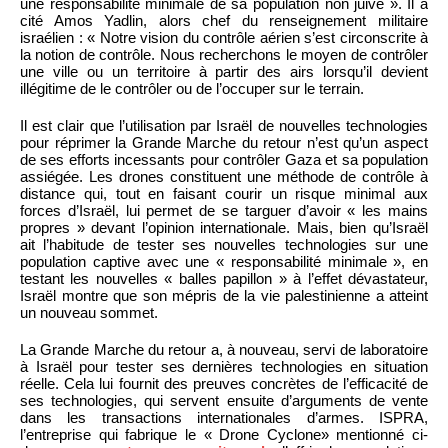
une responsabilité minimale de sa population non juive ». Il a
cité Amos Yadlin, alors chef du renseignement militaire
israélien : « Notre vision du contrôle aérien s’est circonscrite à
la notion de contrôle. Nous recherchons le moyen de contrôler
une ville ou un territoire à partir des airs lorsqu’il devient
illégitime de le contrôler ou de l’occuper sur le terrain.
Il est clair que l’utilisation par Israël de nouvelles technologies
pour réprimer la Grande Marche du retour n’est qu’un aspect
de ses efforts incessants pour contrôler Gaza et sa population
assiégée. Les drones constituent une méthode de contrôle à
distance qui, tout en faisant courir un risque minimal aux
forces d’Israël, lui permet de se targuer d’avoir « les mains
propres » devant l’opinion internationale. Mais, bien qu’Israël
ait l’habitude de tester ses nouvelles technologies sur une
population captive avec une « responsabilité minimale », en
testant les nouvelles « balles papillon » à l’effet dévastateur,
Israël montre que son mépris de la vie palestinienne a atteint
un nouveau sommet.
La Grande Marche du retour a, à nouveau, servi de laboratoire
à Israël pour tester ses dernières technologies en situation
réelle. Cela lui fournit des preuves concrètes de l’efficacité de
ses technologies, qui servent ensuite d’arguments de vente
dans les transactions internationales d’armes. ISPRA,
l’entreprise qui fabrique le « Drone Cyclone» mentionné ci-