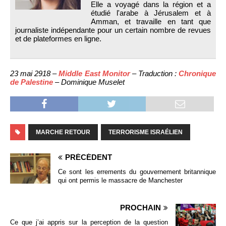
Elle a voyagé dans la région et a
étudié l'arabe à Jérusalem et à
Amman, et travaille en tant que
journaliste indépendante pour un certain nombre de revues
et de plateformes en ligne.
23 mai 2918 –
Middle East Monitor
– Traduction :
Chronique
de Palestine
– Dominique Muselet
MARCHE RETOUR
TERRORISME ISRAÉLIEN
PRÉCÉDENT
Ce sont les errements du gouvernement britannique
qui ont permis le massacre de Manchester
PROCHAIN
Ce que j’ai appris sur la perception de la question