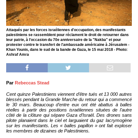
Attaqués par les forces israéliennes d'occupation, des manifestants
palestiniens se rassemblent pour réclament le droit de retourner dans
leur patrie, à l'occasion du 70e anniversaire de la "Nakba" et pour
protester contre le transfert de l'ambassade américaine à Jérusalem -
Khan Younis, dans le sud de la bande de Gaza, le 15 mai 2018 - Photo:
Ashraf Amra
Par
Rebeccas Stead
Cent quinze Palestiniens viennent d’être tués et 13 000 autres
blessés pendant la Grande Marche du retour qui a commencé
le 30 mars. Beaucoup d’entre eux ont été abattus à balles
réelles à partir des positions israéliennes situées de l’autre
côté de la clôture qui sépare Gaza d’Israël. Des drones sans
pilote planaient dans le ciel et larguaient du gaz lacrymogène
sur les manifestants. Les « balles papillon » ont fait exploser
les membres de dizaines de Palestiniens.