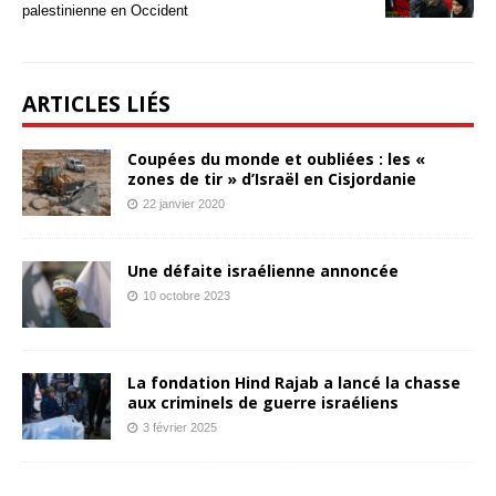
palestinienne en Occident
ARTICLES LIÉS
Coupées du monde et oubliées : les «
zones de tir » d’Israël en Cisjordanie
22 janvier 2020
Une défaite israélienne annoncée
10 octobre 2023
La fondation Hind Rajab a lancé la chasse
aux criminels de guerre israéliens
3 février 2025