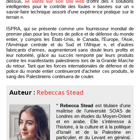
dessus,
se vante sur son site web
d’offrir des « solutions
intelligentes pour le contrôle des foules » basées sur un «
savoir-faire technique assorti d’une expérience pratique sur le
terrain ».
ISPRA, qui se présente comme un« fournisseur mondial de
premier plan pour les forces de police et de défense du monde
entier, y compris les États-Unis, le Canada, l’Europe, l’Asie,
l’Amérique centrale et du Sud et l’Afrique », et d’autres
fabricants d’armes, augmenteront sans doute leurs profits et
leur notoriété, grâce au succès remporté par leurs produits
contre les manifestants palestiniens lors de la Grande Marche
du retour. Tant que les forces internationales de défense et de
police du monde entier continueront d’acheter ces produits, le
sang des Palestiniens continuera de couler.
Auteur :
Rebeccas Stead
*
Rebecca Stead
est titulaire d'une
maîtrise de l'université SOAS de
Londres en études du Moyen-Orient
et en arabe. Elle s'intéresse à
l'histoire, à la culture et à la politique
d'Israël et de la Palestine en
particulier, et du Levant en général.