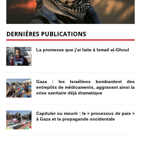
DERNIÈRES PUBLICATIONS
La promesse que j’ai faite à Ismail al-Ghoul
Gaza : les Israéliens bombardent des
entrepôts de médicaments, aggravant ainsi la
crise sanitaire déjà dramatique
Capituler ou mourir : le « processus de paix »
à Gaza et la propagande occidentale