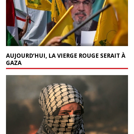
AUJOURD’HUI, LA VIERGE ROUGE SERAIT À
GAZA