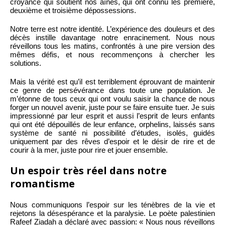
croyance qui soutient nos aînés, qui ont connu les première,
deuxième et troisième dépossessions.
Notre terre est notre identité. L’expérience des douleurs et des
décès instille davantage notre enracinement. Nous nous
réveillons tous les matins, confrontés à une pire version des
mêmes défis, et nous recommençons à chercher les
solutions.
Mais la vérité est qu’il est terriblement éprouvant de maintenir
ce genre de persévérance dans toute une population. Je
m’étonne de tous ceux qui ont voulu saisir la chance de nous
forger un nouvel avenir, juste pour se faire ensuite tuer. Je suis
impressionné par leur esprit et aussi l’esprit de leurs enfants
qui ont été dépouillés de leur enfance, orphelins, laissés sans
système de santé ni possibilité d’études, isolés, guidés
uniquement par des rêves d’espoir et le désir de rire et de
courir à la mer, juste pour rire et jouer ensemble.
Un espoir très réel dans notre
romantisme
Nous communiquons l’espoir sur les ténèbres de la vie et
rejetons la désespérance et la paralysie. Le poète palestinien
Rafeef Ziadah a déclaré avec passion: « Nous nous réveillons