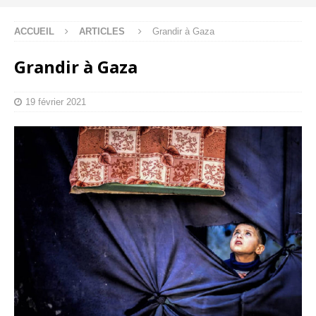
ACCUEIL
ARTICLES
Grandir à Gaza
Grandir à Gaza
19 février 2021