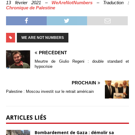
13 février 2021 –
WeAreNotNumbers
– Traduction :
Chronique de Palestine
WE ARE NOT NUMBERS
PRÉCÉDENT
Meurtre de Giulio Regeni : double standard et
hypocrisie
PROCHAIN
Palestine : Moscou investit sur le retrait américain
ARTICLES LIÉS
Bombardement de Gaza : démolir sa