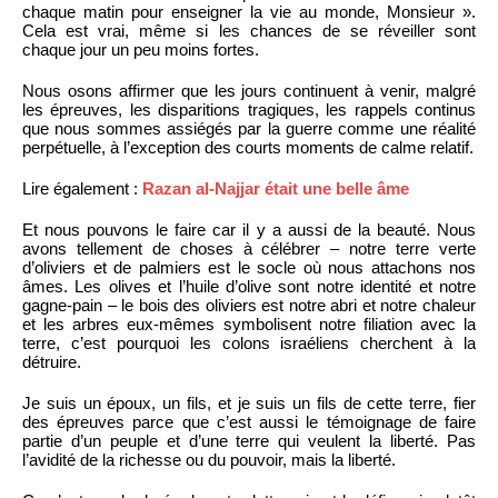
chaque matin pour enseigner la vie au monde, Monsieur ».
Cela est vrai, même si les chances de se réveiller sont
chaque jour un peu moins fortes.
Nous osons affirmer que les jours continuent à venir, malgré
les épreuves, les disparitions tragiques, les rappels continus
que nous sommes assiégés par la guerre comme une réalité
perpétuelle, à l’exception des courts moments de calme relatif.
Lire également :
Razan al-Najjar était une belle âme
Et nous pouvons le faire car il y a aussi de la beauté. Nous
avons tellement de choses à célébrer – notre terre verte
d’oliviers et de palmiers est le socle où nous attachons nos
âmes. Les olives et l’huile d’olive sont notre identité et notre
gagne-pain – le bois des oliviers est notre abri et notre chaleur
et les arbres eux-mêmes symbolisent notre filiation avec la
terre, c’est pourquoi les colons israéliens cherchent à la
détruire.
Je suis un époux, un fils, et je suis un fils de cette terre, fier
des épreuves parce que c’est aussi le témoignage de faire
partie d’un peuple et d’une terre qui veulent la liberté. Pas
l’avidité de la richesse ou du pouvoir, mais la liberté.