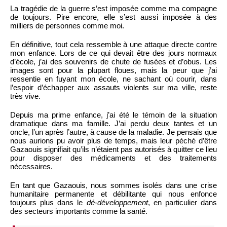
La tragédie de la guerre s’est imposée comme ma compagne
de toujours. Pire encore, elle s’est aussi imposée à des
milliers de personnes comme moi.
En définitive, tout cela ressemble à une attaque directe contre
mon enfance. Lors de ce qui devait être des jours normaux
d’école, j’ai des souvenirs de chute de fusées et d’obus. Les
images sont pour la plupart floues, mais la peur que j’ai
ressentie en fuyant mon école, ne sachant où courir, dans
l’espoir d’échapper aux assauts violents sur ma ville, reste
très vive.
Depuis ma prime enfance, j’ai été le témoin de la situation
dramatique dans ma famille. J’ai perdu deux tantes et un
oncle, l’un après l’autre, à cause de la maladie. Je pensais que
nous aurions pu avoir plus de temps, mais leur péché d’être
Gazaouis signifiait qu’ils n’étaient pas autorisés à quitter ce lieu
pour disposer des médicaments et des traitements
nécessaires.
En tant que Gazaouis, nous sommes isolés dans une crise
humanitaire permanente et débilitante qui nous enfonce
toujours plus dans le
dé-développement
, en particulier dans
des secteurs importants comme la santé.