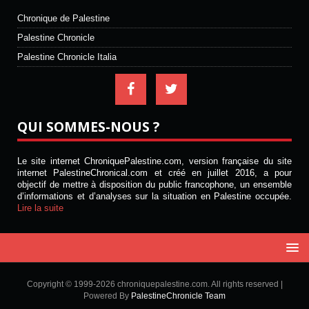
Chronique de Palestine
Palestine Chronicle
Palestine Chronicle Italia
QUI SOMMES-NOUS ?
Le site internet ChroniquePalestine.com, version française du site
internet PalestineChronical.com et créé en juillet 2016, a pour
objectif de mettre à disposition du public francophone, un ensemble
d’informations et d’analyses sur la situation en Palestine occupée.
Lire la suite
Copyright © 1999-2026 chroniquepalestine.com. All rights reserved |
Powered By
PalestineChronicle Team