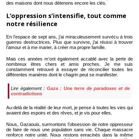
des maisons dont nous détenons encore les clés.
L’oppression s’intensifie, tout comme
notre résilience
En l’espace de sept ans, j’ai miraculeusement survécu à trois
guerres destructrices. Plus que survivre, j’ai réussi à trouver
l’amour et à me marier, à créer ma propre famille.
Mais ces années m’ont également accablé avec la perte de
nombreux êtres chers et amis proches. Je me suis
constamment retrouvé à essayer de réconcilier toutes les
différentes manières dont le chagrin peut se manifester.
Lire également :
Gaza : Une terre de paradoxes et de
contradictions
Au-delà de la réalité de leur mort, je pense à toutes les vies qui
avaient des espoirs et des rêves, et je vis pour elles.
Nous, Gazaouis, surmontons l’obsession de notre oppresseur
de faire de nous une population sans vie. Chaque massacre
renforce notre unité. Nous restons enracinés dans la même