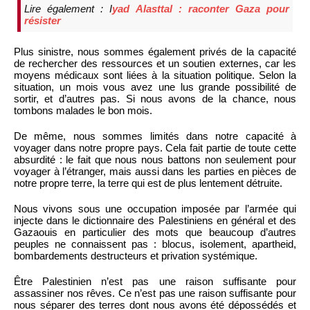
Lire également : I
yad Alasttal : raconter Gaza pour
résister
Plus sinistre, nous sommes également privés de la capacité
de rechercher des ressources et un soutien externes, car les
moyens médicaux sont liées à la situation politique. Selon la
situation, un mois vous avez une lus grande possibilité de
sortir, et d’autres pas. Si nous avons de la chance, nous
tombons malades le bon mois.
De même, nous sommes limités dans notre capacité à
voyager dans notre propre pays. Cela fait partie de toute cette
absurdité : le fait que nous nous battons non seulement pour
voyager à l’étranger, mais aussi dans les parties en pièces de
notre propre terre, la terre qui est de plus lentement détruite.
Nous vivons sous une occupation imposée par l’armée qui
injecte dans le dictionnaire des Palestiniens en général et des
Gazaouis en particulier des mots que beaucoup d’autres
peuples ne connaissent pas : blocus, isolement, apartheid,
bombardements destructeurs et privation systémique.
Être Palestinien n’est pas une raison suffisante pour
assassiner nos rêves. Ce n’est pas une raison suffisante pour
nous séparer des terres dont nous avons été dépossédés et