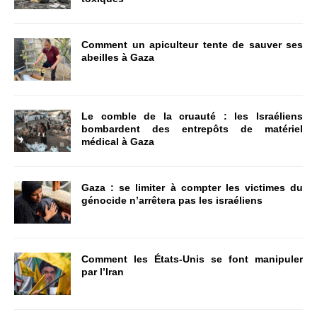
Comment un apiculteur tente de sauver ses
abeilles à Gaza
Le comble de la cruauté : les Israéliens
bombardent des entrepôts de matériel
médical à Gaza
Gaza : se limiter à compter les victimes du
génocide n’arrêtera pas les israéliens
Comment les États-Unis se font manipuler
par l’Iran