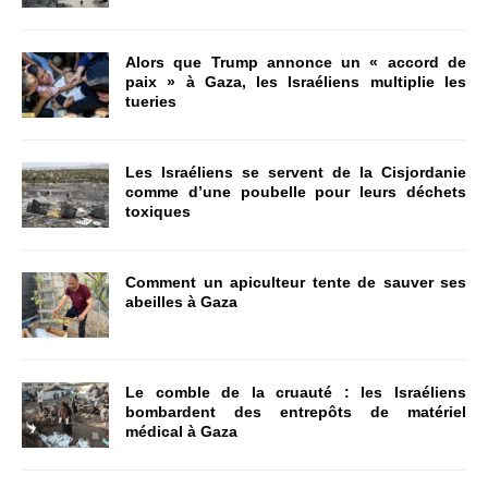
Alors que Trump annonce un « accord de
paix » à Gaza, les Israéliens multiplie les
tueries
Les Israéliens se servent de la Cisjordanie
comme d’une poubelle pour leurs déchets
toxiques
Comment un apiculteur tente de sauver ses
abeilles à Gaza
Le comble de la cruauté : les Israéliens
bombardent des entrepôts de matériel
médical à Gaza