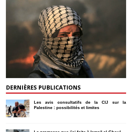
DERNIÈRES PUBLICATIONS
Les avis consultatifs de la CIJ sur la
Palestine : possibilités et limites