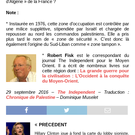
d’Algérie » de la France ?
Note :
* Instaurée en 1976, cette zone d’occupation est contrôlée par
une milice supplétive, stipendiée par Israël et chargée de
repousser au nord les commandos palestiniens. Elle a pris
plus tard le nom de « zone de sécurité ». C’est donc là
également l’origine du Sud-Liban comme « zone tampon ».
*
Robert Fisk
est le correspondant du
journal The Independent pour le Moyen
Orient. Il a écrit de nombreux livres sur
cette région dont :
La grande guerre pour
la civilisation : L’Occident à la conquête
du Moyen-Orient
.
29 septembre 2016 –
The Independent
– Traduction :
Chronique de Palestine
– Dominique Muselet
PRÉCÉDENT
Hillary Clinton joue à fond la carte du lobby sioniste,