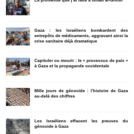
La promesse que j’ai faite à Ismail al-Ghoul
Gaza : les Israéliens bombardent des
entrepôts de médicaments, aggravant ainsi la
crise sanitaire déjà dramatique
Capituler ou mourir : le « processus de paix »
à Gaza et la propagande occidentale
Mille jours de génocide : l’histoire de Gaza
au-delà des chiffres
Les Israéliens effacent les preuves du
génocide à Gaza