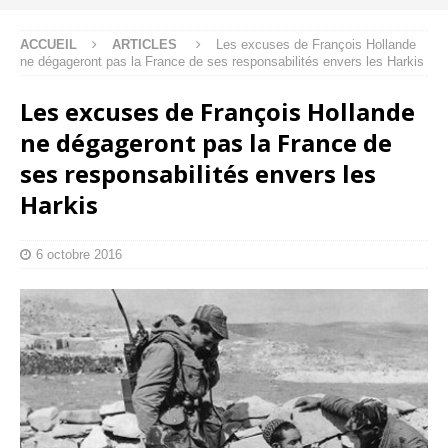
ACCUEIL
ARTICLES
Les excuses de François Hollande
ne dégageront pas la France de ses responsabilités envers les Harkis
Les excuses de François Hollande
ne dégageront pas la France de
ses responsabilités envers les
Harkis
6 octobre 2016