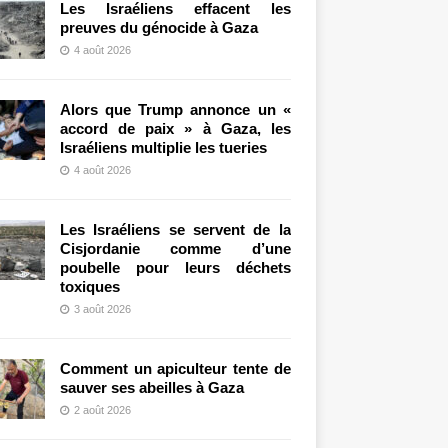
Les Israéliens effacent les
preuves du génocide à Gaza
4 août 2026
Alors que Trump annonce un «
accord de paix » à Gaza, les
Israéliens multiplie les tueries
4 août 2026
Les Israéliens se servent de la
Cisjordanie comme d’une
poubelle pour leurs déchets
toxiques
3 août 2026
Comment un apiculteur tente de
sauver ses abeilles à Gaza
2 août 2026