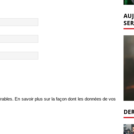
AUJ
SER
irables.
En savoir plus sur la façon dont les données de vos
DER