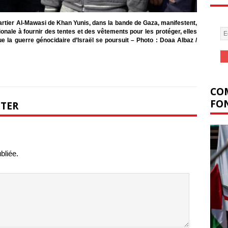
artier Al-Mawasi de Khan Yunis, dans la bande de Gaza, manifestent,
nale à fournir des tentes et des vêtements pour les protéger, elles
 que la guerre génocidaire d’Israël se poursuit – Photo : Doaa Albaz /
COM
FON
NTER
bliée.