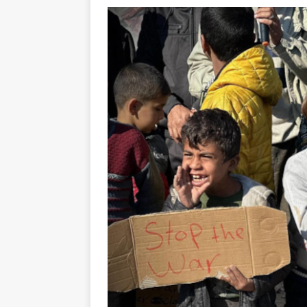
Les Israéliens 
La promesse que 