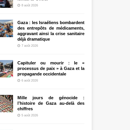
8 août 2026
Gaza : les Israéliens bombardent
des entrepôts de médicaments,
aggravant ainsi la crise sanitaire
déjà dramatique
7 août 2026
Capituler ou mourir : le «
processus de paix » à Gaza et la
propagande occidentale
6 août 2026
Mille jours de génocide :
l’histoire de Gaza au-delà des
chiffres
5 août 2026