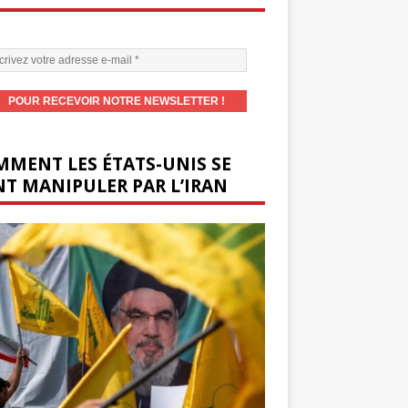
MENT LES ÉTATS-UNIS SE
T MANIPULER PAR L’IRAN