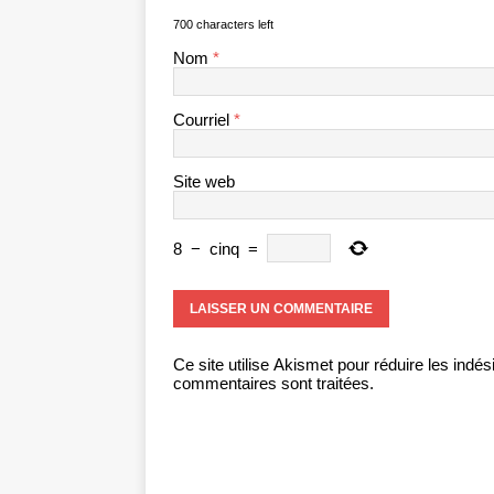
700 characters left
Nom
*
Courriel
*
Site web
8
−
cinq
=
Ce site utilise Akismet pour réduire les indés
commentaires sont traitées
.