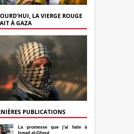
OURD’HUI, LA VIERGE ROUGE
AIT À GAZA
NIÈRES PUBLICATIONS
La promesse que j’ai faite à
Ismail al-Ghoul