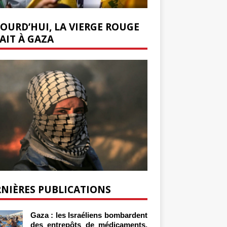
OURD’HUI, LA VIERGE ROUGE
AIT À GAZA
NIÈRES PUBLICATIONS
Gaza : les Israéliens bombardent
des entrepôts de médicaments,