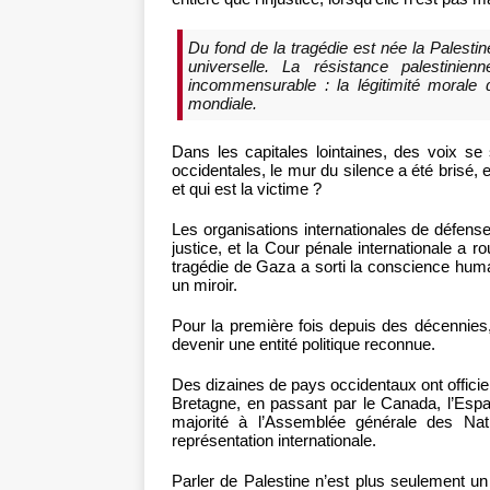
Du fond de la tragédie est née la Pales
universelle. La résistance palestini
incommensurable : la légitimité morale
mondiale.
Dans les capitales lointaines, des voix se
occidentales, le mur du silence a été brisé, et
et qui est la victime ?
Les organisations internationales de défens
justice, et la Cour pénale internationale a 
tragédie de Gaza a sorti la conscience hum
un miroir.
Pour la première fois depuis des décennies
devenir une entité politique reconnue.
Des dizaines de pays occidentaux ont officiel
Bretagne, en passant par le Canada, l’Espagn
majorité à l’Assemblée générale des Nat
représentation internationale.
Parler de Palestine n’est plus seulement u