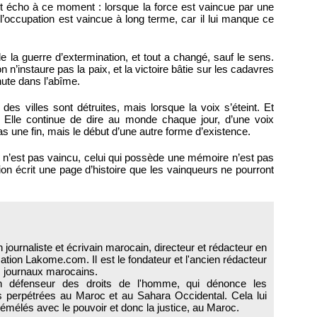
it écho à ce moment : lorsque la force est vaincue par une
et l’occupation est vaincue à long terme, car il lui manque ce
 la guerre d’extermination, et tout a changé, sauf le sens.
n n’instaure pas la paix, et la victoire bâtie sur les cadavres
hute dans l’abîme.
des villes sont détruites, mais lorsque la voix s’éteint. Et
 Elle continue de dire au monde chaque jour, d’une voix
as une fin, mais le début d’une autre forme d’existence.
 n’est pas vaincu, celui qui possède une mémoire n’est pas
ation écrit une page d’histoire que les vainqueurs ne pourront
 journaliste et écrivain marocain, directeur et rédacteur en
mation Lakome.com. Il est le fondateur et l'ancien rédacteur
s journaux marocains.
n défenseur des droits de l'homme, qui dénonce les
ts perpétrées au Maroc et au Sahara Occidental. Cela lui
mélés avec le pouvoir et donc la justice, au Maroc.