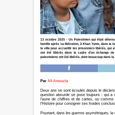
13 octobre 2025 - Un Palestinien qui était déten
famille après sa libération, à Khan Yunis, dans l
la ville pour accueillir les prisonniers libérés, qu
ont été libérés dans le cadre d'un échange de 
palestiniens ont été libérés, dont beaucoup dans la 
Par
Ali Anouzla
Deux ans se sont écoulés depuis le déclen
question absurde se pose toujours : qui 
l’aune de chiffres et de cartes, ou comme 
l’Histoire pour consigner ses froides conclus
Pourtant, dans les guerres asymétriques, la 