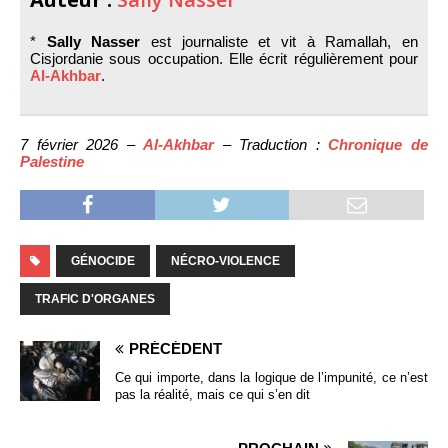
*
Sally Nasser
est journaliste et vit à Ramallah, en
Cisjordanie sous occupation. Elle écrit régulièrement pour
Al-Akhbar
.
7 février 2026 –
Al-Akhbar
– Traduction :
Chronique de
Palestine
GÉNOCIDE
NÉCRO-VIOLENCE
TRAFIC D'ORGANES
PRÉCÉDENT
Ce qui importe, dans la logique de l’impunité, ce n’est
pas la réalité, mais ce qui s’en dit