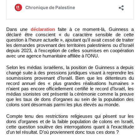
Dans une
déclaration
faite à ce moment-là, Guinness a
déclaré être conscient « du caractère sensible de cette
question à l’heure actuelle », ajoutant qu’il avait cessé de traiter
les demandes provenant des territoires palestiniens ou d’Israël
depuis 2023, à l’exception de celles soumises en coopération
avec une agence humanitaire affiliée à l’ONU.
Selon les médias israéliens, la position de Guinness a depuis
changé suite à des pressions juridiques visant à reprendre les
soumissions provenant d’Israël. Bien que les détenteurs du
record annuel des « plus grandes réalisations humaines »
n’aient pas encore officiellement certifié le record d’Israël, les
médias sionistes ont présenté la cérémonie comme la preuve
que les taux de dons d’organes au sein de la population des
colons sont désormais parmi les plus élevés au monde.
Compte tenu des restrictions religieuses qui pèsent sur les
dons d’organes et de la faible population de colons en Israël,
cette question soulève des interrogations quant à l’exactitude
d’un tel résultat. D’où proviennent donc tous ces dons ?