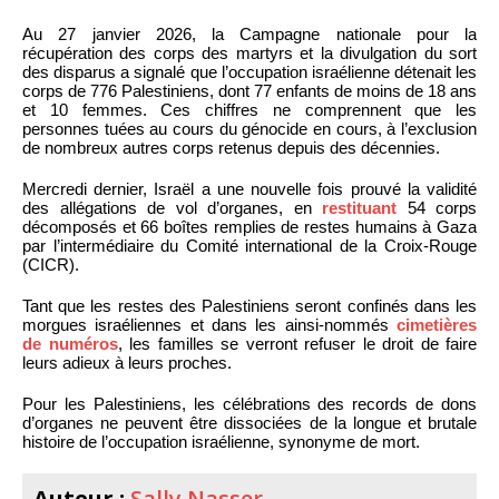
Au 27 janvier 2026, la Campagne nationale pour la
récupération des corps des martyrs et la divulgation du sort
des disparus a signalé que l’occupation israélienne détenait les
corps de 776 Palestiniens, dont 77 enfants de moins de 18 ans
et 10 femmes. Ces chiffres ne comprennent que les
personnes tuées au cours du génocide en cours, à l’exclusion
de nombreux autres corps retenus depuis des décennies.
Mercredi dernier, Israël a une nouvelle fois prouvé la validité
des allégations de vol d’organes, en
restituant
54 corps
décomposés et 66 boîtes remplies de restes humains à Gaza
par l’intermédiaire du Comité international de la Croix-Rouge
(CICR).
Tant que les restes des Palestiniens seront confinés dans les
morgues israéliennes et dans les ainsi-nommés
cimetières
de numéros
, les familles se verront refuser le droit de faire
leurs adieux à leurs proches.
Pour les Palestiniens, les célébrations des records de dons
d’organes ne peuvent être dissociées de la longue et brutale
histoire de l’occupation israélienne, synonyme de mort.
Auteur :
Sally Nasser