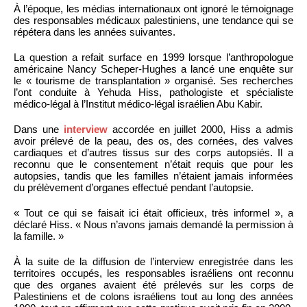
À l’époque, les médias internationaux ont ignoré le témoignage
des responsables médicaux palestiniens, une tendance qui se
répétera dans les années suivantes.
La question a refait surface en 1999 lorsque l’anthropologue
américaine Nancy Scheper-Hughes a lancé une enquête sur
le « tourisme de transplantation » organisé. Ses recherches
l’ont conduite à Yehuda Hiss, pathologiste et spécialiste
médico-légal à l’Institut médico-légal israélien Abu Kabir.
Dans une
interview
accordée en juillet 2000, Hiss a admis
avoir prélevé de la peau, des os, des cornées, des valves
cardiaques et d’autres tissus sur des corps autopsiés. Il a
reconnu que le consentement n’était requis que pour les
autopsies, tandis que les familles n’étaient jamais informées
du prélèvement d’organes effectué pendant l’autopsie.
« Tout ce qui se faisait ici était officieux, très informel », a
déclaré Hiss. « Nous n’avons jamais demandé la permission à
la famille. »
À la suite de la diffusion de l’interview enregistrée dans les
territoires occupés, les responsables israéliens ont reconnu
que des organes avaient été prélevés sur les corps de
Palestiniens et de colons israéliens tout au long des années