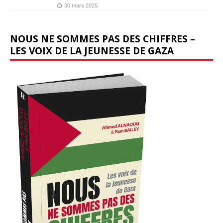
30 mars 2025
NOUS NE SOMMES PAS DES CHIFFRES –
LES VOIX DE LA JEUNESSE DE GAZA