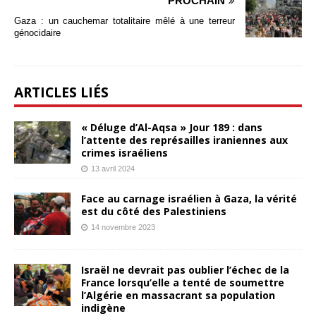
PROCHAIN
Gaza : un cauchemar totalitaire mêlé à une terreur
génocidaire
ARTICLES LIÉS
« Déluge d’Al-Aqsa » Jour 189 : dans
l’attente des représailles iraniennes aux
crimes israéliens
13 avril 2024
Face au carnage israélien à Gaza, la vérité
est du côté des Palestiniens
14 novembre 2023
Israël ne devrait pas oublier l’échec de la
France lorsqu’elle a tenté de soumettre
l’Algérie en massacrant sa population
indigène