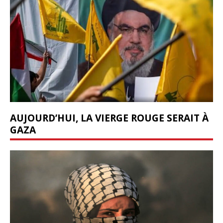
AUJOURD’HUI, LA VIERGE ROUGE SERAIT À
GAZA