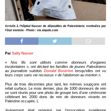
Arrivée à l'hôpital Nasser de dépouilles de Palestiniens restituées par
l'état sioniste - Photo : via alquds.com
Par
Sally Nasser
« Nos fils sont utilisés comme donneurs d’organes
involontaires », ont déclaré les familles de jeunes Palestiniens
au journaliste suédois
Donald Boström
lorsqu’elles ont vu
leurs corps sans vie recousus « de l’abdomen au menton ».
Plus de trois décennies plus tard, les mêmes soupçons ont
refait surface. Le mois dernier, plus de 1000 donneurs de rein
se sont réunis pour une photo de groupe lors d’une cérémonie
célébrant les 2000 dons de rein de donneurs vivants en
Palestine occupée. L
‘événement était organisé par l’association israélienne