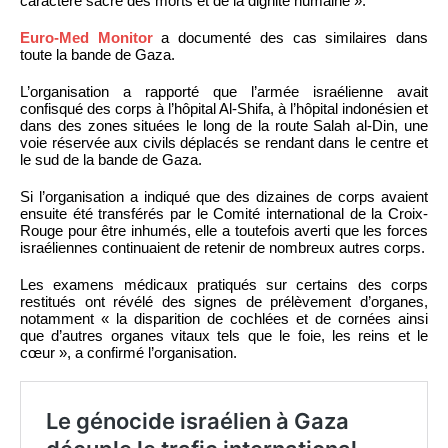
caractère sacré des morts et de la dignité humaine ».
Euro-Med Monitor
a documenté des cas similaires dans
toute la bande de Gaza.
L’organisation a rapporté que l’armée israélienne avait
confisqué des corps à l’hôpital Al-Shifa, à l’hôpital indonésien et
dans des zones situées le long de la route Salah al-Din, une
voie réservée aux civils déplacés se rendant dans le centre et
le sud de la bande de Gaza.
Si l’organisation a indiqué que des dizaines de corps avaient
ensuite été transférés par le Comité international de la Croix-
Rouge pour être inhumés, elle a toutefois averti que les forces
israéliennes continuaient de retenir de nombreux autres corps.
Les examens médicaux pratiqués sur certains des corps
restitués ont révélé des signes de prélèvement d’organes,
notamment « la disparition de cochlées et de cornées ainsi
que d’autres organes vitaux tels que le foie, les reins et le
cœur », a confirmé l’organisation.