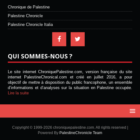
Chronique de Palestine
Palestine Chronicle
Palestine Chronicle Italia
QUI SOMMES-NOUS ?
Le site internet ChroniquePalestine.com, version française du site
internet PalestineChronical.com et créé en juillet 2016, a pour
objectif de mettre à disposition du public francophone, un ensemble
d’informations et d’analyses sur la situation en Palestine occupée.
Lire la suite
Copyright © 1999-2026 chroniquepalestine.com. All rights reserved |
Powered By
PalestineChronicle Team