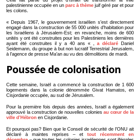
palestinienne occupée en un
parc à thème
juif géré par et pour
les colons.
« Depuis 1967, le gouvernement israélien s’est directement
engagé dans la construction de 55 000 unités d’habitation pour
les Israéliens à Jérusalem-Est; en revanche, moins de 600
unités y ont été construites pour les Palestiniens les dernières
ayant été construites il y a 40 ans « ,
a déclaré
Daniel
Seidemann, du groupe à but non lucratif Terrestrial Jerusalem,
à l’agence de presse Ma’an au vu des démolitions de mardi.
Poussée de colonisation
Cette semaine, Israël a commencé la construction de 1 600
logements dans la colonie dénommée Givat Hamatos, en
Cisjordanie occupée, au sud de Jérusalem.
Pour la première fois depuis des années, Israël a également
approuvé la construction de nouvelles colonies
au cœur de la
ville d’Hébron
en Cisjordanie.
Et pourquoi pas? Bien que le Conseil de sécurité de l’ONU ait
déclaré à maintes reprises – et
tout récemment en
décembre
– que toutes les colonies israéliennes sont illégales