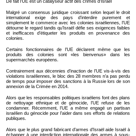
De fait l’UE est un catalyseur actif des crimes d’Israël
Malgré un consensus juridique croissant selon lequel le droit
international exige des pays d’interdire purement et
simplement le commerce avec les colonies israéliennes, l’UE
détourne le regard tandis qu’Israël défie ses exigences faibles
et inefficaces d’étiqueter les produits en provenance des
colonies.
Certains fonctionnaires de l’UE déclarent même que les
produits des colonies sont «les bienvenus» dans les
supermarchés européens.
Contrairement aux décennies d’inaction de l’UE vis-à-vis des
violations israéliennes, le bloc des 28 membres n’a pas perdu
de temps pour imposer des sanctions à la Russie lors de son
annexion de la Crimée en 2014.
Alors que les responsables politiques israéliens font des plans
de nettoyage ethnique et de génocide, l’UE refuse de les
condamner. Récemment, l’UE a même engagé un partisan
israélien du génocide pour l’aider dans ses efforts de relations
publiques.
Alors que le plus grand fabricant d’armes d’Israël aide Israël à
échapper à une interdiction internationale des armes à sous-