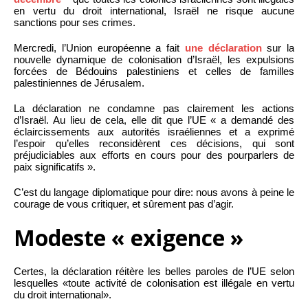
en vertu du droit international, Israël ne risque aucune
sanctions pour ses crimes.
Mercredi, l’Union européenne a fait
une déclaration
sur la
nouvelle dynamique de colonisation d’Israël, les expulsions
forcées de Bédouins palestiniens et celles de familles
palestiniennes de Jérusalem.
La déclaration ne condamne pas clairement les actions
d’Israël. Au lieu de cela, elle dit que l’UE « a demandé des
éclaircissements aux autorités israéliennes et a exprimé
l’espoir qu’elles reconsidèrent ces décisions, qui sont
préjudiciables aux efforts en cours pour des pourparlers de
paix significatifs ».
C’est du langage diplomatique pour dire: nous avons à peine le
courage de vous critiquer, et sûrement pas d’agir.
Modeste « exigence »
Certes, la déclaration réitère les belles paroles de l’UE selon
lesquelles «toute activité de colonisation est illégale en vertu
du droit international».