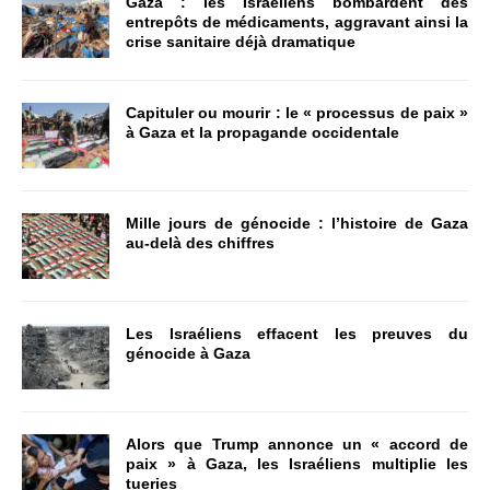
Gaza : les Israéliens bombardent des
entrepôts de médicaments, aggravant ainsi la
crise sanitaire déjà dramatique
Capituler ou mourir : le « processus de paix »
à Gaza et la propagande occidentale
Mille jours de génocide : l’histoire de Gaza
au-delà des chiffres
Les Israéliens effacent les preuves du
génocide à Gaza
Alors que Trump annonce un « accord de
paix » à Gaza, les Israéliens multiplie les
tueries