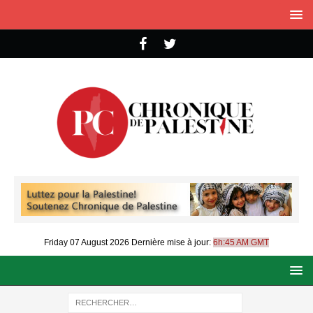
Friday 07 August 2026
Dernière mise à jour:
6h:45 AM GMT