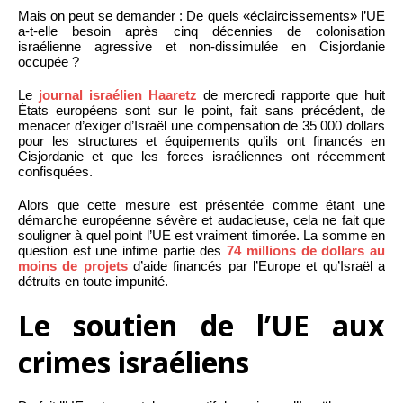
Mais on peut se demander : De quels «éclaircissements» l’UE
a-t-elle besoin après cinq décennies de colonisation
israélienne agressive et non-dissimulée en Cisjordanie
occupée ?
Le
journal israélien Haaretz
de mercredi rapporte que huit
États européens sont sur le point, fait sans précédent, de
menacer d’exiger d’Israël une compensation de 35 000 dollars
pour les structures et équipements qu’ils ont financés en
Cisjordanie et que les forces israéliennes ont récemment
confisquées.
Alors que cette mesure est présentée comme étant une
démarche européenne sévère et audacieuse, cela ne fait que
souligner à quel point l’UE est vraiment timorée. La somme en
question est une infime partie des
74 millions de dollars au
moins de projets
d’aide financés par l’Europe et qu’Israël a
détruits en toute impunité.
Le soutien de l’UE aux
crimes israéliens