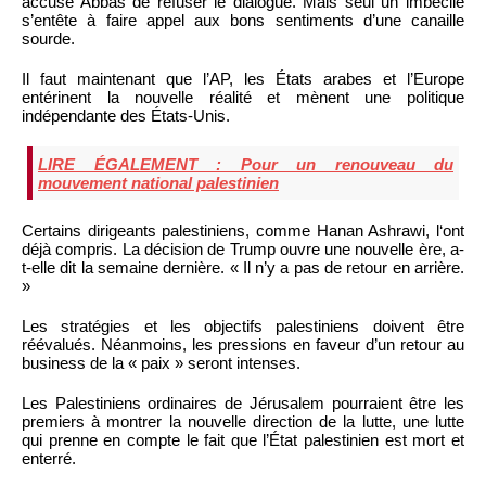
accusé Abbas de refuser le dialogue. Mais seul un imbécile
s’entête à faire appel aux bons sentiments d’une canaille
sourde.
Il faut maintenant que l’AP, les États arabes et l’Europe
entérinent la nouvelle réalité et mènent une politique
indépendante des États-Unis.
LIRE ÉGALEMENT : Pour un renouveau du
mouvement national palestinien
Certains dirigeants palestiniens, comme Hanan Ashrawi, l‘ont
déjà compris. La décision de Trump ouvre une nouvelle ère, a-
t-elle dit la semaine dernière. « Il n’y a pas de retour en arrière.
»
Les stratégies et les objectifs palestiniens doivent être
réévalués. Néanmoins, les pressions en faveur d’un retour au
business de la « paix » seront intenses.
Les Palestiniens ordinaires de Jérusalem pourraient être les
premiers à montrer la nouvelle direction de la lutte, une lutte
qui prenne en compte le fait que l’État palestinien est mort et
enterré.