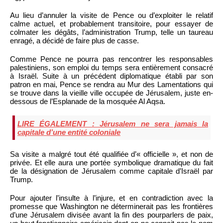
Au lieu d’annuler la visite de Pence ou d’exploiter le relatif
calme actuel, et probablement transitoire, pour essayer de
colmater les dégâts, l’administration Trump, telle un taureau
enragé, a décidé de faire plus de casse.
Comme Pence ne pourra pas rencontrer les responsables
palestiniens, son emploi du temps sera entièrement consacré
à Israël. Suite à un précédent diplomatique établi par son
patron en mai, Pence se rendra au Mur des Lamentations qui
se trouve dans la vieille ville occupée de Jérusalem, juste en-
dessous de l’Esplanade de la mosquée Al Aqsa.
LIRE ÉGALEMENT : Jérusalem ne sera jamais la
capitale d’une entité coloniale
Sa visite a malgré tout été qualifiée d’« officielle », et non de
privée. Et elle aura une portée symbolique dramatique du fait
de la désignation de Jérusalem comme capitale d’Israël par
Trump.
Pour ajouter l’insulte à l’injure, et en contradiction avec la
promesse que Washington ne déterminerait pas les frontières
d’une Jérusalem divisée avant la fin des pourparlers de paix,