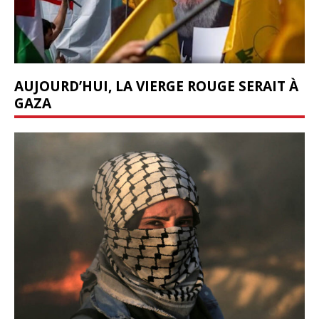
AUJOURD’HUI, LA VIERGE ROUGE SERAIT À
GAZA