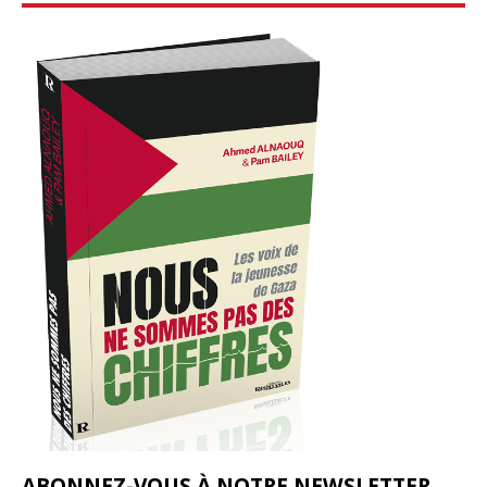
ABONNEZ-VOUS À NOTRE NEWSLETTER