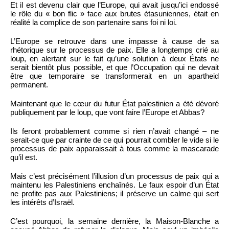
Et il est devenu clair que l’Europe, qui avait jusqu’ici endossé
le rôle du « bon flic » face aux brutes étasuniennes, était en
réalité la complice de son partenaire sans foi ni loi.
L’Europe se retrouve dans une impasse à cause de sa
rhétorique sur le processus de paix. Elle a longtemps crié au
loup, en alertant sur le fait qu’une solution à deux États ne
serait bientôt plus possible, et que l’Occupation qui ne devait
être que temporaire se transformerait en un apartheid
permanent.
Maintenant que le cœur du futur État palestinien a été dévoré
publiquement par le loup, que vont faire l’Europe et Abbas?
Ils feront probablement comme si rien n’avait changé – ne
serait-ce que par crainte de ce qui pourrait combler le vide si le
processus de paix apparaissait à tous comme la mascarade
qu’il est.
Mais c’est précisément l’illusion d’un processus de paix qui a
maintenu les Palestiniens enchaînés. Le faux espoir d’un État
ne profite pas aux Palestiniens; il préserve un calme qui sert
les intérêts d’Israël.
C’est pourquoi, la semaine dernière, la Maison-Blanche a