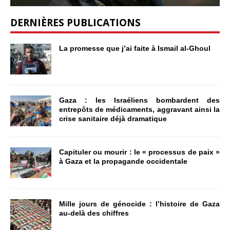
DERNIÈRES PUBLICATIONS
La promesse que j’ai faite à Ismail al-Ghoul
Gaza : les Israéliens bombardent des
entrepôts de médicaments, aggravant ainsi la
crise sanitaire déjà dramatique
Capituler ou mourir : le « processus de paix »
à Gaza et la propagande occidentale
Mille jours de génocide : l’histoire de Gaza
au-delà des chiffres