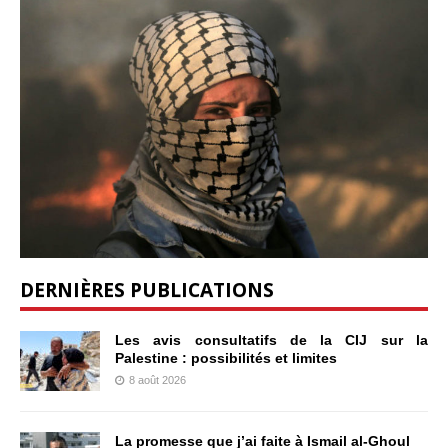
DERNIÈRES PUBLICATIONS
Les avis consultatifs de la CIJ sur la
Palestine : possibilités et limites
8 août 2026
La promesse que j’ai faite à Ismail al-Ghoul