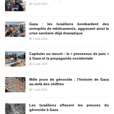
8 août 2026
Gaza : les Israéliens bombardent des
entrepôts de médicaments, aggravant ainsi la
crise sanitaire déjà dramatique
7 août 2026
Capituler ou mourir : le « processus de paix »
à Gaza et la propagande occidentale
6 août 2026
Mille jours de génocide : l’histoire de Gaza
au-delà des chiffres
5 août 2026
Les Israéliens effacent les preuves du
génocide à Gaza