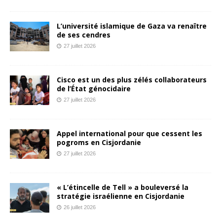
L’université islamique de Gaza va renaître
de ses cendres
27 juillet 2026
Cisco est un des plus zélés collaborateurs
de l’État génocidaire
27 juillet 2026
Appel international pour que cessent les
pogroms en Cisjordanie
27 juillet 2026
« L’étincelle de Tell » a bouleversé la
stratégie israélienne en Cisjordanie
26 juillet 2026