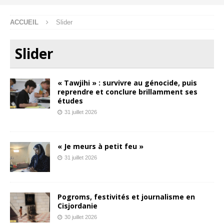
ACCUEIL
Slider
Slider
« Tawjihi » : survivre au génocide, puis
reprendre et conclure brillamment ses
études
31 juillet 2026
« Je meurs à petit feu »
31 juillet 2026
Pogroms, festivités et journalisme en
Cisjordanie
30 juillet 2026