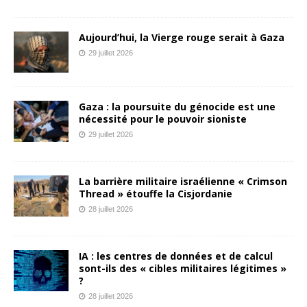
Aujourd’hui, la Vierge rouge serait à Gaza
29 juillet 2026
Gaza : la poursuite du génocide est une
nécessité pour le pouvoir sioniste
29 juillet 2026
La barrière militaire israélienne « Crimson
Thread » étouffe la Cisjordanie
28 juillet 2026
IA : les centres de données et de calcul
sont-ils des « cibles militaires légitimes »
?
28 juillet 2026