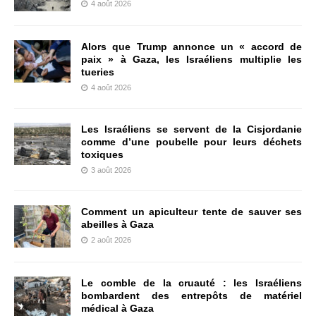
4 août 2026
Alors que Trump annonce un « accord de
paix » à Gaza, les Israéliens multiplie les
tueries
4 août 2026
Les Israéliens se servent de la Cisjordanie
comme d’une poubelle pour leurs déchets
toxiques
3 août 2026
Comment un apiculteur tente de sauver ses
abeilles à Gaza
2 août 2026
Le comble de la cruauté : les Israéliens
bombardent des entrepôts de matériel
médical à Gaza