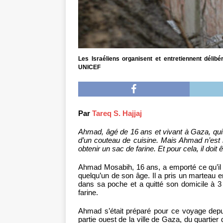
Les Israéliens organisent et entretiennent déli
UNICEF
Par
Tareq S. Hajjaj
Ahmad, âgé de 16 ans et vivant à Gaza, qui
d’un couteau de cuisine. Mais Ahmad n’est n
obtenir un sac de farine. Et pour cela, il doit 
Ahmad Mosabih, 16 ans, a emporté ce qu’il j
quelqu’un de son âge. Il a pris un marteau e
dans sa poche et a quitté son domicile à 3
farine.
Ahmad s’était préparé pour ce voyage depuis l
partie ouest de la ville de Gaza, du quartier