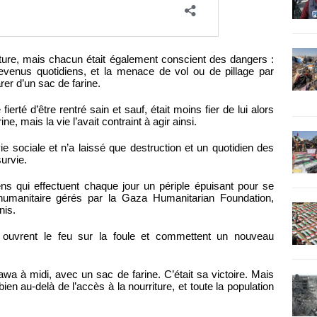
riture, mais chacun était également conscient des dangers :
 devenus quotidiens, et la menace de vol ou de pillage par
er d’un sac de farine.
rté d’être rentré sain et sauf, était moins fier de lui alors
rine, mais la vie l’avait contraint à agir ainsi.
e sociale et n’a laissé que destruction et un quotidien des
survie.
niens qui effectuent chaque jour un périple épuisant pour se
 humanitaire gérés par la Gaza Humanitarian Foundation,
nis.
s ouvrent le feu sur la foule et commettent un nouveau
wa à midi, avec un sac de farine. C’était sa victoire. Mais
n au-delà de l’accès à la nourriture, et toute la population