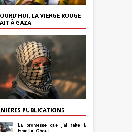
OURD’HUI, LA VIERGE ROUGE
AIT À GAZA
NIÈRES PUBLICATIONS
La promesse que j’ai faite à
Ismail al-Ghoul