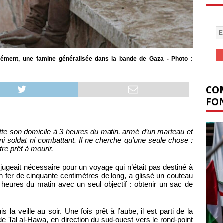
bérément, une famine généralisée dans la bande de Gaza - Photo :
COM
FON
tte son domicile à 3 heures du matin, armé d’un marteau et
i soldat ni combattant. Il ne cherche qu’une seule chose :
être prêt à mourir.
ugeait nécessaire pour un voyage qui n’était pas destiné à
n fer de cinquante centimètres de long, a glissé un couteau
 heures du matin avec un seul objectif : obtenir un sac de
a veille au soir. Une fois prêt à l’aube, il est parti de la
 de Tal al-Hawa, en direction du sud-ouest vers le rond-point