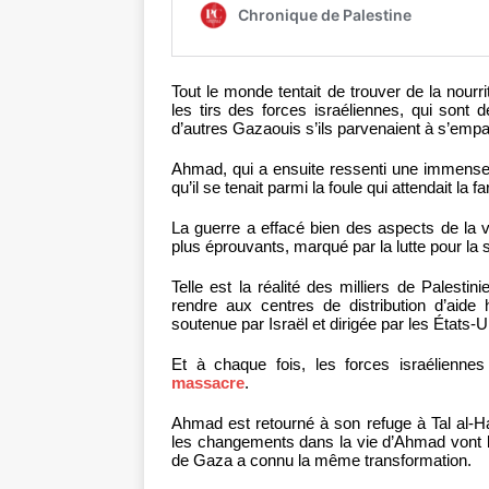
Tout le monde tentait de trouver de la nour
les tirs des forces israéliennes, qui sont
d’autres Gazaouis s’ils parvenaient à s’empar
Ahmad, qui a ensuite ressenti une immense fie
qu’il se tenait parmi la foule qui attendait la fa
La guerre a effacé bien des aspects de la vi
plus éprouvants, marqué par la lutte pour la 
Telle est la réalité des milliers de Palesti
rendre aux centres de distribution d’aide
soutenue par Israël et dirigée par les États-U
Et à chaque fois, les forces israélienne
massacre
.
Ahmad est retourné à son refuge à Tal al-Ha
les changements dans la vie d’Ahmad vont bie
de Gaza a connu la même transformation.