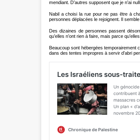
mendiant. D’autres supposent que je n’ai nulle 
Nabil a choisi la rue pour ne pas être à cha
personnes déplacées le rejoignent. Il semble q
Des dizaines de personnes passent désorm
qu’elles n’ont rien à faire, mais parce qu’elles 
Beaucoup sont hébergées temporairement c
dans des tentes impropres à servir d’abri pe