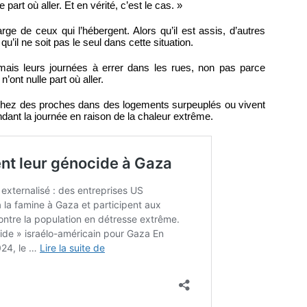
part où aller. Et en vérité, c’est le cas. »
rge de ceux qui l’hébergent. Alors qu’il est assis, d’autres
u’il ne soit pas le seul dans cette situation.
ais leurs journées à errer dans les rues, non pas parce
n’ont nulle part où aller.
hez des proches dans des logements surpeuplés ou vivent
ndant la journée en raison de la chaleur extrême.