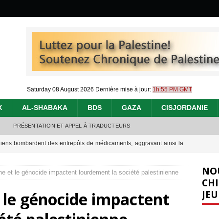
Saturday 08 August 2026
Dernière mise à jour:
1h:55 PM GMT
X
AL-SHABAKA
BDS
GAZA
CISJORDANIE
PRÉSENTATION ET APPEL À TRADUCTEURS
éliens bombardent des entrepôts de médicaments, aggravant ainsi la
déjà dramatique
[ 7 août 2026 ]
NO
ne et le génocide impactent lourdement la société palestinienne
urir : le « processus de paix » à Gaza et la propagande occidentale
[
CHI
JEU
t le génocide impactent
nocide : l’histoire de Gaza au-delà des chiffres
[ 5 août 2026 ]