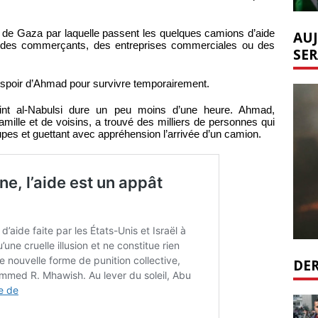
rd de Gaza par laquelle passent les quelques camions d’aide
AUJ
à des commerçants, des entreprises commerciales ou des
SER
l espoir d’Ahmad pour survivre temporairement.
point al-Nabulsi dure un peu moins d’une heure. Ahmad,
le et de voisins, a trouvé des milliers de personnes qui
upes et guettant avec appréhension l’arrivée d’un camion.
DER