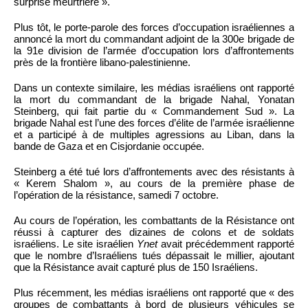
surprise meurtrière ».
Plus tôt, le porte-parole des forces d’occupation israéliennes a
annoncé la mort du commandant adjoint de la 300e brigade de
la 91e division de l’armée d’occupation lors d’affrontements
près de la frontière libano-palestinienne.
Dans un contexte similaire, les médias israéliens ont rapporté
la mort du commandant de la brigade Nahal, Yonatan
Steinberg, qui fait partie du « Commandement Sud ». La
brigade Nahal est l’une des forces d’élite de l’armée israélienne
et a participé à de multiples agressions au Liban, dans la
bande de Gaza et en Cisjordanie occupée.
Steinberg a été tué lors d’affrontements avec des résistants à
« Kerem Shalom », au cours de la première phase de
l’opération de la résistance, samedi 7 octobre.
Au cours de l’opération, les combattants de la Résistance ont
réussi à capturer des dizaines de colons et de soldats
israéliens. Le site israélien
Ynet
avait précédemment rapporté
que le nombre d’Israéliens tués dépassait le millier, ajoutant
que la Résistance avait capturé plus de 150 Israéliens.
Plus récemment, les médias israéliens ont rapporté que « des
groupes de combattants à bord de plusieurs véhicules se