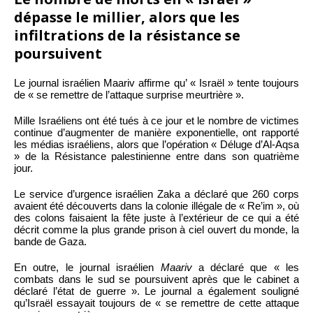
dépasse le millier, alors que les
infiltrations de la résistance se
poursuivent
Le journal israélien Maariv affirme qu’ « Israël » tente toujours
de « se remettre de l’attaque surprise meurtrière ».
Mille Israéliens ont été tués à ce jour et le nombre de victimes
continue d’augmenter de manière exponentielle, ont rapporté
les médias israéliens, alors que l’opération « Déluge d’Al-Aqsa
» de la Résistance palestinienne entre dans son quatrième
jour.
Le service d’urgence israélien Zaka a déclaré que 260 corps
avaient été découverts dans la colonie illégale de « Re’im », où
des colons faisaient la fête juste à l’extérieur de ce qui a été
décrit comme la plus grande prison à ciel ouvert du monde, la
bande de Gaza.
En outre, le journal israélien
Maariv
a déclaré que « les
combats dans le sud se poursuivent après que le cabinet a
déclaré l’état de guerre ». Le journal a également souligné
qu’Israël essayait toujours de « se remettre de cette attaque