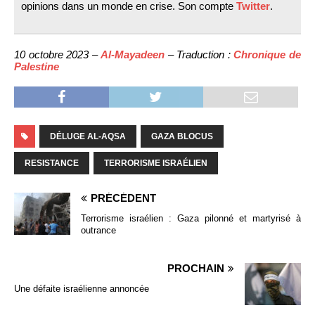
opinions dans un monde en crise. Son compte
Twitter
.
10 octobre 2023 –
Al-Mayadeen
– Traduction :
Chronique de
Palestine
DÉLUGE AL-AQSA
GAZA BLOCUS
RESISTANCE
TERRORISME ISRAÉLIEN
PRÉCÉDENT
Terrorisme israélien : Gaza pilonné et martyrisé à
outrance
PROCHAIN
Une défaite israélienne annoncée