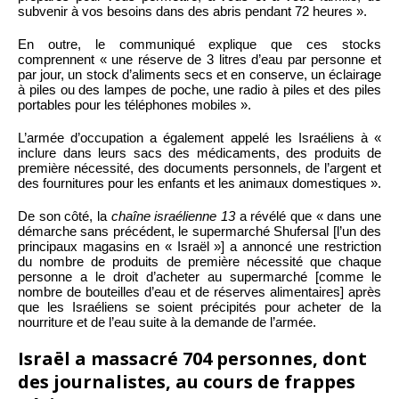
subvenir à vos besoins dans des abris pendant 72 heures ».
En outre, le communiqué explique que ces stocks
comprennent « une réserve de 3 litres d’eau par personne et
par jour, un stock d’aliments secs et en conserve, un éclairage
à piles ou des lampes de poche, une radio à piles et des piles
portables pour les téléphones mobiles ».
L’armée d’occupation a également appelé les Israéliens à «
inclure dans leurs sacs des médicaments, des produits de
première nécessité, des documents personnels, de l’argent et
des fournitures pour les enfants et les animaux domestiques ».
De son côté, la
chaîne israélienne 13
a révélé que « dans une
démarche sans précédent, le supermarché Shufersal [l’un des
principaux magasins en « Israël »] a annoncé une restriction
du nombre de produits de première nécessité que chaque
personne a le droit d’acheter au supermarché [comme le
nombre de bouteilles d’eau et de réserves alimentaires] après
que les Israéliens se soient précipités pour acheter de la
nourriture et de l’eau suite à la demande de l’armée.
Israël a massacré 704 personnes, dont
des journalistes, au cours de frappes