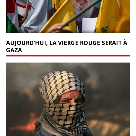
AUJOURD’HUI, LA VIERGE ROUGE SERAIT À
GAZA