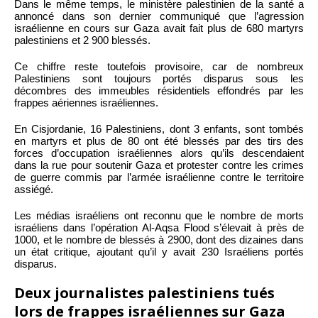
Dans le même temps, le ministère palestinien de la santé a
annoncé dans son dernier communiqué que l’agression
israélienne en cours sur Gaza avait fait plus de 680 martyrs
palestiniens et 2 900 blessés.
Ce chiffre reste toutefois provisoire, car de nombreux
Palestiniens sont toujours portés disparus sous les
décombres des immeubles résidentiels effondrés par les
frappes aériennes israéliennes.
En Cisjordanie, 16 Palestiniens, dont 3 enfants, sont tombés
en martyrs et plus de 80 ont été blessés par des tirs des
forces d’occupation israéliennes alors qu’ils descendaient
dans la rue pour soutenir Gaza et protester contre les crimes
de guerre commis par l’armée israélienne contre le territoire
assiégé.
Les médias israéliens ont reconnu que le nombre de morts
israéliens dans l’opération Al-Aqsa Flood s’élevait à près de
1000, et le nombre de blessés à 2900, dont des dizaines dans
un état critique, ajoutant qu’il y avait 230 Israéliens portés
disparus.
Deux journalistes palestiniens tués
lors de frappes israéliennes sur Gaza