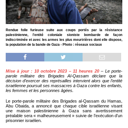
Rendue folle furieuse suite aux coups portés par la résistance
palestinienne, l'entité coloniale sioniste bombarde de façon
indiscriminée et avec les armes les plus meurtrières dont elle dispose,
la population de la bande de Gaza - Photo : réseaux sociaux
Mise à jour : 10 octobre 2023 – 11 heures 20
– Le porte-
parole militaire des Brigades Al-Qassam déclare que la
décision d’exercer des représailles intervient alors que l’entité
israélienne poursuit ses massacres à Gaza contre les enfants,
les femmes et les personnes âgées.
Le porte-parole militaire des Brigades al-Qassam du Hamas,
Abu Obaida, a annoncé que chaque cible israélienne visant
une maison palestinienne à Gaza sans avertissement
préalable sera « malheureusement » suivie de l’exécution d’un
prisonnier israélien.