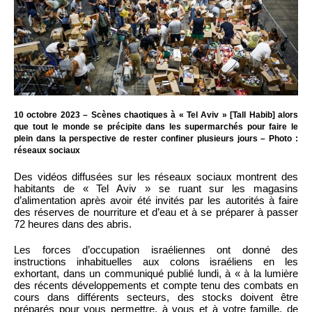
10 octobre 2023 – Scènes chaotiques à « Tel Aviv » [Tall Habib] alors
que tout le monde se précipite dans les supermarchés pour faire le
plein dans la perspective de rester confiner plusieurs jours – Photo :
réseaux sociaux
Des vidéos diffusées sur les réseaux sociaux montrent des
habitants de « Tel Aviv » se ruant sur les magasins
d’alimentation après avoir été invités par les autorités à faire
des réserves de nourriture et d’eau et à se préparer à passer
72 heures dans des abris.
Les forces d’occupation israéliennes ont donné des
instructions inhabituelles aux colons israéliens en les
exhortant, dans un communiqué publié lundi, à « à la lumière
des récents développements et compte tenu des combats en
cours dans différents secteurs, des stocks doivent être
préparés pour vous permettre, à vous et à votre famille, de