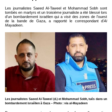
Les journalistes Saeed Al-Taweel et Mohammad Sobh sont
tombés en martyrs et un troisième journaliste a été blessé lors
d’un bombardement israélien qui a visé des zones de l’ouest
de la bande de Gaza, a rapporté le correspondant d’
Al
Mayadeen
.
Les journalistes Saeed Al-Taweel (d.) et Mohammad Sobh, tués dans un
bombardement israélien à Gaza – Photo : via al-Mayadeen