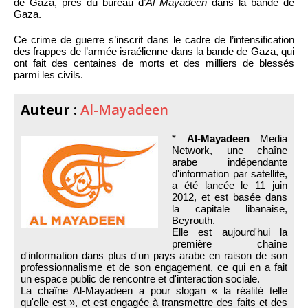
de Gaza, près du bureau d’
Al Mayadeen
dans la bande de
Gaza.
Ce crime de guerre s’inscrit dans le cadre de l’intensification
des frappes de l’armée israélienne dans la bande de Gaza, qui
ont fait des centaines de morts et des milliers de blessés
parmi les civils.
Auteur :
Al-Mayadeen
*
Al-Mayadeen
Media
Network, une chaîne
arabe indépendante
d'information par satellite,
a été lancée le 11 juin
2012, et est basée dans
la capitale libanaise,
Beyrouth.
Elle est aujourd'hui la
première chaîne
d'information dans plus d'un pays arabe en raison de son
professionnalisme et de son engagement, ce qui en a fait
un espace public de rencontre et d'interaction sociale.
La chaîne Al-Mayadeen a pour slogan « la réalité telle
qu'elle est », et est engagée à transmettre des faits et des