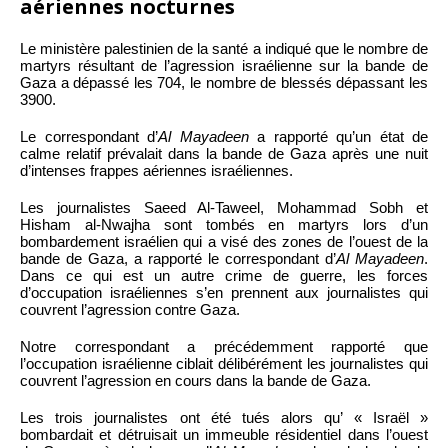
aériennes nocturnes
Le ministère palestinien de la santé a indiqué que le nombre de
martyrs résultant de l’agression israélienne sur la bande de
Gaza a dépassé les 704, le nombre de blessés dépassant les
3900.
Le correspondant d’
Al Mayadeen
a rapporté qu’un état de
calme relatif prévalait dans la bande de Gaza après une nuit
d’intenses frappes aériennes israéliennes.
Les journalistes Saeed Al-Taweel, Mohammad Sobh et
Hisham al-Nwajha sont tombés en martyrs lors d’un
bombardement israélien qui a visé des zones de l’ouest de la
bande de Gaza, a rapporté le correspondant d’
Al Mayadeen
.
Dans ce qui est un autre crime de guerre, les forces
d’occupation israéliennes s’en prennent aux journalistes qui
couvrent l’agression contre Gaza.
Notre correspondant a précédemment rapporté que
l’occupation israélienne ciblait délibérément les journalistes qui
couvrent l’agression en cours dans la bande de Gaza.
Les trois journalistes ont été tués alors qu’ « Israël »
bombardait et détruisait un immeuble résidentiel dans l’ouest