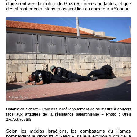
dirigeaient vers la clôture de Gaza », sirènes hurlantes, et que
des affrontements intenses avaient lieu au carrefour « Saad ».
Colonie de Sderot – Policiers israéliens tentant de se mettre à couvert
face aux attaques de la résistance palestinienne – Photo : Oren
Ziv/Activestills
Selon les médias israéliens, les combattants du Hamas
bombardent le kibboutz « Saad », situé à environ 4 km de la