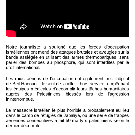
Notre journaliste a souligné que les forces d’occupation
israéliennes ont mené des attaques brutales et aveugles sur la
bande assiégée en utilisant des armes thermobariques, sans
parler des bombes au phosphore, qui sont interdites par le
droit international.
Les raids aériens de l’occupation ont également mis l’hôpital
de Beit Hanoun – le seul de la ville – hors service, empêchant
les équipes médicales d’accomplir leurs tâches humanitaires
auprès des Palestiniens blessés lors de l’agression
ininterrompue.
Le massacre israélien le plus horrible a probablement eu lieu
dans le camp de réfugiés de Jabaliya, où une série de frappes
aériennes consécutives a fait 50 martyrs palestiniens selon le
dernier décompte.