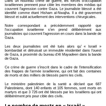
Dans un nouveau crime de guerre, les forces d’occupation
israéliennes prennent pour cible les membres des médias qui
couvrent l’agression contre Gaza. Le journaliste blessé a été
identifié comme étant Hisham al-Nwajha. Il a été gravement
blessé et subit actuellement des interventions chirurgicales.
Notre correspondant a précédemment rapporté que
l’occupation israélienne s’en prend délibérément aux
journalistes qui couvrent l’agression en cours dans la bande de
Gaza.
Les deux journalistes ont été tués alors qu’ « Israël »
bombardait et détruisait un immeuble résidentiel dans l’ouest
de Gaza, à proximité du bureau d’
Al Mayadeen
dans la bande
de Gaza.
Ce crime de guerre s’inscrit dans le cadre de l’intensification
des frappes de l’armée israélienne, qui ont fait des centaines
de morts et des milliers de blessés parmi les civils.
Le ministère palestinien de la santé a déclaré que 687
Palestiniens, dont 140 enfants et 105 femmes, sont morts en
martyrs et que 3 726 ont été blessés par les Israéliens qui ont
délibérément pris pour cible des civils.
Le nombre de morts en « Israël »