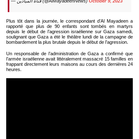
— قناة الميادين (@AlMayadeenNews)
October 9, 2023
Plus tôt dans la journée, le correspondant d’Al Mayadeen a
rapporté que plus de 90 enfants sont tombés en martyrs
depuis le début de l’agression israélienne sur Gaza samedi,
soulignant que Gaza a été le théâtre lundi de la campagne de
bombardement la plus brutale depuis le début de l’agression.
Un responsable de l’administration de Gaza a confirmé que
l’armée israélienne avait littéralement massacré 15 familles en
frappant directement leurs maisons au cours des dernières 24
heures.