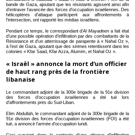
bande de Gaza, ajoutant que les résistants agissent ainsi afin
d’entraver l’avancée des forces d’occupation israéliennes. Des
hélicoptères d’attaque participent aux affrontements à
l’intersection, ont rapporté les médias israéliens.
Pendant ce temps, le correspondant d’
Al Mayadeen
a fait état
d’une possible opération d’infiltration par des combattants de la
Résistance et d’un atterrissage de parapente à « Nahal Oz »,
à l’est de Gaza, ajoutant que des sirènes retentissent dans les
colonies « Kfar Saad, Kfar Azza, Alumim, et Nahal Oz ».
« Israël » annonce la mort d’un officier
de haut rang près de la frontière
libanaise
Le commandant adjoint de la 300e brigade de la 91e division
des forces d’occupation israéliennes a été tué lors
d’affrontements près du Sud-Liban.
Elim Abdullah, le commandant adjoint de la 300e brigade de la
91e division des forces d’occupation israéliennes (FOI) a été
tué, a annoncé l’armée d’occupation lundi.
Ceci survient dans le contexte d’une attaque d’infiltration