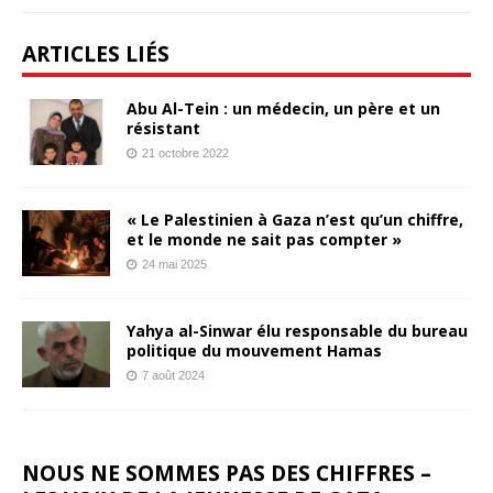
ARTICLES LIÉS
Abu Al-Tein : un médecin, un père et un
résistant
21 octobre 2022
« Le Palestinien à Gaza n’est qu’un chiffre,
et le monde ne sait pas compter »
24 mai 2025
Yahya al-Sinwar élu responsable du bureau
politique du mouvement Hamas
7 août 2024
NOUS NE SOMMES PAS DES CHIFFRES –