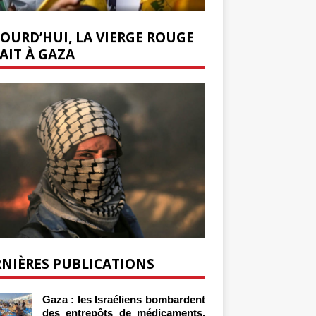
OURD’HUI, LA VIERGE ROUGE
AIT À GAZA
NIÈRES PUBLICATIONS
Gaza : les Israéliens bombardent
des entrepôts de médicaments,