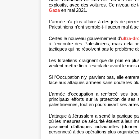
explosifs, avec des voitures. Ce niveau de t
Gaza
en mai 2021.
L’armée n’a plus affaire à des jets de pierr
Palestiniens n’ont semble-t-il aucun mal à se
Certes le nouveau gouvernement d’
ultra-dr
à l’encontre des Palestiniens, mais cela ne
tactiques qui ne résolvent pas le problème d
Les Israéliens craignent que de plus en plus
veulent mettre fin à l’escalade avant le moi
Si l’Occupation n’y parvient pas, elle entrer
face aux attaques armées sans doute les pl
L’armée d’occupation a renforcé ses trou
principaux efforts sur la protection de ses
palestiniennes, tout en poursuivant ses arrest
L’attaque à Jérusalem a semé la panique par
où les mesures de sécurité étaient à leur m
passaient d’attaques individuelles (don
personnes) à des opérations plus organisées 