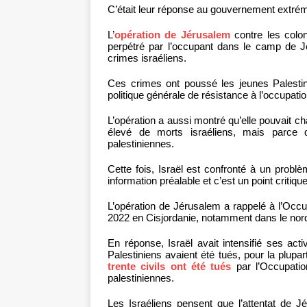
C’était leur réponse au gouvernement extrémi
L’
opération de Jérusalem
contre les colo
perpétré par l’occupant dans le camp de Jé
crimes israéliens.
Ces crimes ont poussé les jeunes Palesti
politique générale de résistance à l’occupati
L’opération a aussi montré qu’elle pouvait ch
élevé de morts israéliens, mais parce q
palestiniennes.
Cette fois, Israël est confronté à un problèm
information préalable et c’est un point critiq
L’opération de Jérusalem a rappelé à l’Occ
2022 en Cisjordanie, notamment dans le nor
En réponse, Israël avait intensifié ses ac
Palestiniens avaient été tués, pour la plupar
trente civils ont été tués
par l’Occupatio
palestiniennes.
Les Israéliens pensent que l’attentat de J