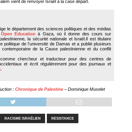
salem vient de renvoyer Israël à la case départ.
ige le département des sciences politiques et des médias
Open Education
à Gaza, où il donne des cours sur
alestinienne, la sécurité nationale et lsraël.Il est titulaire
re politique de l'université de Damas et a publié plusieurs
e contemporaine de la Cause palestinienne et du conflit
nt comme chercheur et traducteur pour des centres de
ccidentaux et écrit régulièrement pour des journaux et
k
.
uction :
Chronique de Palestine
– Dominique Muselet
RACISME ISRAÉLIEN
RESISTANCE