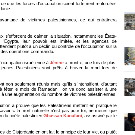
 ce que les forces d’occupation soient fortement renforcées
danie.
davantage de victimes palestiniennes, ce qui entraînera
x s’efforcent de calmer la situation, notamment les États-
 l’Égypte, leur pouvoir est limitée, et les agences de
tendent plutôt à un déclin du contrôle de l’occupation sur la
ine des opérations commando.
’occupation israélienne à
Jénine
a montré, une fois de plus,
 jeunes Palestiniens sont prêts à braver la mort lors de
nt non seulement réunis mais qu’ils s’intensifient, d’autant
à fêter le mois de Ramadan ; on va donc assister à une
et à une augmentation du nombre de victimes palestiniennes.
ion a prouvé que les Palestiniens mettent en pratique le
savoir « la mort naturelle n’est pas pour toi, ne meurs que
on du poète palestinien
Ghassan Kanafani
, assassiné par le
 de Cisjordanie en ont fait le principe de leur vie, ou plutôt