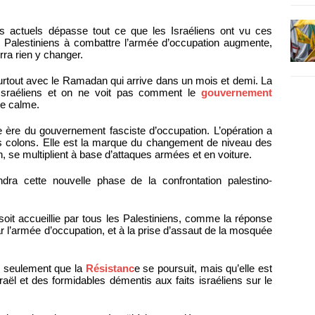
s actuels dépasse tout ce que les Israéliens ont vu ces
 Palestiniens à combattre l’armée d’occupation augmente,
rra rien y changer.
surtout avec le Ramadan qui arrive dans un mois et demi. La
s Israéliens et on ne voit pas comment le
gouvernement
 le calme.
e ère du gouvernement fasciste d’occupation. L’opération a
s colons. Elle est la marque du changement de niveau des
, se multiplient à base d’attaques armées et en voiture.
ra cette nouvelle phase de la confrontation palestino-
 soit accueillie par tous les Palestiniens, comme la réponse
 l’armée d’occupation, et à la prise d’assaut de la mosquée
n seulement que la
Résistanc
e se poursuit, mais qu’elle est
raël et des formidables démentis aux faits israéliens sur le