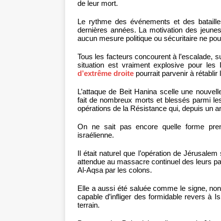
de leur mort.
Le rythme des événements et des bataille
dernières années. La motivation des jeunes
aucun mesure politique ou sécuritaire ne pou
Tous les facteurs concourent à l’escalade, 
situation est vraiment explosive pour le
d’extrême droite
pourrait parvenir à rétablir
L’attaque de Beit Hanina scelle une nouvell
fait de nombreux morts et blessés parmi le
opérations de la Résistance qui, depuis un an
On ne sait pas encore quelle forme prend
israélienne.
Il était naturel que l’opération de Jérusalem
attendue au massacre continuel des leurs par
Al-Aqsa par les colons.
Elle a aussi été saluée comme le signe, no
capable d’infliger des formidable revers à Is
terrain.