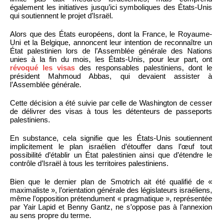
également les initiatives jusqu’ici symboliques des États-Unis
qui soutiennent le projet d’Israël.
Alors que des États européens, dont la France, le Royaume-
Uni et la Belgique, annoncent leur intention de reconnaître un
État palestinien lors de l’Assemblée générale des Nations
unies à la fin du mois, les États-Unis, pour leur part, ont
révoqué les visas
des responsables palestiniens, dont le
président Mahmoud Abbas, qui devaient assister à
l’Assemblée générale.
Cette décision a été suivie par celle de Washington de cesser
de délivrer des visas à tous les détenteurs de passeports
palestiniens.
En substance, cela signifie que les États-Unis soutiennent
implicitement le plan israélien d’étouffer dans l’œuf tout
possibilité d’établir un État palestinien ainsi que d’étendre le
contrôle d’Israël à tous les territoires palestiniens.
Bien que le dernier plan de Smotrich ait été qualifié de «
maximaliste », l’orientation générale des législateurs israéliens,
même l’opposition prétendument « pragmatique », représentée
par Yair Lapid et Benny Gantz, ne s’oppose pas à l’annexion
au sens propre du terme.