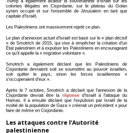
Trump a également avalisé la souveraineté d’Israël sur les
colonies illégales en Cisjordanie, sur le plateau du Golan
syrien occupé et sur l’ensemble de Jérusalem en tant que
capitale d’Israël.
Les Palestiniens ont massivement rejeté ce plan.
Le plan d’annexion actuel d’Israël est basé sur le « plan décisif
» de Smotrich de 2015, qui vise à empêcher la création d’un
État palestinien et à expulser les Palestiniens en encourageant
ce qu’il appelle la « migration volontaire ».
Smotrich a également déclaré que les Palestiniens de
Cisjordanie devraient soit se soumettre au pouvoir israélien,
soit quitter le pays, sinon les forces israéliennes «
s’occuperaient d’eux ».
Après le 7 octobre, Smotrich a déclaré que l’annexion de la
Cisjordanie devrait être la
réponse
d’Israël à l’attaque du
Hamas. Il a ensuite déclaré que l’expulsion par Israël de la
moitié de la population de Gaza « créerait un précédent » pour
faire de même en Cisjordanie.
Les attaques contre l’Autorité
palestinienne