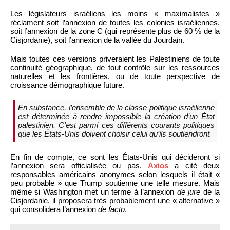
Les législateurs israéliens les moins « maximalistes »
réclament soit l’annexion de toutes les colonies israéliennes,
soit l’annexion de la zone C (qui représente plus de 60 % de la
Cisjordanie), soit l’annexion de la vallée du Jourdain.
Mais toutes ces versions priveraient les Palestiniens de toute
continuité géographique, de tout contrôle sur les ressources
naturelles et les frontières, ou de toute perspective de
croissance démographique future.
En substance, l’ensemble de la classe politique israélienne
est déterminée à rendre impossible la création d’un État
palestinien. C’est parmi ces différents courants politiques
que les États-Unis doivent choisir celui qu’ils soutiendront.
En fin de compte, ce sont les États-Unis qui décideront si
l’annexion sera officialisée ou pas.
Axios
a cité deux
responsables américains anonymes selon lesquels il était «
peu probable » que Trump soutienne une telle mesure. Mais
même si Washington met un terme à l’annexion
de jure
de la
Cisjordanie, il proposera très probablement une « alternative »
qui consolidera l’annexion
de facto
.