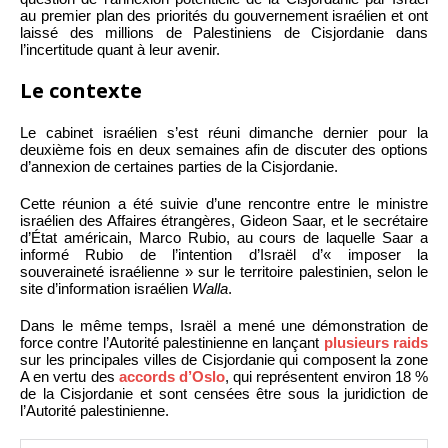
au premier plan des priorités du gouvernement israélien et ont
laissé des millions de Palestiniens de Cisjordanie dans
l’incertitude quant à leur avenir.
Le contexte
Le cabinet israélien s’est réuni dimanche dernier pour la
deuxième fois en deux semaines afin de discuter des options
d’annexion de certaines parties de la Cisjordanie.
Cette réunion a été suivie d’une rencontre entre le ministre
israélien des Affaires étrangères, Gideon Saar, et le secrétaire
d’État américain, Marco Rubio, au cours de laquelle Saar a
informé Rubio de l’intention d’Israël d’« imposer la
souveraineté israélienne » sur le territoire palestinien, selon le
site d’information israélien
Walla
.
Dans le même temps, Israël a mené une démonstration de
force contre l’Autorité palestinienne en lançant
plusieurs raids
sur les principales villes de Cisjordanie qui composent la zone
A en vertu des
accords d’Oslo
, qui représentent environ 18 %
de la Cisjordanie et sont censées être sous la juridiction de
l’Autorité palestinienne.