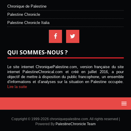
Chronique de Palestine
Palestine Chronicle
Palestine Chronicle Italia
QUI SOMMES-NOUS ?
Le site internet ChroniquePalestine.com, version française du site
internet PalestineChronical.com et créé en juillet 2016, a pour
objectif de mettre à disposition du public francophone, un ensemble
d’informations et d’analyses sur la situation en Palestine occupée.
Lire la suite
Copyright © 1999-2026 chroniquepalestine.com. All rights reserved |
Powered By
PalestineChronicle Team