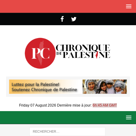
Friday 07 August 2026
Dernière mise à jour:
6h:45 AM GMT