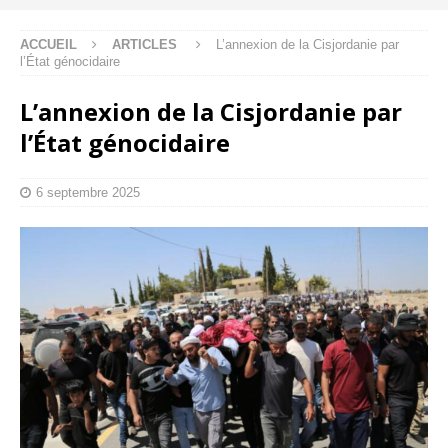
ACCUEIL
ARTICLES
L’annexion de la Cisjordanie par
l’État génocidaire
L’annexion de la Cisjordanie par
l’État génocidaire
6 septembre 2025