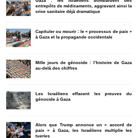
Gaza : les Israéliens bombardent des
entrepôts de médicaments, aggravant ainsi la
crise sanitaire déjà dramatique
Capituler ou mourir : le « processus de paix »
à Gaza et la propagande occidentale
Mille jours de génocide : l’histoire de Gaza
au-delà des chiffres
Les Israéliens effacent les preuves du
génocide à Gaza
Alors que Trump annonce un « accord de
paix » à Gaza, les Israéliens multiplie les
tueries