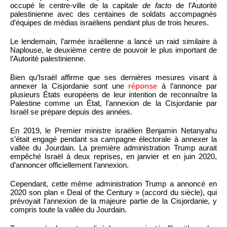
occupé le centre-ville de la capitale
de facto
de l’Autorité
palestinienne avec des centaines de soldats accompagnés
d’équipes de médias israéliens pendant plus de trois heures.
Le lendemain, l’armée israélienne a lancé un raid similaire à
Naplouse, le deuxième centre de pouvoir le plus important de
l’Autorité palestinienne.
Bien qu’Israël affirme que ses dernières mesures visant à
annexer la Cisjordanie sont une
réponse
à l’annonce par
plusieurs États européens de leur intention de reconnaître la
Palestine comme un État, l’annexion de la Cisjordanie par
Israël se prépare depuis des années.
En 2019, le Premier ministre israélien Benjamin Netanyahu
s’était engagé pendant sa campagne électorale à annexer la
vallée du Jourdain. La première administration Trump aurait
empêché Israël à deux reprises, en janvier et en juin 2020,
d’annoncer officiellement l’annexion.
Cependant, cette même administration Trump a annoncé en
2020 son plan « Deal of the Century » (accord du siècle), qui
prévoyait l’annexion de la majeure partie de la Cisjordanie, y
compris toute la vallée du Jourdain.