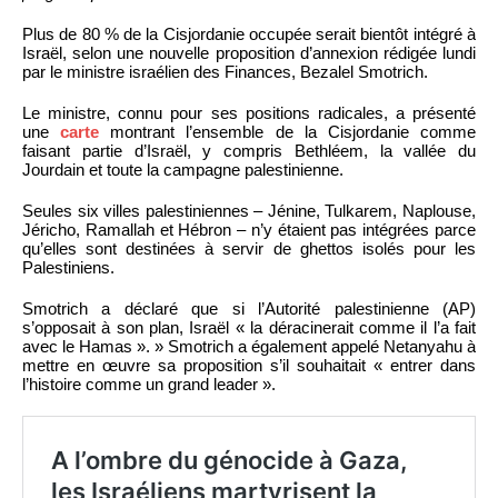
Plus de 80 % de la Cisjordanie occupée serait bientôt intégré à
Israël, selon une nouvelle proposition d’annexion rédigée lundi
par le ministre israélien des Finances, Bezalel Smotrich.
Le ministre, connu pour ses positions radicales, a présenté
une
carte
montrant l’ensemble de la Cisjordanie comme
faisant partie d’Israël, y compris Bethléem, la vallée du
Jourdain et toute la campagne palestinienne.
Seules six villes palestiniennes – Jénine, Tulkarem, Naplouse,
Jéricho, Ramallah et Hébron – n’y étaient pas intégrées parce
qu’elles sont destinées à servir de ghettos isolés pour les
Palestiniens.
Smotrich a déclaré que si l’Autorité palestinienne (AP)
s’opposait à son plan, Israël « la déracinerait comme il l’a fait
avec le Hamas ». » Smotrich a également appelé Netanyahu à
mettre en œuvre sa proposition s’il souhaitait « entrer dans
l’histoire comme un grand leader ».