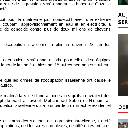
a suite de l’agression israélienne sur la bande de Gaza, a
anté.
AUJ
suit pour le quatrième jour consécutif avec une extrême
SER
 et coupant l’approvisionnement en eau et en électricité, a
ive de génocide contre plus de deux millions de citoyens
l’occupation israélienne a éliminé environ 22 familles
occupation israélienne a pris pour cible des équipes
lleurs de la santé et blessant 15 autres personnes souffrant
é que les crimes de l’occupation israélienne ont causé le
 autres.
 matin à la suite d’une attaque alors qu’ils couvraient des
agit de Said al-Taweel, Mohammad Sabeh et Hisham al-
DER
upation israélienne qui a bombardé un immeuble résidentiel
es corps des victimes de l’agression israélienne, il a été
amputations, de blessures complexes, de différentes brûlures