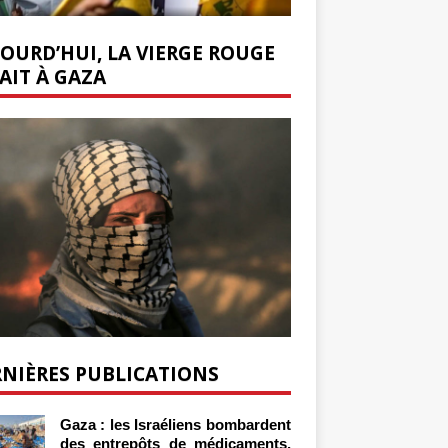
OURD’HUI, LA VIERGE ROUGE
AIT À GAZA
NIÈRES PUBLICATIONS
Gaza : les Israéliens bombardent
des entrepôts de médicaments,