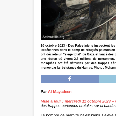
10 octobre 2023 - Des Palestiniens inspectent le
israéliennes dans le camp de réfugiés palestinien d
ont décrété un "siège total" de Gaza et lancé des 
une région où vivent 2,3 millions de personnes, d
mosquées ont été détruites par des frappes aéri
menée par la résistance du Hamas. Photo : Moham
Par
Al-Mayadeen
Mise à jour : mercredi 11 octobre 2023 –
des frappes aériennes brutales sur la bande
Le nombre de martyrs palestiniens s’élève