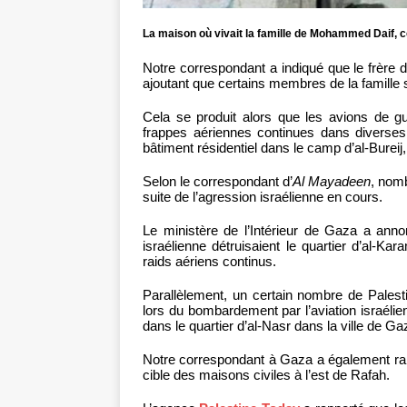
La maison où vivait la famille de Mohammed Daif,
Notre correspondant a indiqué que le frère 
ajoutant que certains membres de la famille
Cela se produit alors que les avions de gu
frappes aériennes continues dans divers
bâtiment résidentiel dans le camp d’al-Bureij,
Selon le correspondant d’
Al Mayadeen
, nom
suite de l’agression israélienne en cours.
Le ministère de l’Intérieur de Gaza a annon
israélienne détruisaient le quartier d’al-K
raids aériens continus.
Parallèlement, un certain nombre de Palest
lors du bombardement par l’aviation israél
dans le quartier d’al-Nasr dans la ville de G
Notre correspondant à Gaza a également rappo
cible des maisons civiles à l’est de Rafah.