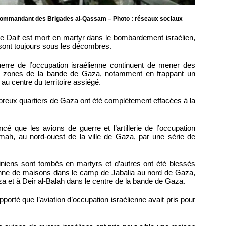
 commandant des Brigades al-Qassam – Photo : réseaux sociaux
de Daif est mort en martyr dans le bombardement israélien,
 sont toujours sous les décombres.
erre de l’occupation israélienne continuent de mener des
es zones de la bande de Gaza, notamment en frappant un
 au centre du territoire assiégé.
breux quartiers de Gaza ont été complètement effacées à la
cé que les avions de guerre et l’artillerie de l’occupation
aramah, au nord-ouest de la ville de Gaza, par une série de
iniens sont tombés en martyrs et d’autres ont été blessés
ienne de maisons dans le camp de Jabalia au nord de Gaza,
aza et à Deir al-Balah dans le centre de la bande de Gaza.
rté que l’aviation d’occupation israélienne avait pris pour