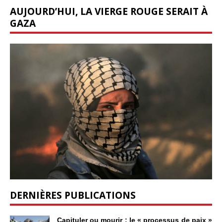
AUJOURD’HUI, LA VIERGE ROUGE SERAIT À
GAZA
DERNIÈRES PUBLICATIONS
Capituler ou mourir : le « processus de paix »