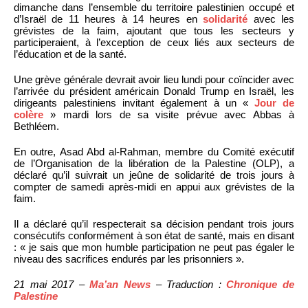
dimanche dans l’ensemble du territoire palestinien occupé et
d’Israël de 11 heures à 14 heures en
solidarité
avec les
grévistes de la faim, ajoutant que tous les secteurs y
participeraient, à l’exception de ceux liés aux secteurs de
l’éducation et de la santé.
Une grève générale devrait avoir lieu lundi pour coïncider avec
l’arrivée du président américain Donald Trump en Israël, les
dirigeants palestiniens invitant également à un «
Jour de
colère
» mardi lors de sa visite prévue avec Abbas à
Bethléem.
En outre, Asad Abd al-Rahman, membre du Comité exécutif
de l’Organisation de la libération de la Palestine (OLP), a
déclaré qu’il suivrait un jeûne de solidarité de trois jours à
compter de samedi après-midi en appui aux grévistes de la
faim.
Il a déclaré qu’il respecterait sa décision pendant trois jours
consécutifs conformément à son état de santé, mais en disant
: « je sais que mon humble participation ne peut pas égaler le
niveau des sacrifices endurés par les prisonniers ».
21 mai 2017 –
Ma’an News
– Traduction :
Chronique de
Palestine