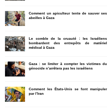
Comment un apiculteur tente de sauver ses
abeilles à Gaza
Le comble de la cruauté : les Israéliens
bombardent des entrepôts de matériel
médical à Gaza
Gaza : se limiter à compter les victimes du
génocide n’arrêtera pas les israéliens
Comment les États-Unis se font manipuler
par l’Iran