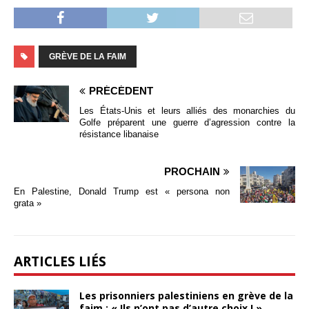
GRÈVE DE LA FAIM
PRÉCÉDENT
Les États-Unis et leurs alliés des monarchies du
Golfe préparent une guerre d’agression contre la
résistance libanaise
PROCHAIN
En Palestine, Donald Trump est « persona non
grata »
ARTICLES LIÉS
Les prisonniers palestiniens en grève de la
faim : « Ils n’ont pas d’autre choix ! »