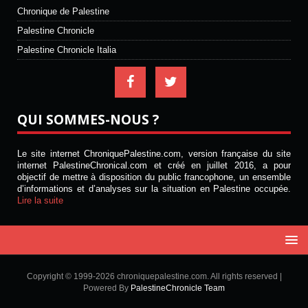
Chronique de Palestine
Palestine Chronicle
Palestine Chronicle Italia
QUI SOMMES-NOUS ?
Le site internet ChroniquePalestine.com, version française du site
internet PalestineChronical.com et créé en juillet 2016, a pour
objectif de mettre à disposition du public francophone, un ensemble
d’informations et d’analyses sur la situation en Palestine occupée.
Lire la suite
Copyright © 1999-2026 chroniquepalestine.com. All rights reserved |
Powered By
PalestineChronicle Team