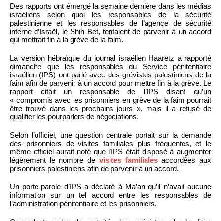
Des rapports ont émergé la semaine dernière dans les médias
israéliens selon quoi les responsables de la sécurité
palestinienne et les responsables de l’agence de sécurité
interne d’Israël, le Shin Bet, tentaient de parvenir à un accord
qui mettrait fin à la grève de la faim.
La version hébraïque du journal israélien Haaretz a rapporté
dimanche que les responsables du Service pénitentiaire
israélien (IPS) ont parlé avec des grévistes palestiniens de la
faim afin de parvenir à un accord pour mettre fin à la grève. Le
rapport citait un responsable de l’IPS disant qu’un
« compromis avec les prisonniers en grève de la faim pourrait
être trouvé dans les prochains jours », mais il a refusé de
qualifier les pourparlers de négociations.
Selon l’officiel, une question centrale portait sur la demande
des prisonniers de visites familiales plus fréquentes, et le
même officiel aurait noté que l’IPS était disposé à augmenter
légèrement le nombre de
visites familiales
accordées aux
prisonniers palestiniens afin de parvenir à un accord.
Un porte-parole d’IPS a déclaré à Ma’an qu’il n’avait aucune
information sur un tel accord entre les responsables de
l’administration pénitentiaire et les prisonniers.