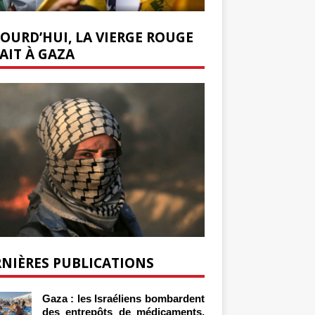
OURD’HUI, LA VIERGE ROUGE
AIT À GAZA
NIÈRES PUBLICATIONS
Gaza : les Israéliens bombardent
des entrepôts de médicaments,