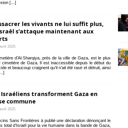
exion
[…]
sacrer les vivants ne lui suffit plus,
Israël s’attaque maintenant aux
rts
avril 2025
metière d’Al-Sharqiya, près de la ville de Gaza, est le plus
 cimetière de Gaza. Il est inaccessible depuis le début du
ide et beaucoup craignent qu’il n’ait été rasé et détruit, ainsi
…]
 Israéliens transforment Gaza en
sse commune
avril 2025
ins Sans Frontières à publié une déclaration dénonçant le
s total d’Israël pour la vie humaine dans la bande de Gaza,