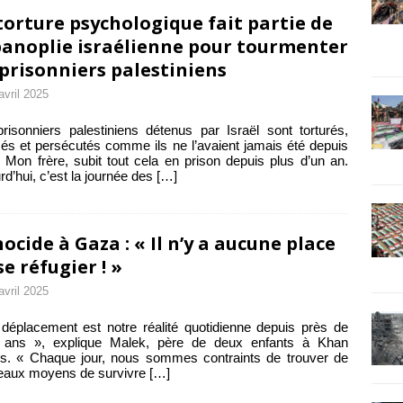
torture psychologique fait partie de
panoplie israélienne pour tourmenter
 prisonniers palestiniens
avril 2025
risonniers palestiniens détenus par Israël sont torturés,
és et persécutés comme ils ne l’avaient jamais été depuis
 Mon frère, subit tout cela en prison depuis plus d’un an.
rd’hui, c’est la journée des
[…]
ocide à Gaza : « Il n’y a aucune place
se réfugier ! »
avril 2025
déplacement est notre réalité quotidienne depuis près de
 ans », explique Malek, père de deux enfants à Khan
s. « Chaque jour, nous sommes contraints de trouver de
eaux moyens de survivre
[…]