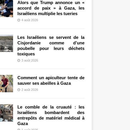
Alors que Trump annonce un «
accord de paix » à Gaza, les
Israéliens multiplie les tueries
4 août 2026
Les Israéliens se servent de la
Cisjordanie comme d’une
poubelle pour leurs déchets
toxiques
3 août 2026
Comment un apiculteur tente de
sauver ses abeilles à Gaza
2 août 2026
Le comble de la cruauté : les
Israéliens bombardent des
entrepôts de matériel médical à
Gaza
1 août 2026