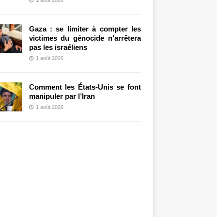
Gaza : se limiter à compter les
victimes du génocide n’arrêtera
pas les israéliens
1 août 2026
Comment les États-Unis se font
manipuler par l’Iran
1 août 2026