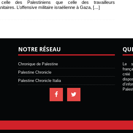
 celle des Palestiniens que celle des travailleurs
itaires. L’offensive militaire israélienne à Gaza,
[…]
NOTRE RÉSEAU
QU
Chronique de Palestine
Le si
franç
Palestine Chronicle
créé 
disp
Palestine Chronicle Italia
d’inf
Pales