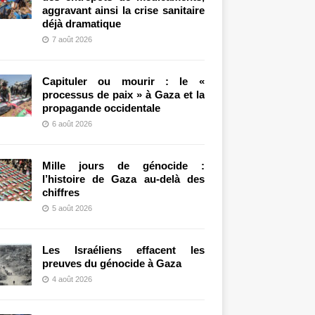
aggravant ainsi la crise sanitaire
déjà dramatique
7 août 2026
Capituler ou mourir : le «
processus de paix » à Gaza et la
propagande occidentale
6 août 2026
Mille jours de génocide :
l’histoire de Gaza au-delà des
chiffres
5 août 2026
Les Israéliens effacent les
preuves du génocide à Gaza
4 août 2026