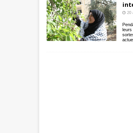
int
20 
Penda
leurs
sorte
actue