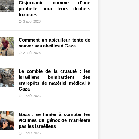
Cisjordanie comme d’une
poubelle pour leurs déchets
toxiques
3 août 2026
Comment un apiculteur tente de
sauver ses abeilles à Gaza
2 août 2026
Le comble de la cruauté : les
Israéliens bombardent des
entrepôts de matériel médical à
Gaza
1 août 2026
Gaza : se limiter à compter les
victimes du génocide n’arrêtera
pas les israéliens
1 août 2026