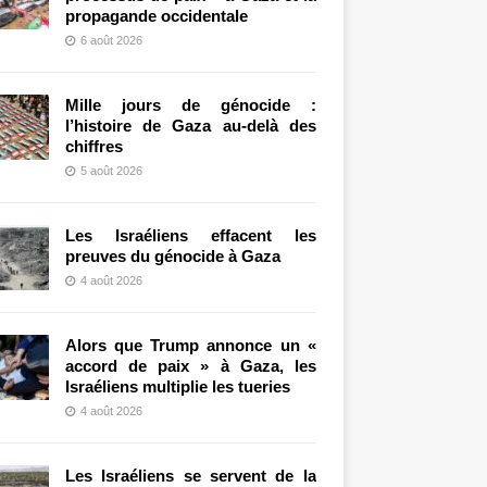
propagande occidentale
6 août 2026
Mille jours de génocide :
l’histoire de Gaza au-delà des
chiffres
5 août 2026
Les Israéliens effacent les
preuves du génocide à Gaza
4 août 2026
Alors que Trump annonce un «
accord de paix » à Gaza, les
Israéliens multiplie les tueries
4 août 2026
Les Israéliens se servent de la