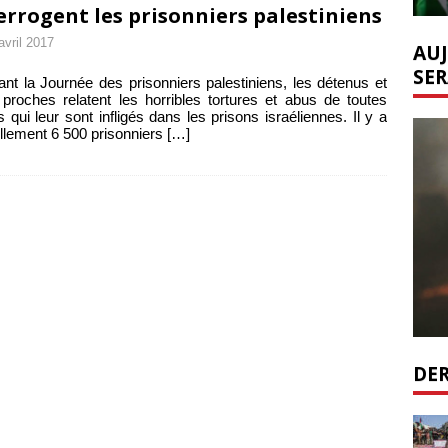
errogent les prisonniers palestiniens
avril 2017
AUJ
SER
nt la Journée des prisonniers palestiniens, les détenus et
 proches relatent les horribles tortures et abus de toutes
s qui leur sont infligés dans les prisons israéliennes. Il y a
llement 6 500 prisonniers
[…]
DER