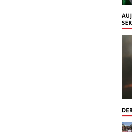
AUJ
SER
DER