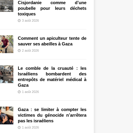
Cisjordanie comme d’une
poubelle pour leurs déchets
toxiques
3 août 2026
Comment un apiculteur tente de
sauver ses abeilles à Gaza
2 août 2026
Le comble de la cruauté : les
Israéliens bombardent des
entrepôts de matériel médical à
Gaza
1 août 2026
Gaza : se limiter à compter les
victimes du génocide n’arrêtera
pas les israéliens
1 août 2026