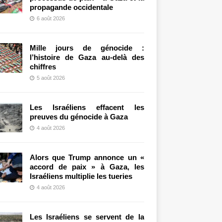
propagande occidentale
6 août 2026
Mille jours de génocide :
l’histoire de Gaza au-delà des
chiffres
5 août 2026
Les Israéliens effacent les
preuves du génocide à Gaza
4 août 2026
Alors que Trump annonce un «
accord de paix » à Gaza, les
Israéliens multiplie les tueries
4 août 2026
Les Israéliens se servent de la