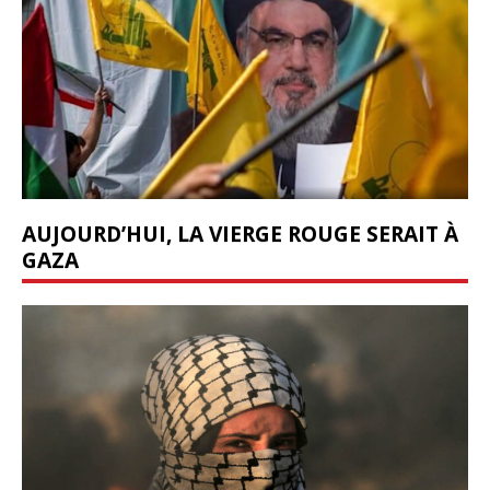
AUJOURD’HUI, LA VIERGE ROUGE SERAIT À
GAZA