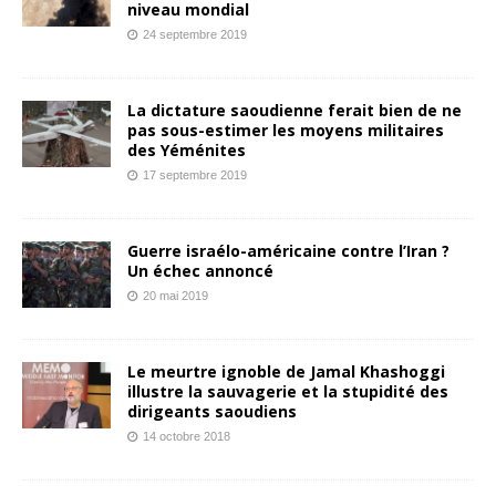
niveau mondial
24 septembre 2019
La dictature saoudienne ferait bien de ne
pas sous-estimer les moyens militaires
des Yéménites
17 septembre 2019
Guerre israélo-américaine contre l’Iran ?
Un échec annoncé
20 mai 2019
Le meurtre ignoble de Jamal Khashoggi
illustre la sauvagerie et la stupidité des
dirigeants saoudiens
14 octobre 2018