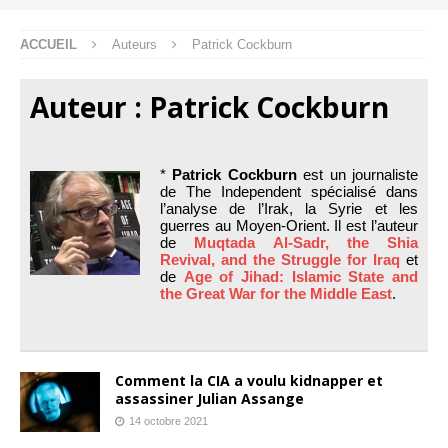
ACCUEIL
Auteurs
Patrick Cockburn
Auteur :
Patrick Cockburn
*
Patrick Cockburn
est un journaliste
de The Independent spécialisé dans
l’analyse de l’Irak, la Syrie et les
guerres au Moyen-Orient. Il est l’auteur
de
Muqtada Al-Sadr, the Shia
Revival, and the Struggle for Iraq
et
de
Age of Jihad: Islamic State and
the Great War for the Middle East
.
Comment la CIA a voulu kidnapper et
assassiner Julian Assange
14 octobre 2021