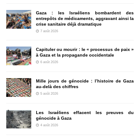
Gaza : les Israéliens bombardent des
entrepôts de médicaments, aggravant ainsi la
crise sanitaire déjà dramatique
7 août 2026
Capituler ou mourir : le « processus de paix »
à Gaza et la propagande occidentale
6 août 2026
Mille jours de génocide : l’histoire de Gaza
au-delà des chiffres
5 août 2026
Les Israéliens effacent les preuves du
génocide à Gaza
4 août 2026