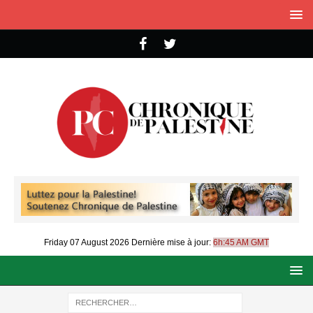
Friday 07 August 2026
Dernière mise à jour:
6h:45 AM GMT