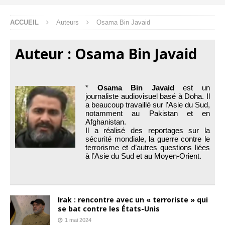
ACCUEIL
Auteurs
Osama Bin Javaid
Auteur :
Osama Bin Javaid
*
Osama Bin Javaid
est un
journaliste audiovisuel basé à Doha. Il
a beaucoup travaillé sur l’Asie du Sud,
notamment au Pakistan et en
Afghanistan.
Il a réalisé des reportages sur la
sécurité mondiale, la guerre contre le
terrorisme et d’autres questions liées
à l’Asie du Sud et au Moyen-Orient.
Irak : rencontre avec un « terroriste » qui
se bat contre les États-Unis
1 mai 2024