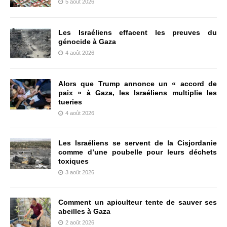
5 août 2026
Les Israéliens effacent les preuves du
génocide à Gaza
4 août 2026
Alors que Trump annonce un « accord de
paix » à Gaza, les Israéliens multiplie les
tueries
4 août 2026
Les Israéliens se servent de la Cisjordanie
comme d’une poubelle pour leurs déchets
toxiques
3 août 2026
Comment un apiculteur tente de sauver ses
abeilles à Gaza
2 août 2026