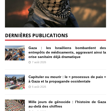
DERNIÈRES PUBLICATIONS
Gaza : les Israéliens bombardent des
entrepôts de médicaments, aggravant ainsi la
crise sanitaire déjà dramatique
7 août 2026
Capituler ou mourir : le « processus de paix »
à Gaza et la propagande occidentale
6 août 2026
Mille jours de génocide : l’histoire de Gaza
au-delà des chiffres