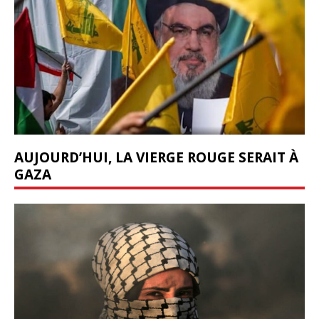
AUJOURD’HUI, LA VIERGE ROUGE SERAIT À
GAZA