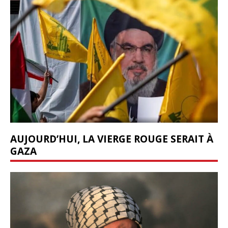
AUJOURD’HUI, LA VIERGE ROUGE SERAIT À
GAZA