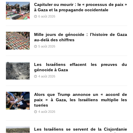
Capituler ou mourir : le « processus de paix »
à Gaza et la propagande occidentale
6 août 2026
Mille jours de génocide : l’histoire de Gaza
au-delà des chiffres
5 août 2026
Les Israéliens effacent les preuves du
génocide à Gaza
4 août 2026
Alors que Trump annonce un « accord de
paix » à Gaza, les Israéliens multiplie les
tueries
4 août 2026
Les Israéliens se servent de la Cisjordanie