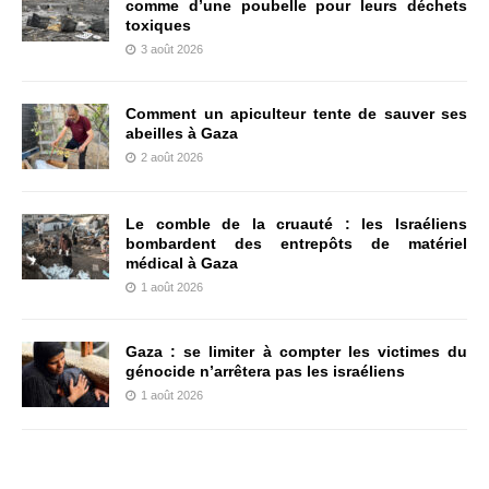
comme d’une poubelle pour leurs déchets
toxiques
3 août 2026
Comment un apiculteur tente de sauver ses
abeilles à Gaza
2 août 2026
Le comble de la cruauté : les Israéliens
bombardent des entrepôts de matériel
médical à Gaza
1 août 2026
Gaza : se limiter à compter les victimes du
génocide n’arrêtera pas les israéliens
1 août 2026