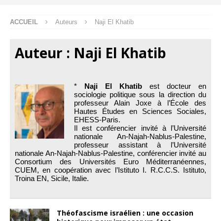
ACCUEIL
Auteurs
Naji El Khatib
Auteur :
Naji El Khatib
*
Naji El Khatib
est docteur en
sociologie politique sous la direction du
professeur Alain Joxe à l’École des
Hautes Études en Sciences Sociales,
EHESS-Paris.
Il est conférencier invité à l’Université
nationale An-Najah-Nablus-Palestine,
professeur assistant à l’Université
nationale An-Najah-Nablus-Palestine, conférencier invité au
Consortium des Universités Euro Méditerranéennes,
CUEM, en coopération avec l’Istituto I. R.C.C.S. Istituto,
Troina EN, Sicile, Italie.
Théofascisme israélien : une occasion